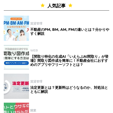
人気記事
賃貸管理
不動産のPM, BM, AM, FMの違いとは？分かりや
すく解説
WEB
【間取り特化の生成AI「いえらぶAI間取り」が登
場】間取り図作成を簡単に！不動産会社におすす
めのアプリやフリーソフトとは？
賃貸管理
法定更新とは？更新料はどうなるのか、対処法と
ともに解説
開業