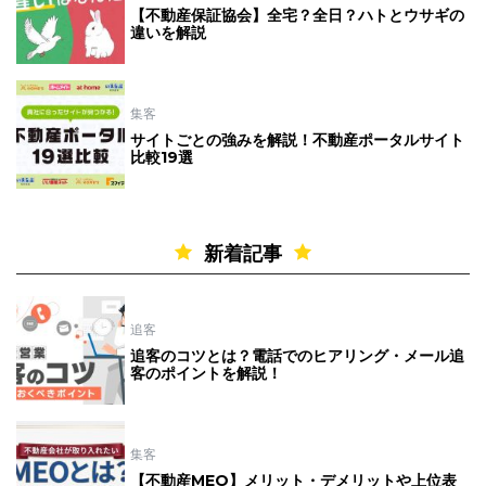
【不動産保証協会】全宅？全日？ハトとウサギの
違いを解説
集客
サイトごとの強みを解説！不動産ポータルサイト
比較19選
新着記事
追客
追客のコツとは？電話でのヒアリング・メール追
客のポイントを解説！
集客
【不動産MEO】メリット・デメリットや上位表