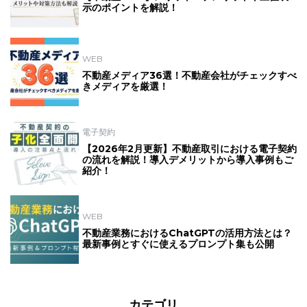
示のポイントを解説！
WEB
不動産メディア36選！不動産会社がチェックすべ
きメディアを厳選！
電子契約
【2026年2月更新】不動産取引における電子契約
の流れを解説！導入デメリットから導入事例もご
紹介！
WEB
不動産業務におけるChatGPTの活用方法とは？
最新事例とすぐに使えるプロンプト集も公開
カテゴリ