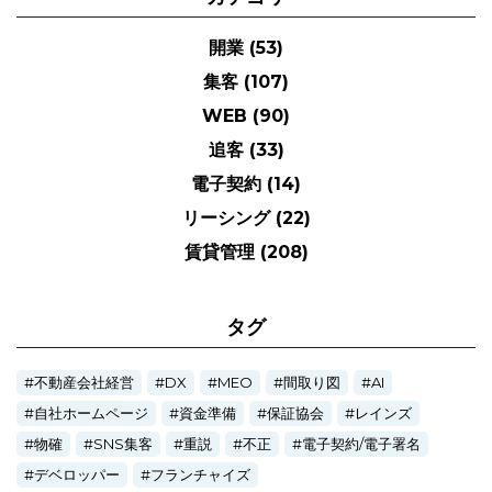
開業
(53)
集客
(107)
WEB
(90)
追客
(33)
電子契約
(14)
リーシング
(22)
賃貸管理
(208)
タグ
不動産会社経営
DX
MEO
間取り図
AI
自社ホームページ
資金準備
保証協会
レインズ
物確
SNS集客
重説
不正
電子契約/電子署名
デベロッパー
フランチャイズ