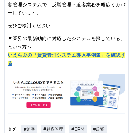
客管理システムで、反響管理・追客業務を幅広くカバ
ーしています。
ぜひご検討ください。
▼業界の最新動向に対応したシステムを探している、
という方へ
いえらぶの「賃貸管理システム導入事例集」を確認す
る
#追客
#顧客管理
#CRM
#反響
タグ：