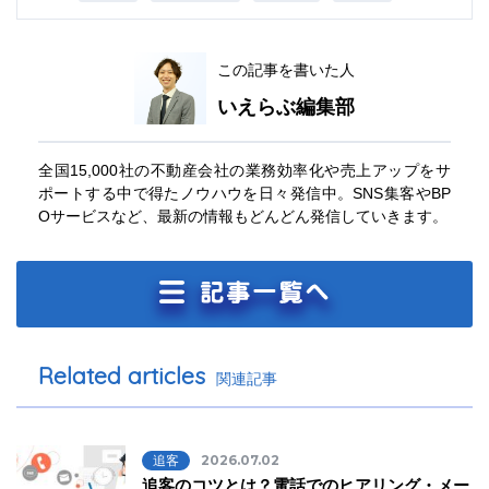
この記事を書いた人
いえらぶ編集部
全国15,000社の不動産会社の業務効率化や売上アップをサ
ポートする中で得たノウハウを日々発信中。SNS集客やBP
Oサービスなど、最新の情報もどんどん発信していきます。
Related articles
関連記事
追客
2026.07.02
追客のコツとは？電話でのヒアリング・メー