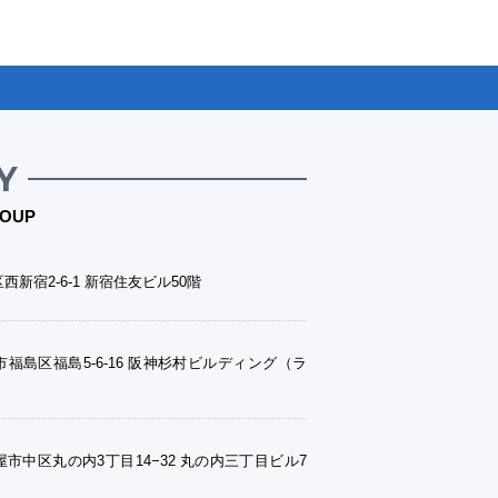
Y
OUP
西新宿2-6-1 新宿住友ビル50階
福島区福島5-6-16 阪神杉村ビルディング（ラ
市中区丸の内3丁目14−32 丸の内三丁目ビル7