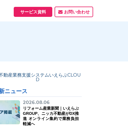
サービス資料
お問い合わせ
ホームページ
ホームページ制作実績
サービス一覧
資料ダウンロード
制作実績
能
新ニュース
2026.08.06
リフォーム産業新聞｜いえらぶ
GROUP、ニッカ不動産がDX推
進 オンライン集約で業務負担
軽減へ