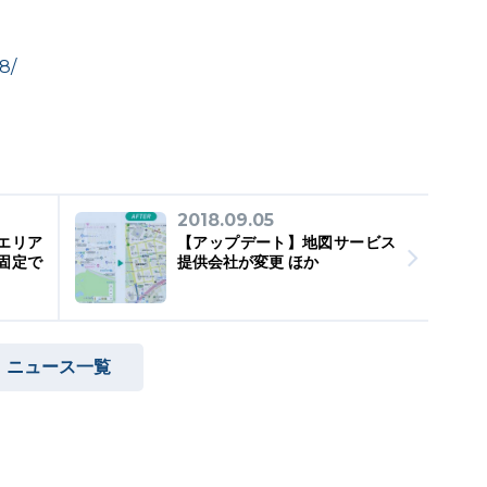
8/
2018.09.05
エリア
【アップデート】地図サービス
固定で
提供会社が変更 ほか
ニュース一覧