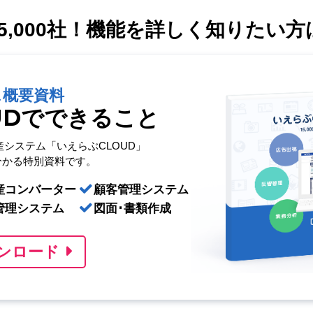
,000社！
機能を詳しく知りたい方
ス概要資料
UDでできること
産システム「いえらぶCLOUD」
分かる特別資料です。
産コンバーター
顧客管理システム
管理システム
図面･書類作成
ンロード