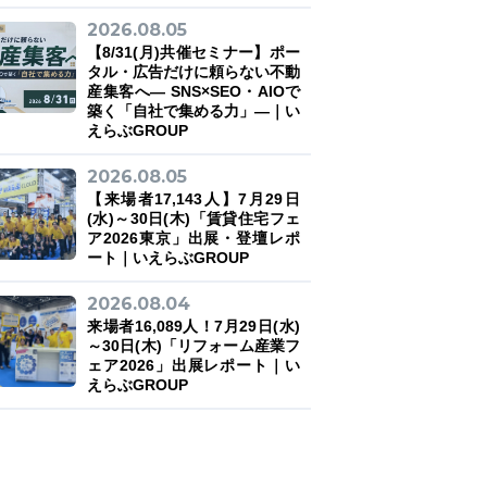
2026.08.05
【8/31(月)共催セミナー】ポー
タル・広告だけに頼らない不動
産集客へ― SNS×SEO・AIOで
築く「自社で集める力」―｜い
えらぶGROUP
2026.08.05
【来場者17,143人】7月29日
(水)～30日(木)「賃貸住宅フェ
ア2026東京」出展・登壇レポ
ート｜いえらぶGROUP
2026.08.04
来場者16,089人！7月29日(水)
～30日(木)「リフォーム産業フ
ェア2026」出展レポート｜い
えらぶGROUP