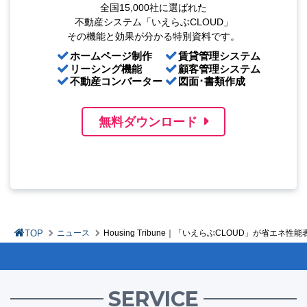
全国15,000社に選ばれた
不動産システム「いえらぶCLOUD」
その機能と効果が分かる特別資料です。
ホームページ制作
賃貸管理システム
リーシング機能
顧客管理システム
不動産コンバーター
図面･書類作成
無料ダウンロード
TOP
ニュース
Housing Tribune｜「いえらぶCLOUD」が省エネ性
SERVICE