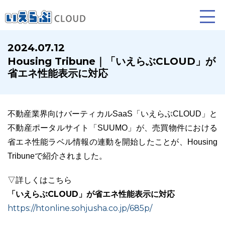
2024.07.12
Housing Tribune｜「いえらぶCLOUD」が
賃貸仲介
売買仲介
賃貸管理
省エネ性能表示に対応
業務向け機能
業務向け機能
業務向け機能
不動産業界向けバーティカルSaaS「いえらぶCLOUD」と
不動産ポータルサイト「SUUMO」が、売買物件における
省エネ性能ラベル情報の連動を開始したことが、Housing
Tribuneで紹介されました。
▽詳しくはこちら
「いえらぶCLOUD」が省エネ性能表示に対応
ホームページ制作について
プラン紹介･制作の流れ
https://htonline.sohjusha.co.jp/685p/