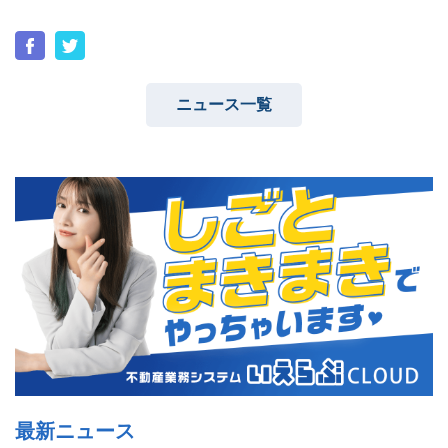
ニュース一覧
ユーザーインタビュー
ホームページ制作実績
ニュース一覧
お役立ちブログ
資料ダウンロード
特長
サービス一覧
プラン
最新ニュース