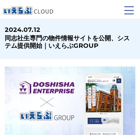
2024.07.12
同志社生専門の物件情報サイトを公開、シス
賃貸仲介
売買仲介
賃貸管理
テム提供開始｜いえらぶGROUP
業務向け機能
業務向け機能
業務向け機能
ホームページ制作について
プラン紹介･制作の流れ