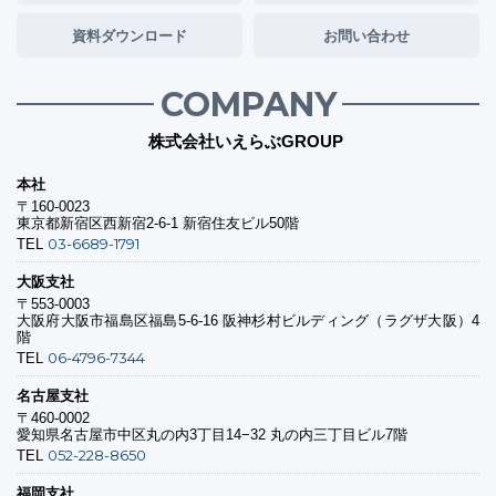
資料ダウンロード
お問い合わせ
COMPANY
株式会社いえらぶGROUP
本社
〒160-0023
東京都新宿区西新宿2-6-1 新宿住友ビル50階
03-6689-1791
TEL
大阪支社
〒553-0003
大阪府大阪市福島区福島5-6-16 阪神杉村ビルディング（ラグザ大阪）4
階
06-4796-7344
TEL
名古屋支社
〒460-0002
愛知県名古屋市中区丸の内3丁目14−32 丸の内三丁目ビル7階
052-228-8650
TEL
福岡支社