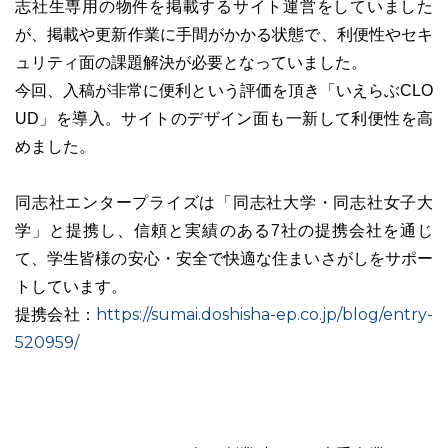
志社生専用の物件を掲載するサイト運営をしていました
が、掲載や更新作業に手間がかかる状態で、利便性やセキ
ュリティ面の課題解決が必要となっていました。
今回、入稿が非常に便利という評価を頂き「いえらぶCLO
03-6689-1791
UD」を導入。サイトのデザイン面も一新して利便性を高
めました。
同志社エンタープライズは「同志社大学・同志社女子大
学」と提携し、信頼と実績のある7社の提携会社を通じ
て、学生皆様の安心・安全で快適な住まいさがしをサポー
トしています。
https://sumai.doshisha-ep.co.jp/blog/entry-
提携会社：
520959/