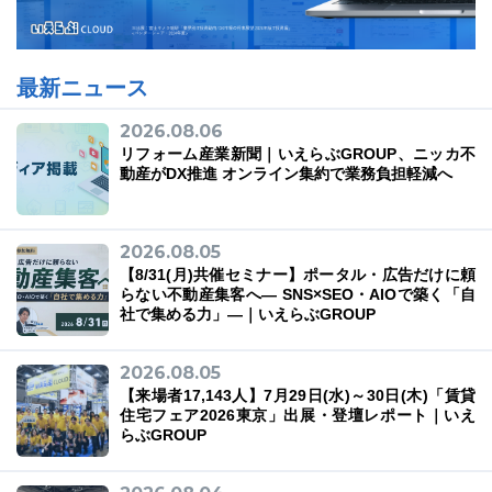
最新ニュース
2026.08.06
リフォーム産業新聞｜いえらぶGROUP、ニッカ不
動産がDX推進 オンライン集約で業務負担軽減へ
2026.08.05
【8/31(月)共催セミナー】ポータル・広告だけに頼
らない不動産集客へ― SNS×SEO・AIOで築く「自
社で集める力」―｜いえらぶGROUP
2026.08.05
【来場者17,143人】7月29日(水)～30日(木)「賃貸
住宅フェア2026東京」出展・登壇レポート｜いえ
らぶGROUP