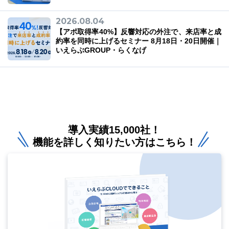
2026.08.04
【アポ取得率40%】反響対応の外注で、来店率と成
約率を同時に上げるセミナー 8月18日・20日開催｜
いえらぶGROUP・らくなげ
導入実績15,000社！
機能を詳しく知りたい方はこちら！