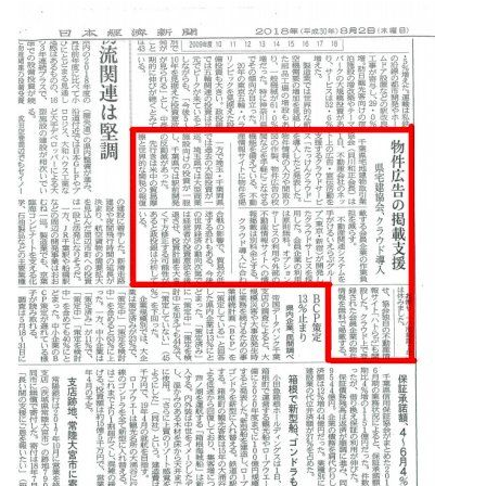
ユーザーインタビュー
ホームページ制作実績
ニュース一覧
お役立ちブログ
資料ダウンロード
特長
サービス一覧
プラン