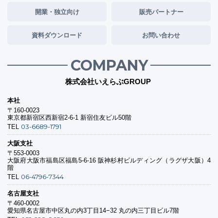
開業・独立向け
販売パートナー
資料ダウンロード
お問い合わせ
COMPANY
株式会社いえらぶGROUP
本社
〒160-0023
東京都新宿区西新宿2-6-1 新宿住友ビル50階
03-6689-1791
TEL
大阪支社
〒553-0003
大阪府大阪市福島区福島5-6-16 阪神杉村ビルディング（ラグザ大阪）4
階
06-4796-7344
TEL
名古屋支社
〒460-0002
愛知県名古屋市中区丸の内3丁目14−32 丸の内三丁目ビル7階