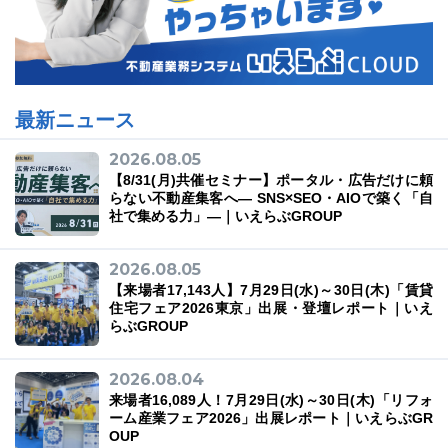
最新ニュース
2026.08.05
【8/31(月)共催セミナー】ポータル・広告だけに頼
らない不動産集客へ― SNS×SEO・AIOで築く「自
社で集める力」―｜いえらぶGROUP
2026.08.05
【来場者17,143人】7月29日(水)～30日(木)「賃貸
住宅フェア2026東京」出展・登壇レポート｜いえ
らぶGROUP
2026.08.04
来場者16,089人！7月29日(水)～30日(木)「リフォ
ーム産業フェア2026」出展レポート｜いえらぶGR
OUP