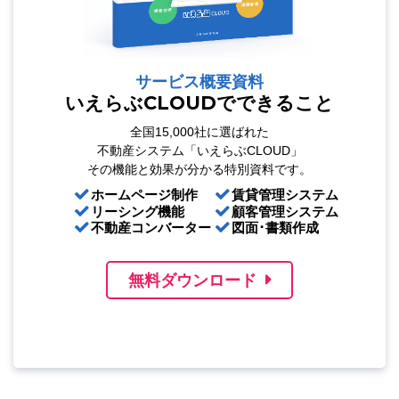
サービス概要資料
いえらぶCLOUDでできること
全国15,000社に選ばれた
不動産システム「いえらぶCLOUD」
その機能と効果が分かる特別資料です。
ホームページ制作
賃貸管理システム
リーシング機能
顧客管理システム
不動産コンバーター
図面･書類作成
無料ダウンロード