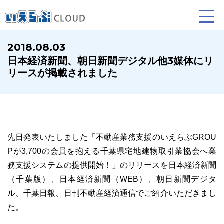
2018.08.03
日本経済新聞、朝日新聞デジタル他3媒体にリ
賃貸仲介
売買仲介
賃貸管理
リースが掲載されました
業務向け機能
業務向け機能
業務向け機能
先日発表いたしました「不動産業務支援のいえらぶGROU
Pが3,700の会員を抱える千葉県宅地建物取引業協会へ業
務支援システムの提供開始！」のリリースを日本経済新聞
（千葉版）、日本経済新聞（WEB）、朝日新聞デジタ
ル、千葉日報、日刊不動産経済通信でご紹介いただきまし
ホームページ制作について
プラン紹介･制作の流れ
た。