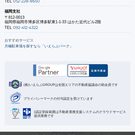
052-228-8650
TEL
福岡支社
〒812-0013
福岡県福岡市博多区博多駅東1-1-33 はかた近代ビル2階
092-412-4322
TEL
おすすめサービス
月極駐車場を探すなら「いえらぶパーク」
(株)いえらぶGROUPは全国エリアの不動産協議会の助会員です
プライバシーマークの付与認定を受けています
(認証登録範囲は不動産業務支援システムのクラウドサービス
提供業務です
プライバシーポリシー