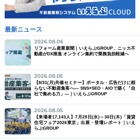
最新ニュース
2026.08.06
リフォーム産業新聞｜いえらぶGROUP、ニッカ不
動産がDX推進 オンライン集約で業務負担軽減へ
2026.08.05
【8/31(月)共催セミナー】ポータル・広告だけに頼
らない不動産集客へ― SNS×SEO・AIOで築く「自
社で集める力」―｜いえらぶGROUP
2026.08.05
【来場者17,143人】7月29日(水)～30日(木)「賃貸
住宅フェア2026東京」出展・登壇レポート｜いえ
らぶGROUP