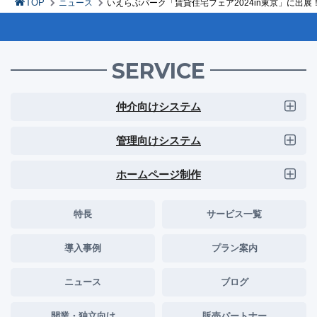
TOP
ニュース
いえらぶパーク「賃貸住宅フェア2024in東京」に出展
SERVICE
仲介向けシステム
管理向けシステム
ホームページ制作
特長
サービス一覧
導入事例
プラン案内
ニュース
ブログ
開業・独立向け
販売パートナー