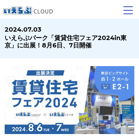
2024.07.03
いえらぶパーク「賃貸住宅フェア2024in東
賃貸仲介
売買仲介
賃貸管理
京」に出展！8月6日、7日開催
業務向け機能
業務向け機能
業務向け機能
ホームページ制作について
プラン紹介･制作の流れ