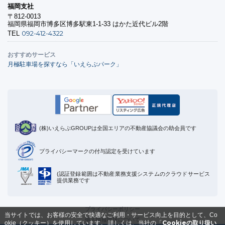
福岡支社
〒812-0013
福岡県福岡市博多区博多駅東1-1-33 はかた近代ビル2階
092-412-4322
TEL
おすすめサービス
月極駐車場を探すなら「いえらぶパーク」
(株)いえらぶGROUPは全国エリアの不動産協議会の助会員です
プライバシーマークの付与認定を受けています
(認証登録範囲は不動産業務支援システムのクラウドサービス
提供業務です
プライバシーポリシー
当サイトでは、お客様の安全で快適なご利用・サービス向上を目的として、Co
個人情報取扱について
Cookieの取り扱い
okie（クッキー）を使用しています。
詳しくは、当社の「