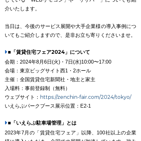
介いたします。
当日は、今後のサービス展開や大手企業様の導入事例につ
03-6689-1791
いてもご紹介しますので、是非お立ち寄りくださいませ。
■「賃貸住宅フェア2024」について
会期：2024年8月6日(火)・7日(水)10:00〜17:00
会場：東京ビッグサイト西1・2ホール
主催：全国賃貸住宅新聞社・地主と家主
入場料：事前登録制（無料）
https://zenchin-fair.com/2024/tokyo/
ウェブサイト：
いえらぶパークブース展示位置：E2-1
■「いえらぶ駐車場管理」とは
2023年7月の「賃貸住宅フェア」以降、100社以上の企業