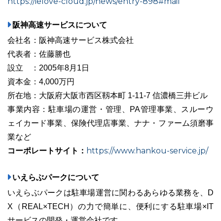
https://ielove-cloud.jp/news/entry-898#mail
阪神高速サービスについて
会社名：阪神高速サービス株式会社
代表者：佐藤勝也
設立 ：2005年8月1日
資本金：4,000万円
所在地：大阪府大阪市西区靱本町 1-11-7 信濃橋三井ビル
事業内容：駐車場の運営・管理、PA管理事業、スルーウ
ェイカード事業、保険代理店事業、ナナ・ファーム須磨事
業など
コーポレートサイト：
https://www.hankou-service.jp/
いえらぶパークについて
いえらぶパークは駐車場運営に関わるあらゆる業務を、D
X（REAL×TECH）の力で簡単に、便利にする駐車場×IT
サービスの開発・運営会社です。