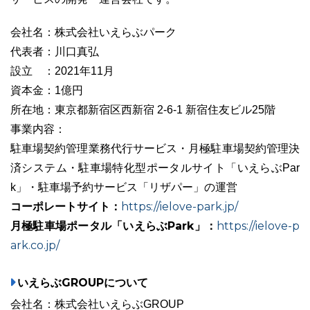
会社名：株式会社いえらぶパーク
代表者：川口真弘
設立 ：2021年11月
資本金：1億円
所在地：東京都新宿区西新宿 2-6-1 新宿住友ビル25階
事業内容：
駐車場契約管理業務代行サービス・月極駐車場契約管理決
済システム・駐車場特化型ポータルサイト「いえらぶPar
k」・駐車場予約サービス「リザパー」の運営
コーポレートサイト：
https://ielove-park.jp/
月極駐車場ポータル「いえらぶPark」：
https://ielove-p
ark.co.jp/
いえらぶGROUPについて
会社名：株式会社いえらぶGROUP