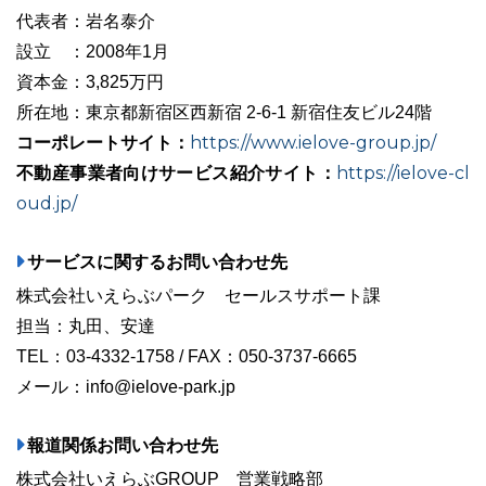
代表者：岩名泰介
設立 ：2008年1月
資本金：3,825万円
所在地：東京都新宿区西新宿 2-6-1 新宿住友ビル24階
コーポレートサイト：
https://www.ielove-group.jp/
不動産事業者向けサービス紹介サイト：
https://ielove-cl
oud.jp/
サービスに関するお問い合わせ先
株式会社いえらぶパーク セールスサポート課
担当：丸田、安達
TEL：03-4332-1758 / FAX：050-3737-6665
メール：info@ielove-park.jp
報道関係お問い合わせ先
株式会社いえらぶGROUP 営業戦略部