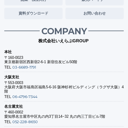
資料ダウンロード
お問い合わせ
COMPANY
株式会社いえらぶGROUP
本社
〒160-0023
東京都新宿区西新宿2-6-1 新宿住友ビル50階
03-6689-1791
TEL
大阪支社
〒553-0003
大阪府大阪市福島区福島5-6-16 阪神杉村ビルディング（ラグザ大阪）4
階
06-4796-7344
TEL
名古屋支社
〒460-0002
愛知県名古屋市中区丸の内3丁目14−32 丸の内三丁目ビル7階
052-228-8650
TEL