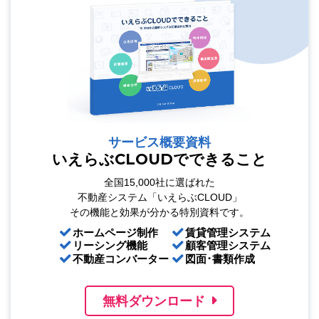
サービス概要資料
いえらぶCLOUDでできること
全国15,000社に選ばれた
不動産システム「いえらぶCLOUD」
その機能と効果が分かる特別資料です。
ホームページ制作
賃貸管理システム
リーシング機能
顧客管理システム
不動産コンバーター
図面･書類作成
無料ダウンロード