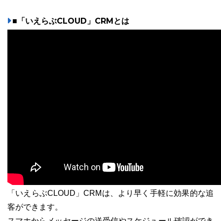
■「いえらぶCLOUD」CRMとは
「いえらぶCLOUD」CRMは、より早く手軽に効果的な追
客ができます。
スマホからメッセージの送受信やスケジュール確認ができ