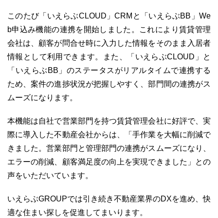
このたび「いえらぶCLOUD」CRMと「いえらぶBB」We
b申込み機能の連携を開始しました。これにより賃貸管理
会社は、顧客が問合せ時に入力した情報をそのまま入居者
情報として利用できます。また、「いえらぶCLOUD」と
「いえらぶBB」のステータスがリアルタイムで連携する
03-6689-1791
ため、案件の進捗状況が把握しやすく、部門間の連携がス
ムーズになります。
本機能は自社で営業部門を持つ賃貸管理会社に好評で、実
際に導入した不動産会社からは、「手作業を大幅に削減で
きました。営業部門と管理部門の連携がスムーズになり、
エラーの削減、顧客満足度の向上を実現できました」との
声をいただいています。
いえらぶGROUPでは引き続き不動産業界のDXを進め、快
適な住まい探しを促進してまいります。