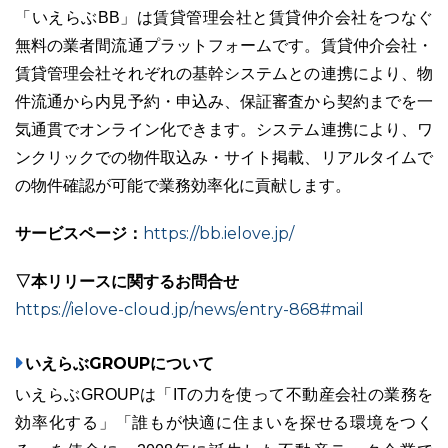
「いえらぶBB」は賃貸管理会社と賃貸仲介会社をつなぐ
無料の業者間流通プラットフォームです。賃貸仲介会社・
賃貸管理会社それぞれの基幹システムとの連携により、物
件流通から内見予約・申込み、保証審査から契約までを一
気通貫でオンライン化できます。システム連携により、ワ
ンクリックでの物件取込み・サイト掲載、リアルタイムで
の物件確認が可能で業務効率化に貢献します。
サービスページ：
https://bb.ielove.jp/
▽本リリースに関するお問合せ
https://ielove-cloud.jp/news/entry-868#mail
いえらぶGROUPについて
いえらぶGROUPは「ITの力を使って不動産会社の業務を
効率化する」「誰もが快適に住まいを探せる環境をつく