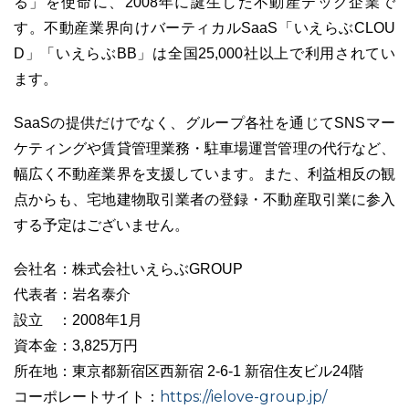
る」を使命に、2008年に誕生した不動産テック企業で
す。不動産業界向けバーティカルSaaS「いえらぶCLOU
D」「いえらぶBB」は全国25,000社以上で利用されてい
ます。
SaaSの提供だけでなく、グループ各社を通じてSNSマー
ケティングや賃貸管理業務・駐車場運営管理の代行など、
幅広く不動産業界を支援しています。また、利益相反の観
点からも、宅地建物取引業者の登録・不動産取引業に参入
する予定はございません。
会社名：株式会社いえらぶGROUP
代表者：岩名泰介
設立 ：2008年1月
資本金：3,825万円
所在地：東京都新宿区西新宿 2-6-1 新宿住友ビル24階
https://ielove-group.jp/
コーポレートサイト：