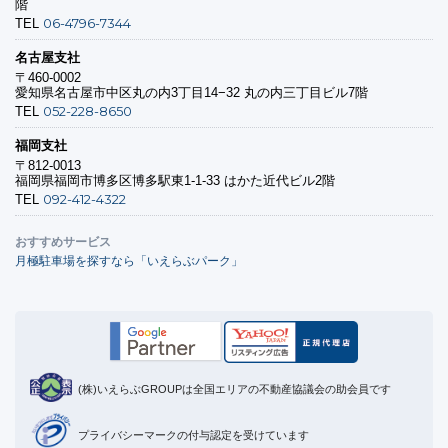
階
06-4796-7344
TEL
名古屋支社
〒460-0002
愛知県名古屋市中区丸の内3丁目14−32 丸の内三丁目ビル7階
052-228-8650
TEL
福岡支社
〒812-0013
福岡県福岡市博多区博多駅東1-1-33 はかた近代ビル2階
092-412-4322
TEL
おすすめサービス
月極駐車場を探すなら「いえらぶパーク」
(株)いえらぶGROUPは全国エリアの不動産協議会の助会員です
プライバシーマークの付与認定を受けています