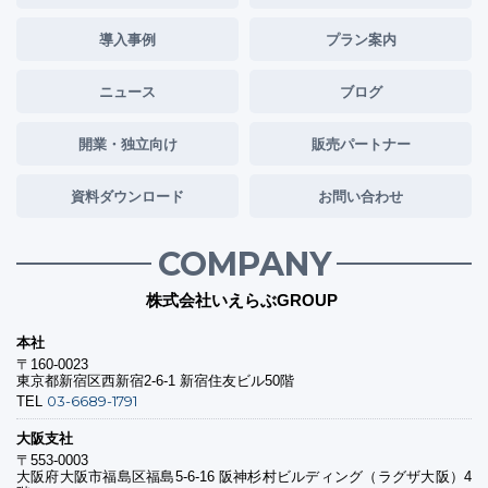
導入事例
プラン案内
ニュース
ブログ
開業・独立向け
販売パートナー
資料ダウンロード
お問い合わせ
COMPANY
株式会社いえらぶGROUP
本社
〒160-0023
東京都新宿区西新宿2-6-1 新宿住友ビル50階
03-6689-1791
TEL
大阪支社
〒553-0003
大阪府大阪市福島区福島5-6-16 阪神杉村ビルディング（ラグザ大阪）4