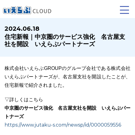
2024.06.18
住宅新報｜中京圏のサービス強化 名古屋支
賃貸仲介
売買仲介
賃貸管理
社を開設 いえらぶパートナーズ
業務向け機能
業務向け機能
業務向け機能
株式会社いえらぶGROUPのグループ会社である株式会社
いえらぶパートナーズが、名古屋支社を開設したことが、
住宅新報で紹介されました。
▽詳しくはこちら
中京圏のサービス強化 名古屋支社を開設 いえらぶパー
トナーズ
ホームページ制作について
プラン紹介･制作の流れ
https://www.jutaku-s.com/newsp/id/0000059556