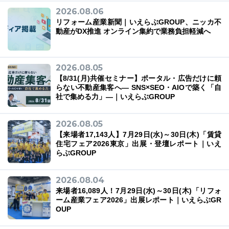
2026.08.06
リフォーム産業新聞｜いえらぶGROUP、ニッカ不
動産がDX推進 オンライン集約で業務負担軽減へ
03-6689-1791
2026.08.05
【8/31(月)共催セミナー】ポータル・広告だけに頼
らない不動産集客へ― SNS×SEO・AIOで築く「自
社で集める力」―｜いえらぶGROUP
2026.08.05
【来場者17,143人】7月29日(水)～30日(木)「賃貸
住宅フェア2026東京」出展・登壇レポート｜いえ
らぶGROUP
2026.08.04
来場者16,089人！7月29日(水)～30日(木)「リフォ
ーム産業フェア2026」出展レポート｜いえらぶGR
OUP