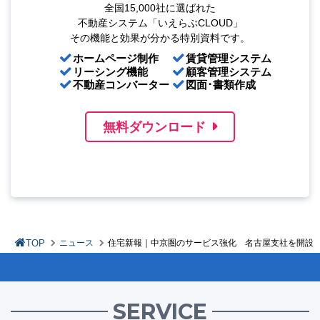
全国15,000社に選ばれた
不動産システム「いえらぶCLOUD」
その機能と効果が分かる特別資料です。
ホームページ制作
賃貸管理システム
リーシング機能
顧客管理システム
不動産コンバーター
図面･書類作成
無料ダウンロード
TOP
ニュース
住宅新報｜中京圏のサービス強化 名古屋支社を開設
SERVICE