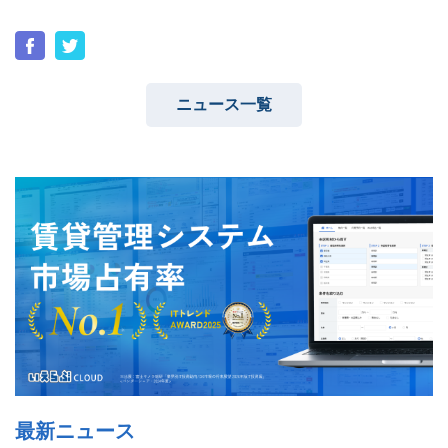
ニュース一覧
ユーザーインタビュー
ホームページ制作実績
ニュース一覧
お役立ちブログ
資料ダウンロード
特長
サービス一覧
プラン
最新ニュース