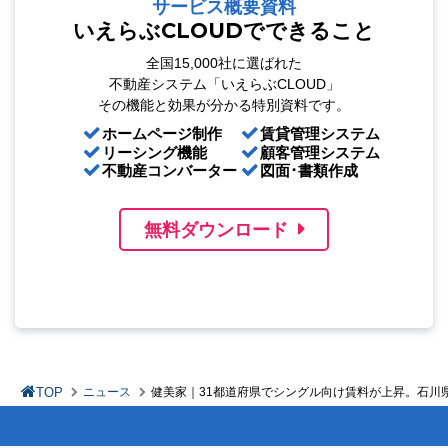
サービス概要資料
いえらぶCLOUDでできること
全国15,000社に選ばれた
不動産システム「いえらぶCLOUD」
その機能と効果が分かる特別資料です。
ホームページ制作
賃貸管理システム
リーシング機能
顧客管理システム
不動産コンバーター
図面･書類作成
無料ダウンロード
TOP
ニュース
健美家｜31都道府県でシングル向け賃料が上昇。石川県