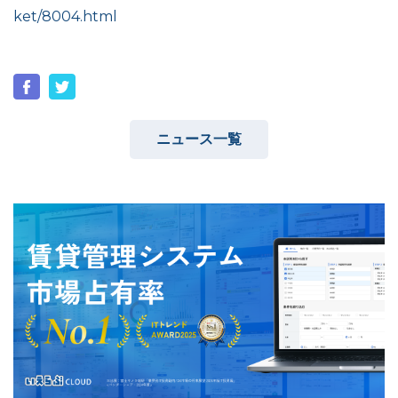
ket/8004.html
ユーザーインタビュー
ホームページ制作実績
ニュース一覧
ニュース一覧
お役立ちブログ
資料ダウンロード
特長
サービス一覧
プラン