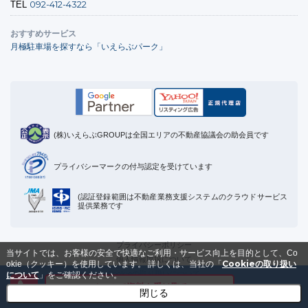
092-412-4322
TEL
おすすめサービス
月極駐車場を探すなら「いえらぶパーク」
(株)いえらぶGROUPは全国エリアの不動産協議会の助会員です
プライバシーマークの付与認定を受けています
(認証登録範囲は不動産業務支援システムのクラウドサービス
提供業務です
プライバシーポリシー
当サイトでは、お客様の安全で快適なご利用・サービス向上を目的として、Co
個人情報取扱について
Cookieの取り扱い
okie（クッキー）を使用しています。
詳しくは、当社の「
Cookieの取り扱いについて
について
」をご確認ください。
メールで資料を受け取る
運営会社
閉じる