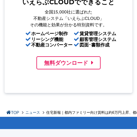
いえらぶCLOUDでできること
全国15,000社に選ばれた
不動産システム「いえらぶCLOUD」
その機能と効果が分かる特別資料です。
ホームページ制作
賃貸管理システム
リーシング機能
顧客管理システム
不動産コンバーター
図面･書類作成
無料ダウンロード
TOP
ニュース
住宅新報｜都内ファミリー向け賃料は約6万円上昇、都