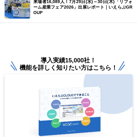
来場者16,089人！7月29日(水)～30日(木)「リフォ
ーム産業フェア2026」出展レポート｜いえらぶGR
OUP
導入実績15,000社！
機能を詳しく知りたい方はこちら！