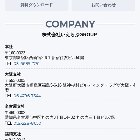
資料ダウンロード
お問い合わせ
COMPANY
株式会社いえらぶGROUP
本社
〒160-0023
東京都新宿区西新宿2-6-1 新宿住友ビル50階
03-6689-1791
TEL
大阪支社
〒553-0003
大阪府大阪市福島区福島5-6-16 阪神杉村ビルディング（ラグザ大阪）4
階
06-4796-7344
TEL
名古屋支社
〒460-0002
愛知県名古屋市中区丸の内3丁目14−32 丸の内三丁目ビル7階
052-228-8650
TEL
福岡支社