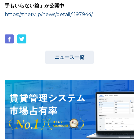
手もいらない篇」が公開中
https://thetv.jp/news/detail/1197944/
ユーザーインタビュー
ホームページ制作実績
ニュース一覧
ニュース一覧
お役立ちブログ
資料ダウンロード
特長
サービス一覧
プラン