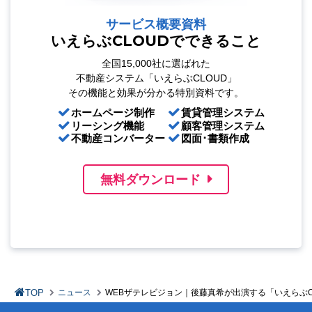
サービス概要資料
いえらぶCLOUDでできること
全国15,000社に選ばれた
不動産システム「いえらぶCLOUD」
その機能と効果が分かる特別資料です。
ホームページ制作
賃貸管理システム
リーシング機能
顧客管理システム
不動産コンバーター
図面･書類作成
無料ダウンロード
TOP
ニュース
WEBザテレビジョン｜後藤真希が出演する「いえらぶC