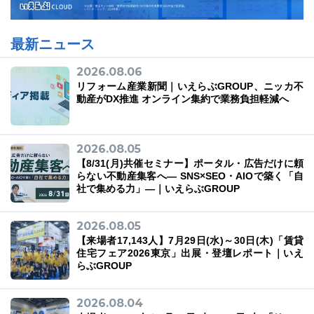
最新ニュース
2026.08.06
03-6689-1791
リフォーム産業新聞｜いえらぶGROUP、ニッカ不
動産がDX推進 オンライン集約で業務負担軽減へ
2026.08.05
【8/31(月)共催セミナー】ポータル・広告だけに頼
らない不動産集客へ― SNS×SEO・AIOで築く「自
社で集める力」―｜いえらぶGROUP
2026.08.05
【来場者17,143人】7月29日(水)～30日(木)「賃貸
住宅フェア2026東京」出展・登壇レポート｜いえ
らぶGROUP
2026.08.04