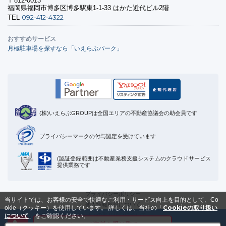
〒812-0013
福岡県福岡市博多区博多駅東1-1-33 はかた近代ビル2階
092-412-4322
TEL
おすすめサービス
月極駐車場を探すなら「いえらぶパーク」
(株)いえらぶGROUPは全国エリアの不動産協議会の助会員です
プライバシーマークの付与認定を受けています
(認証登録範囲は不動産業務支援システムのクラウドサービス
提供業務です
プライバシーポリシー
当サイトでは、お客様の安全で快適なご利用・サービス向上を目的として、Co
個人情報取扱について
Cookieの取り扱い
okie（クッキー）を使用しています。
詳しくは、当社の「
Cookieの取り扱いについて
について
」をご確認ください。
メールで資料を受け取る
運営会社