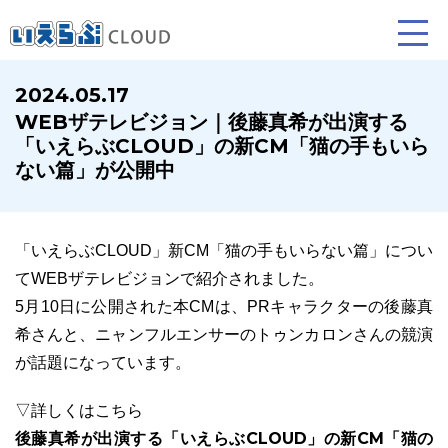
2024.05.17
WEBザテレビジョン｜後藤真希が出演する
賃貸仲介
売買仲介
賃貸管理
「いえらぶCLOUD」の新CM「猫の手もいら
ない篇」が公開中
業務向け機能
業務向け機能
業務向け機能
「いえらぶCLOUD」新CM「猫の手もいらない篇」につい
てWEBザテレビジョンで紹介されました。
5月10日に公開された本CMは、PRキャラクターの後藤真
希さんと、ニャンフルエンサーのトゥンカロンさんの競演
が話題になっています。
ホームページ制作について
プラン紹介･制作の流れ
▽詳しくはこちら
後藤真希が出演する「いえらぶCLOUD」の新CM「猫の