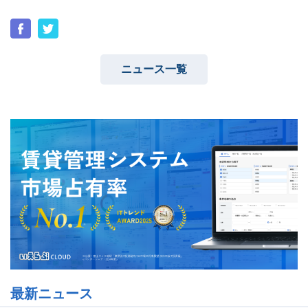
ニュース一覧
ユーザーインタビュー
ホームページ制作実績
ニュース一覧
お役立ちブログ
資料ダウンロード
特長
サービス一覧
プラン
最新ニュース