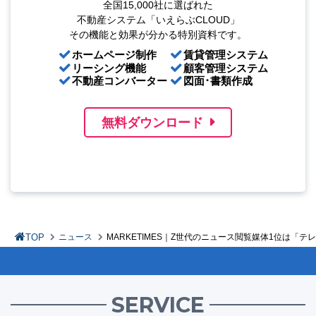
全国15,000社に選ばれた
不動産システム「いえらぶCLOUD」
その機能と効果が分かる特別資料です。
ホームページ制作
賃貸管理システム
リーシング機能
顧客管理システム
不動産コンバーター
図面･書類作成
無料ダウンロード
TOP
ニュース
MARKETIMES｜Z世代のニュース閲覧媒体1位は「テレ
SERVICE