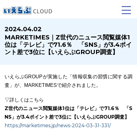
2024.04.02
MARKETIMES｜Z世代のニュース閲覧媒体1
賃貸仲介
売買仲介
賃貸管理
位は「テレビ」で71.6％ 「SNS」が3.4ポイ
ント差で3位に【いえらぶGROUP調査】
業務向け機能
業務向け機能
業務向け機能
いえらぶGROUPが実施した「情報収集の習慣に関する調
査」が、MARKETIMESで紹介されました。
▽詳しくはこちら
Z世代のニュース閲覧媒体1位は「テレビ」で71.6％ 「S
NS」が3.4ポイント差で3位に【いえらぶGROUP調査】
ホームページ制作について
プラン紹介･制作の流れ
https://marketimes.jp/news-2024-03-31-331/