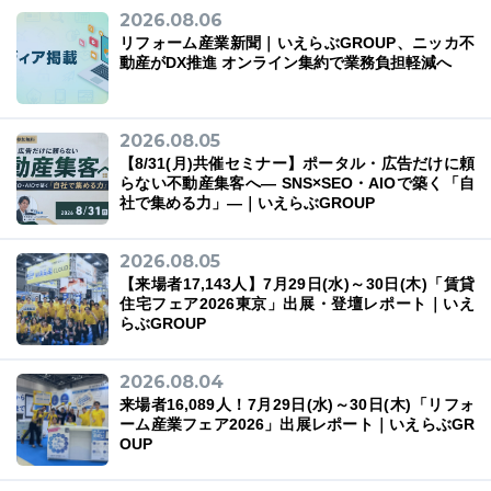
2026.08.06
リフォーム産業新聞｜いえらぶGROUP、ニッカ不
動産がDX推進 オンライン集約で業務負担軽減へ
03-6689-1791
2026.08.05
【8/31(月)共催セミナー】ポータル・広告だけに頼
らない不動産集客へ― SNS×SEO・AIOで築く「自
社で集める力」―｜いえらぶGROUP
2026.08.05
【来場者17,143人】7月29日(水)～30日(木)「賃貸
住宅フェア2026東京」出展・登壇レポート｜いえ
らぶGROUP
2026.08.04
来場者16,089人！7月29日(水)～30日(木)「リフォ
ーム産業フェア2026」出展レポート｜いえらぶGR
OUP