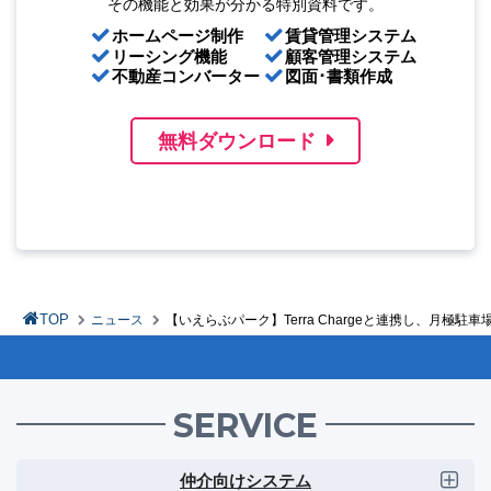
その機能と効果が分かる特別資料です。
ホームページ制作
賃貸管理システム
リーシング機能
顧客管理システム
不動産コンバーター
図面･書類作成
無料ダウンロード
TOP
ニュース
【いえらぶパーク】Terra Chargeと連携し、月極
SERVICE
仲介向けシステム