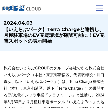
2024.04.03
【いえらぶパーク】Terra Chargeと連携し、
賃貸仲介
売買仲介
賃貸管理
月極駐車場のEV充電環境が確認可能に！EV充
電スポットの表示開始
業務向け機能
業務向け機能
業務向け機能
株式会社いえらぶGROUPのグループ会社である株式会社
いえらぶパーク（本社：東京都新宿区、代表取締役：川口
真弘、以下「いえらぶパーク」）は、Terra Charge 株式会
社（本社：東京都港区、以下「Terra Charge」）の展開す
ホームページ制作について
プラン紹介･制作の流れ
るEV充電インフラ事業「テラチャージ」と連携し、2024
年3月30日より月極駐車場ポータル「いえらぶPark」の地