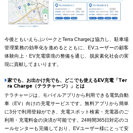
今後ともいえらぶパークとTerra Chargeは協力し、駐車場
管理業務の効率化を進めるとともに、EVユーザーの顧客
体験向上・EV充電環境の整備を通じ、脱炭素化社会の実
現に貢献してまいります。
家でも、お出かけ先でも、どこでも使えるEV充電「Ter
ra Charge（テラチャージ）」とは
テラチャージは、モバイルアプリから利用できる電気自動
車（EV）向けの充電サービスです。無料アプリから簡単
に3分で利用登録ができ、充電スポット検索・充電器のご
利用・充電料金の決済が可能です。24時間365日対応のコ
ールセンターも完備しており、EVユーザー様にとって安