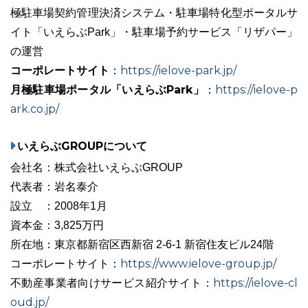
極駐車場契約管理決済システム・駐車場特化型ポータルサ
イト「いえらぶPark」・駐車場予約サービス「リザパー」
の運営
コーポレートサイト
https://ielove-park.jp/
：
月極駐車場ポータル「いえらぶPark」
https://ielove-p
：
ark.co.jp/
いえらぶGROUPについて
会社名：株式会社いえらぶGROUP
代表者：岩名泰介
設立 ：2008年1月
資本金：3,825万円
所在地：東京都新宿区西新宿 2-6-1 新宿住友ビル24階
https://www.ielove-group.jp/
コーポレートサイト：
https://ielove-cl
不動産事業者向けサービス紹介サイト：
oud.jp/