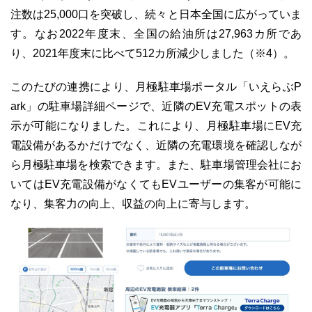
注数は25,000口を突破し、続々と日本全国に広がっていま
す。なお2022年度末、全国の給油所は27,963カ所であ
り、2021年度末に比べて512カ所減少しました（※4）。
03-6689-1791
このたびの連携により、月極駐車場ポータル「いえらぶP
ark」の駐車場詳細ページで、近隣のEV充電スポットの表
示が可能になりました。これにより、月極駐車場にEV充
電設備があるかだけでなく、近隣の充電環境を確認しなが
ら月極駐車場を検索できます。また、駐車場管理会社にお
いてはEV充電設備がなくてもEVユーザーの集客が可能に
なり、集客力の向上、収益の向上に寄与します。