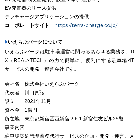
EV充電器のリース提供
テラチャージアプリケーションの提供
コーポレートサイト
https://terra-charge.co.jp/
：
いえらぶパークについて
いえらぶパークは駐車場運営に関わるあらゆる業務を、D
X（REAL×TECH）の力で簡単に、便利にする駐車場×IT
サービスの開発・運営会社です。
会社名：株式会社いえらぶパーク
代表者：川口真弘
設立 ：2021年11月
資本金：1億円
所在地：東京都新宿区西新宿 2-6-1 新宿住友ビル25階
事業内容：
駐車場契約管理業務代行サービスの企画・開発・運営、月