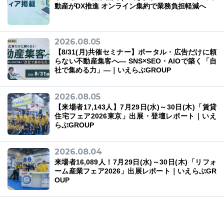
動産がDX推進 オンライン集約で業務負担軽減へ
2026.08.05
【8/31(月)共催セミナー】ポータル・広告だけに頼
らない不動産集客へ― SNS×SEO・AIOで築く「自
社で集める力」―｜いえらぶGROUP
2026.08.05
【来場者17,143人】7月29日(水)～30日(木)「賃貸
住宅フェア2026東京」出展・登壇レポート｜いえ
らぶGROUP
2026.08.04
来場者16,089人！7月29日(水)～30日(木)「リフォ
ーム産業フェア2026」出展レポート｜いえらぶGR
OUP