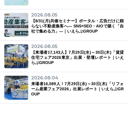
2026.08.05
【8/31(月)共催セミナー】ポータル・広告だけに頼
らない不動産集客へ― SNS×SEO・AIOで築く「自
03-6689-1791
社で集める力」―｜いえらぶGROUP
2026.08.05
【来場者17,143人】7月29日(水)～30日(木)「賃貸
住宅フェア2026東京」出展・登壇レポート｜いえ
らぶGROUP
2026.08.04
来場者16,089人！7月29日(水)～30日(木)「リフォ
ーム産業フェア2026」出展レポート｜いえらぶGR
OUP