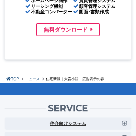
ホームページ制作
賃貸管理システム
リーシング機能
顧客管理システム
不動産コンバーター
図面･書類作成
無料ダウンロード
TOP
ニュース
住宅新報｜大言小語 広告表示の春
SERVICE
仲介向けシステム