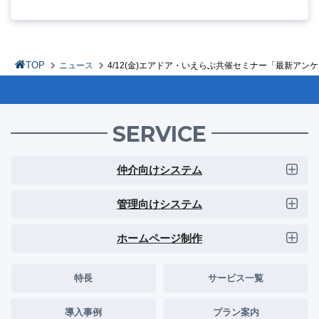
TOP
ニュース
4/12(金)エアドア・いえらぶ共催セミナー「最新アン
SERVICE
仲介向けシステム
管理向けシステム
ホームページ制作
特長
サービス一覧
導入事例
プラン案内