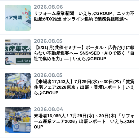
2026.08.06
リフォーム産業新聞｜いえらぶGROUP、ニッカ不
動産がDX推進 オンライン集約で業務負担軽減へ
03-6689-1791
2026.08.05
【8/31(月)共催セミナー】ポータル・広告だけに頼
らない不動産集客へ― SNS×SEO・AIOで築く「自
社で集める力」―｜いえらぶGROUP
2026.08.05
【来場者17,143人】7月29日(水)～30日(木)「賃貸
住宅フェア2026東京」出展・登壇レポート｜いえ
らぶGROUP
2026.08.04
来場者16,089人！7月29日(水)～30日(木)「リフォ
ーム産業フェア2026」出展レポート｜いえらぶGR
OUP