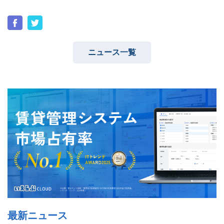
ニュース一覧
ユーザーインタビュー
ホームページ制作実績
ニュース一覧
お役立ちブログ
資料ダウンロード
特長
サービス一覧
プラン
最新ニュース