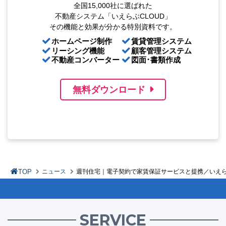
全国15,000社に選ばれた
不動産システム「いえらぶCLOUD」
その機能と効果が分かる特別資料です。
ホームページ制作
賃貸管理システム
リーシング機能
顧客管理システム
不動産コンバーター
図面･書類作成
無料ダウンロード
TOP
ニュース
週刊住宅｜電子契約で家賃保証サービスと提携／いえ
SERVICE