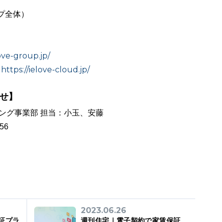
ープ全体）
ove-group.jp/
https://ielove-cloud.jp/
：
せ】
ング事業部 担当：小玉、安藤
56
2023.06.26
証プラ
週刊住宅｜電子契約で家賃保証