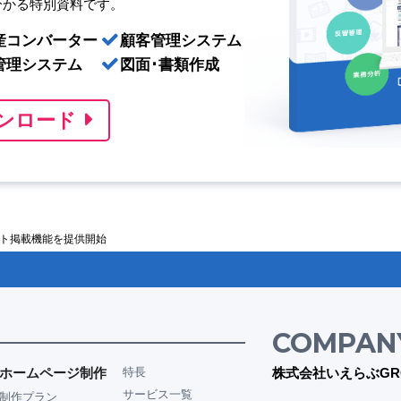
分かる特別資料です。
産コンバーター
顧客管理システム
管理システム
図面･書類作成
ンロード
ット掲載機能を提供開始
COMPAN
ホームページ制作
特長
株式会社いえらぶGR
サービス一覧
制作プラン