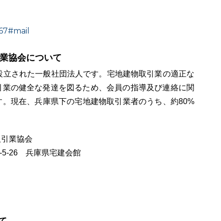
567#mail
業協会について
設立された一般社団法人です。宅地建物取引業の適正な
引業の健全な発達を図るため、会員の指導及び連絡に関
。現在、兵庫県下の宅地建物取引業者のうち、約80%
取引業協会
5-26 兵庫県宅建会館