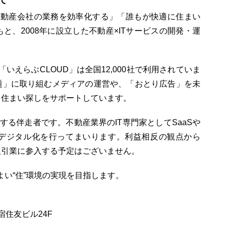
て
て不動産会社の業務を効率化する」「誰もが快適に住まい
と、2008年に設立した不動産×ITサービスの開発・運
いえらぶCLOUD」は全国12,000社で利用されていま
題」に取り組むメディアの運営や、「おとり広告」を未
、住まい探しをサポートしています。
する伴走者です。不動産業界のIT専門家としてSaaSや
デジタル化を行ってまいります。利益相反の観点から
取引業に参入する予定はございません。
よい“住”環境の実現を目指します。
宿住友ビル24F