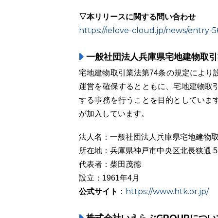
▽本リリースに関する問い合わせ
https://ielove-cloud.jp/news/entry-
一般社団法人兵庫県宅地建物取引
宅地建物取引業法第74条の規定により
運営を確保するとともに、宅地建物取
する事務を行うことを目的としています
が加入しています。
法人名：一般社団法人兵庫県宅地建物
所在地：兵庫県神戸市中央区北長狭通 5-
代表者：柴田茂德
設立：1961年4月
公式サイト
https://www.htk.or.jp/
：