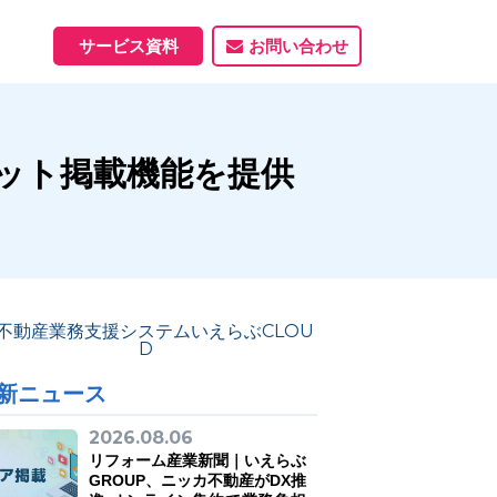
サービス資料
お問い合わせ
ホームページ
ポット掲載機能を提供
ホームページ制作実績
サービス一覧
資料ダウンロード
制作実績
能
新ニュース
2026.08.06
リフォーム産業新聞｜いえらぶ
GROUP、ニッカ不動産がDX推