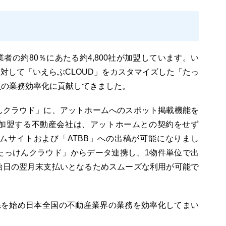
者の約80％にあたる約4,800社が加盟しています。い
建に対して「いえらぶCLOUD」をカスタマイズした「たっ
員の業務効率化に貢献してきました。
んクラウド」に、アットホームへのスポット掲載機能を
加盟する不動産会社は、アットホームとの契約をせず
ムサイトおよび「ATBB」への出稿が可能になりまし
たっけんクラウド」からデータ連携し、1物件単位で出
始日の翌月末支払いとなるためスムーズな利用が可能で
県を始め日本全国の不動産業界の業務を効率化してまい