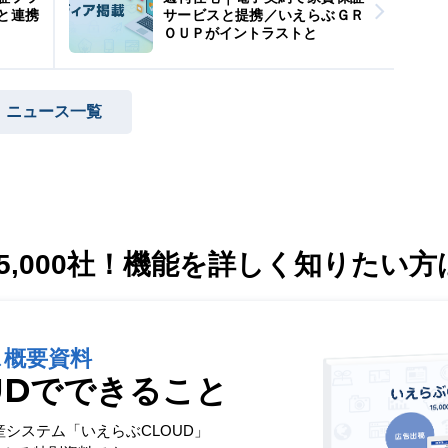
と連携
サービスと提携／いえらぶＧＲ
ＯＵＰがイントラストと
ニュース一覧
,000社！
機能を詳しく知りたい方
ス概要資料
UDでできること
産システム「いえらぶCLOUD」