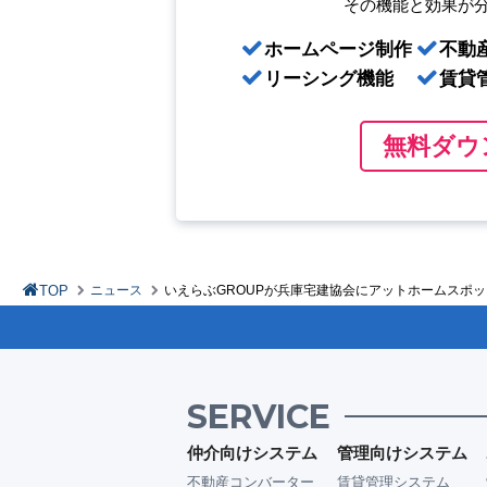
その機能と効果が
ホームページ制作
不動
リーシング機能
賃貸
無料ダウ
TOP
ニュース
いえらぶGROUPが兵庫宅建協会にアットホームスポ
SERVICE
仲介向けシステム
管理向けシステム
不動産コンバーター
賃貸管理システム