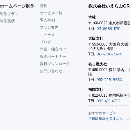
ホームページ制作
特長
株式会社いえらぶGR
サービス一覧
制作プラン
本社
導入事例
制作実績
〒160-0023
東京都新宿区
プラン案内
03-6689-1791
TEL
ニュース
大阪支社
ブログ
〒553-0003
大阪府大阪市
グザ大阪）4階
開業・独立向け
06-4796-7344
TEL
販売パートナー
資料ダウンロード
名古屋支社
〒460-0002
愛知県名古屋
お問い合わせ
階
052-228-8650
TEL
福岡支社
〒812-0013
福岡県福岡市
092-412-4322
TEL
おすすめサービス
月極駐車場を探すなら「い