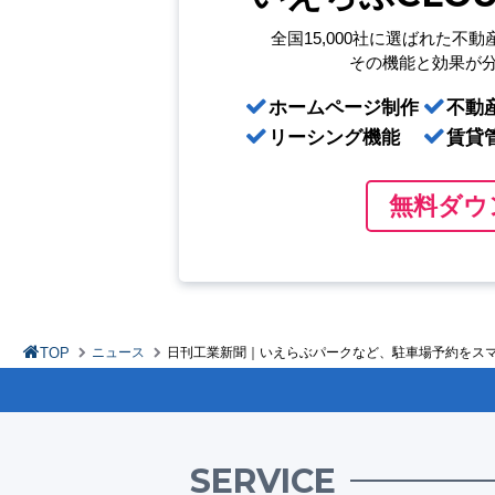
全国15,000社に選ばれた
不動
その機能と効果が
ホームページ制作
不動
リーシング機能
賃貸
無料ダウ
TOP
ニュース
日刊工業新聞｜いえらぶパークなど、駐車場予約をスマ
SERVICE