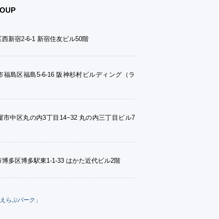
OUP
西新宿2-6-1 新宿住友ビル50階
福島区福島5-6-16 阪神杉村ビルディング（ラ
市中区丸の内3丁目14−32 丸の内三丁目ビル7
博多区博多駅東1-1-33 はかた近代ビル2階
えらぶパーク」