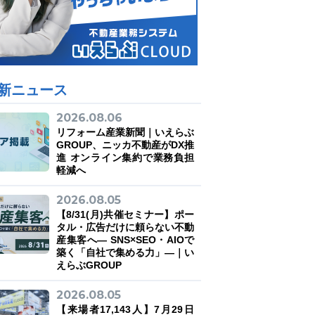
新ニュース
2026.08.06
リフォーム産業新聞｜いえらぶ
GROUP、ニッカ不動産がDX推
進 オンライン集約で業務負担
軽減へ
2026.08.05
【8/31(月)共催セミナー】ポー
タル・広告だけに頼らない不動
産集客へ― SNS×SEO・AIOで
築く「自社で集める力」―｜い
えらぶGROUP
2026.08.05
【来場者17,143人】7月29日