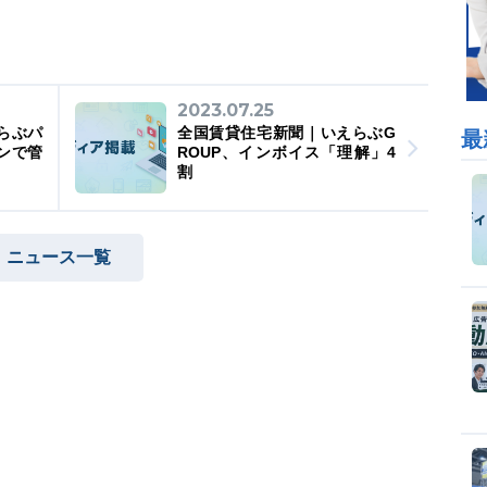
2023.07.25
らぶパ
全国賃貸住宅新聞｜いえらぶG
最
ンで管
ROUP、インボイス「理解」4
割
ニュース一覧