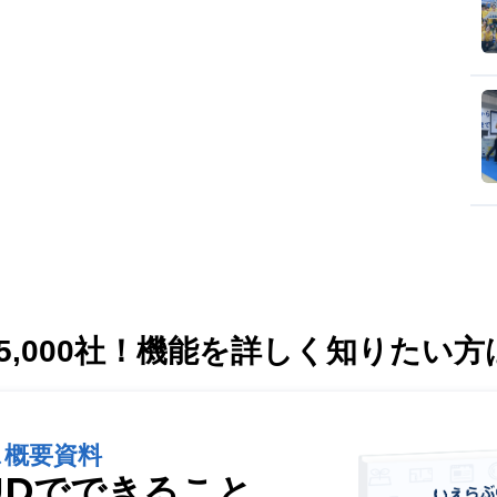
,000社！
機能を詳しく知りたい方
ス概要資料
UDでできること