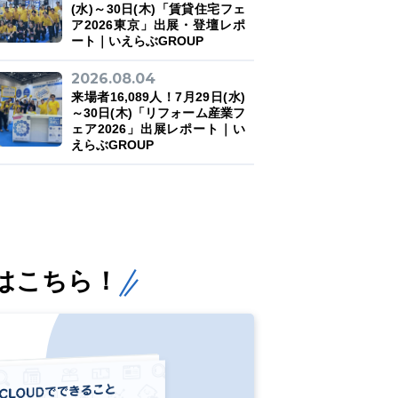
(水)～30日(木)「賃貸住宅フェ
ア2026東京」出展・登壇レポ
ート｜いえらぶGROUP
2026.08.04
来場者16,089人！7月29日(水)
～30日(木)「リフォーム産業フ
ェア2026」出展レポート｜い
えらぶGROUP
はこちら！