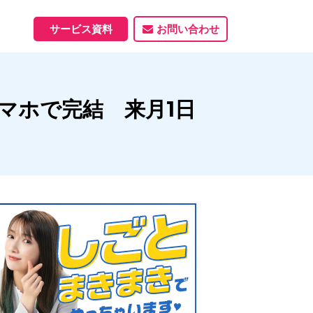
サービス資料
お問い合わせ
ホームページ
マホで完結 来月1日
ホームページ制作実績
サービス一覧
資料ダウンロード
制作実績
能