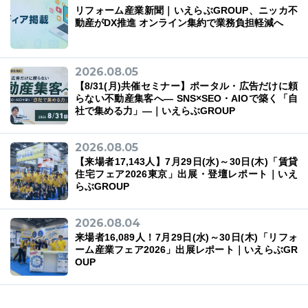
リフォーム産業新聞｜いえらぶGROUP、ニッカ不
動産がDX推進 オンライン集約で業務負担軽減へ
2026.08.05
03-6689-1791
【8/31(月)共催セミナー】ポータル・広告だけに頼
らない不動産集客へ― SNS×SEO・AIOで築く「自
社で集める力」―｜いえらぶGROUP
2026.08.05
【来場者17,143人】7月29日(水)～30日(木)「賃貸
住宅フェア2026東京」出展・登壇レポート｜いえ
らぶGROUP
2026.08.04
来場者16,089人！7月29日(水)～30日(木)「リフォ
ーム産業フェア2026」出展レポート｜いえらぶGR
OUP