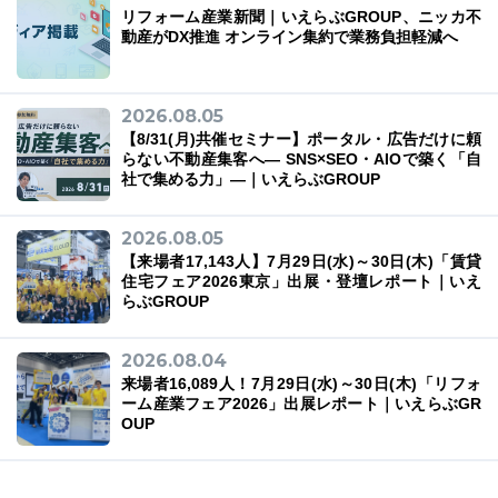
リフォーム産業新聞｜いえらぶGROUP、ニッカ不
動産がDX推進 オンライン集約で業務負担軽減へ
2026.08.05
03-6689-1791
【8/31(月)共催セミナー】ポータル・広告だけに頼
らない不動産集客へ― SNS×SEO・AIOで築く「自
社で集める力」―｜いえらぶGROUP
2026.08.05
【来場者17,143人】7月29日(水)～30日(木)「賃貸
住宅フェア2026東京」出展・登壇レポート｜いえ
らぶGROUP
2026.08.04
来場者16,089人！7月29日(水)～30日(木)「リフォ
ーム産業フェア2026」出展レポート｜いえらぶGR
OUP