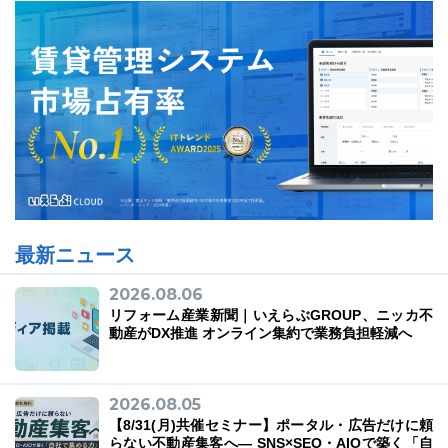
最新ニュース
2026.08.06
リフォーム産業新聞｜いえらぶGROUP、ニッカ不
動産がDX推進 オンライン集約で業務負担軽減へ
2026.08.05
【8/31(月)共催セミナー】ポータル・広告だけに頼
らない不動産集客へ― SNS×SEO・AIOで築く「自