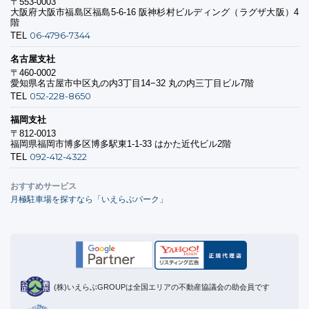
〒553-0003
大阪府大阪市福島区福島5-6-16 阪神杉村ビルディング（ラグザ大阪）4
階
06-4796-7344
TEL
名古屋支社
〒460-0002
愛知県名古屋市中区丸の内3丁目14−32 丸の内三丁目ビル7階
052-228-8650
TEL
福岡支社
〒812-0013
福岡県福岡市博多区博多駅東1-1-33 はかた近代ビル2階
092-412-4322
TEL
おすすめサービス
月極駐車場を探すなら「いえらぶパーク」
(株)いえらぶGROUPは全国エリアの不動産協議会の助会員です