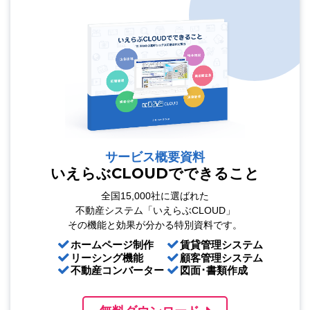
サービス概要資料
いえらぶCLOUDでできること
全国15,000社に選ばれた
不動産システム「いえらぶCLOUD」
その機能と効果が分かる特別資料です。
ホームページ制作
賃貸管理システム
リーシング機能
顧客管理システム
不動産コンバーター
図面･書類作成