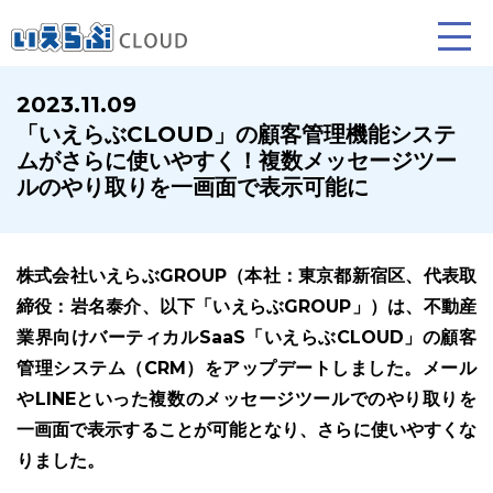
2023.11.09
「いえらぶCLOUD」の顧客管理機能システ
賃貸仲介
売買仲介
ムがさらに使いやすく！複数メッセージツー
ルのやり取りを一画面で表示可能に
業務向け機能
業務向け機能
株式会社いえらぶGROUP（本社：東京都新宿区、代表取
締役：岩名泰介、以下「いえらぶGROUP」）は、不動産
業界向けバーティカルSaaS「いえらぶCLOUD」の顧客
管理システム（CRM）をアップデートしました。メール
やLINEといった複数のメッセージツールでのやり取りを
一画面で表示することが可能となり、さらに使いやすくな
ホームページ制作について
プラン紹介･
りました。