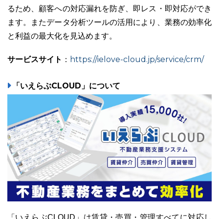
るため、顧客への対応漏れを防ぎ、即レス・即対応ができ
ます。またデータ分析ツールの活用により、業務の効率化
と利益の最大化を見込めます。
サービスサイト
https://ielove-cloud.jp/service/crm/
：
「いえらぶCLOUD」について
「いえらぶCLOUD」は賃貸・売買・管理すべてに対応し