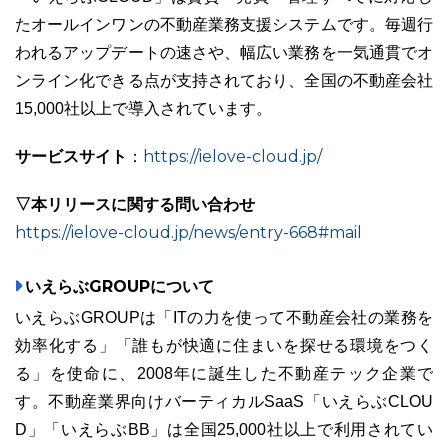
たオールインワンの不動産業務支援システムです。毎週行
われるアップデートの速さや、幅広い業務を一気通貫でオ
ンライン化できる点が支持されており、全国の不動産会社
15,000社以上で導入されています。
サービスサイト
https://ielove-cloud.jp/
：
▽本リリースに関する問い合わせ
https://ielove-cloud.jp/news/entry-668#mail
いえらぶGROUPについて
いえらぶGROUPは「ITの力を使って不動産会社の業務を
効率化する」「誰もが快適に住まいを探せる環境をつく
る」を使命に、2008年に誕生した不動産テック企業で
す。不動産業界向けバーティカルSaaS「いえらぶCLOU
D」「いえらぶBB」は全国25,000社以上で利用されてい