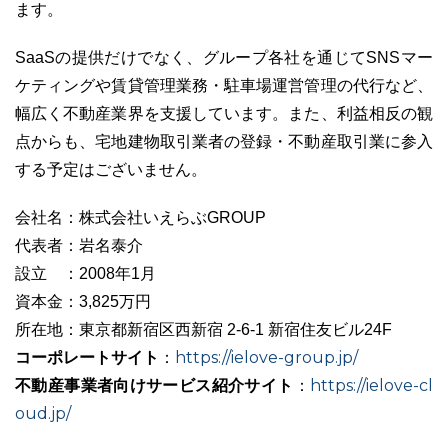
ます。
SaaSの提供だけでなく、グループ各社を通じてSNSマー
ケティングや賃貸管理業務・駐車場運営管理の代行など、
幅広く不動産業界を支援しています。また、利益相反の観
点からも、宅地建物取引業者の登録・不動産取引業に参入
する予定はございません。
会社名：株式会社いえらぶGROUP
代表者：岩名泰介
設立 ：2008年1月
資本金：3,825万円
所在地：東京都新宿区西新宿 2-6-1 新宿住友ビル24F
コーポレートサイト
https://ielove-group.jp/
：
不動産事業者向けサービス紹介サイト
https://ielove-cl
：
oud.jp/