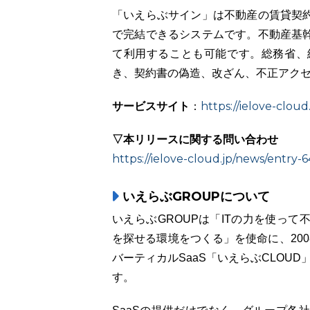
「いえらぶサイン」は不動産の賃貸契
で完結できるシステムです。不動産基
て利用することも可能です。総務省、
き、契約書の偽造、改ざん、不正アク
サービスサイト
https://ielove-cloud.
：
▽本リリースに関する問い合わせ
https://ielove-cloud.jp/news/entry-
いえらぶGROUPについて
いえらぶGROUPは「ITの力を使っ
を探せる環境をつくる」を使命に、20
バーティカルSaaS「いえらぶCLOUD
す。