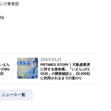
ィング事業部
56
2023.10.21
いえら
PRTIMES STORY｜不動産業界
のWe
に対する使命感。「いえらぶCL
対応
OUD」の開発秘話と、25,000社
に利用されるまでの道のり
ニュース一覧