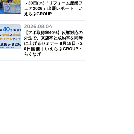
～30日(木)「リフォーム産業フ
ェア2026」出展レポート｜い
えらぶGROUP
2026.08.04
【アポ取得率40%】反響対応の
外注で、来店率と成約率を同時
に上げるセミナー 8月18日・2
0日開催｜いえらぶGROUP・
らくなげ