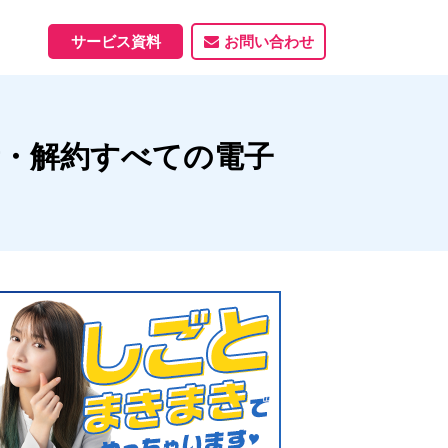
サービス資料
お問い合わせ
ホームページ
・解約すべての電子
ホームページ制作実績
サービス一覧
資料ダウンロード
制作実績
能