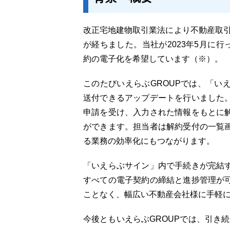
改正宅地建物取引業法により不動産取引
が経ちました。当社が2023年5月に行
約の電子化を希望しています（※）。
このたびいえらぶGROUPでは、「い
送付できるアップデートを行いました
申請を受け、入力された情報をもとに
ができます。担当者は解約受付の一覧
る業務の効率化にもつながります。
「いえらぶサイン」内で手続きが完結
すべての電子契約の締結と進捗管理が
ことなく、幅広い不動産会社様に手軽
今後ともいえらぶGROUPでは、引き