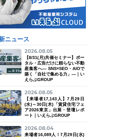
新ニュース
2026.08.05
【8/31(月)共催セミナー】ポー
タル・広告だけに頼らない不動
産集客へ― SNS×SEO・AIOで
築く「自社で集める力」―｜い
えらぶGROUP
2026.08.05
【来場者17,143人】7月29日
(水)～30日(木)「賃貸住宅フェ
ア2026東京」出展・登壇レポ
ート｜いえらぶGROUP
2026.08.04
来場者16,089人！7月29日(水)