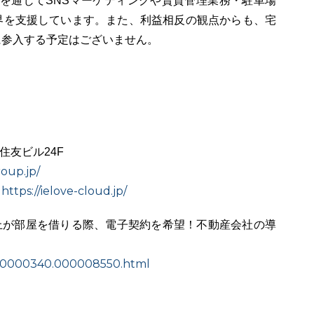
社を通じてSNSマーケティングや賃貸管理業務・駐車場
界を支援しています。また、利益相反の観点からも、宅
に参入する予定はございません。
住友ビル24F
roup.jp/
https://ielove-cloud.jp/
：
以上が部屋を借りる際、電子契約を希望！不動産会社の導
）
/000000340.000008550.html