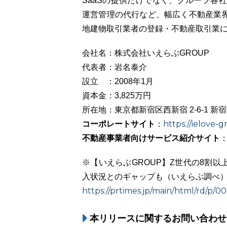
SaaSの提供だけでなく、グループ各
運営管理の代行など、幅広く不動産業
地建物取引業者の登録・不動産取引業
会社名：株式会社いえらぶGROUP
代表者：岩名泰介
設立 ：2008年1月
資本金：3,825万円
所在地：東京都新宿区西新宿 2-6-1 新宿
コーポレートサイト
https://ielove-g
：
不動産事業者向けサービス紹介サイト
※【いえらぶGROUP】Z世代の8割
入状況とのギャップも（いえらぶ調べ
https://prtimes.jp/main/html/rd/p
本リリースに関するお問い合わせ