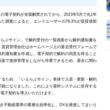
の電子契約が全面解禁されてから、2023年5月で丸1年
った調査によると、エンドユーザーの76.3%が賃貸借契
えらぶサイン」で解約受付の一覧画面から解約通知書を
。賃貸管理会社はホームページ上の退去受付フォームで
解約通知書を作成し、電子契約で解約の同意を得ること
画面で進捗管理をしながら作業できるため、退去に関わ
するため、「いえらぶサイン」単体で入居・更新・解約
可能になりました。これにより基幹システムに依存する
に電子契約を導入いただけます。
続き不動産業界の業務を効率化し、DXを推進してまいり