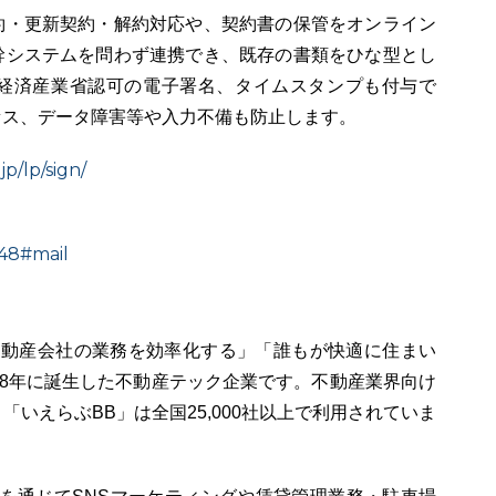
約・更新契約・解約対応や、契約書の保管をオンライン
幹システムを問わず連携でき、既存の書類をひな型とし
経済産業省認可の電子署名、タイムスタンプも付与で
セス、データ障害等や入力不備も防止します。
jp/lp/sign/
648#mail
て不動産会社の業務を効率化する」「誰もが快適に住まい
08年に誕生した不動産テック企業です。不動産業界向け
」「いえらぶBB」は全国25,000社以上で利用されていま