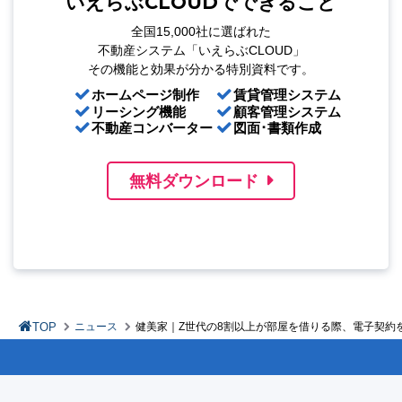
いえらぶCLOUDでできること
全国15,000社に選ばれた
不動産システム「いえらぶCLOUD」
その機能と効果が分かる特別資料です。
ホームページ制作
賃貸管理システム
リーシング機能
顧客管理システム
不動産コンバーター
図面･書類作成
無料ダウンロード
TOP
ニュース
健美家｜Z世代の8割以上が部屋を借りる際、電子契約