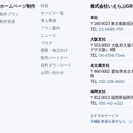
ホームページ制作
特長
株式会社いえらぶGR
サービス一覧
制作プラン
本社
導入事例
制作実績
〒160-0023
東京都新宿区
プラン案内
03-6689-1791
TEL
ニュース
大阪支社
ブログ
〒553-0003
大阪府大阪市
グザ大阪）4階
開業・独立向け
06-4796-7344
TEL
販売パートナー
資料ダウンロード
名古屋支社
〒460-0002
愛知県名古屋
お問い合わせ
階
052-228-8650
TEL
福岡支社
〒812-0013
福岡県福岡市
092-412-4322
TEL
おすすめサービス
月極駐車場を探すなら「い