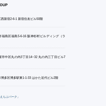
OUP
西新宿2-6-1 新宿住友ビル50階
福島区福島5-6-16 阪神杉村ビルディング（ラ
市中区丸の内3丁目14−32 丸の内三丁目ビル7
博多区博多駅東1-1-33 はかた近代ビル2階
えらぶパーク」