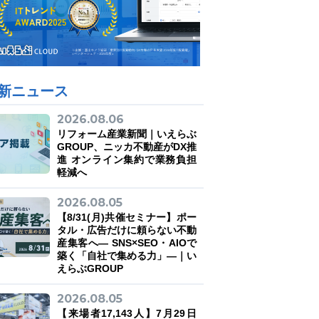
新ニュース
2026.08.06
リフォーム産業新聞｜いえらぶ
GROUP、ニッカ不動産がDX推
進 オンライン集約で業務負担
軽減へ
2026.08.05
【8/31(月)共催セミナー】ポー
タル・広告だけに頼らない不動
産集客へ― SNS×SEO・AIOで
築く「自社で集める力」―｜い
えらぶGROUP
2026.08.05
【来場者17,143人】7月29日