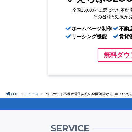
全国15,000社に選ばれた
不動
その機能と効果が
ホームページ制作
不動
リーシング機能
賃貸
無料ダウ
TOP
ニュース
PR BASE｜不動産電子契約の全面解禁から1年！い
SERVICE