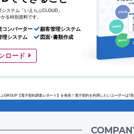
産システム「いえらぶCLOUD」
分かる特別資料です。
産コンバーター
顧客管理システム
管理システム
図面･書類作成
ンロード
えらぶGROUP【電子契約調査レポート】を発表！電子契約を利用したいユーザーは7
COMPAN