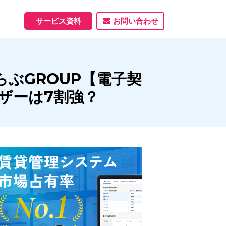
サービス資料
お問い合わせ
ホームページ
らぶGROUP【電子契
ホームページ制作実績
サービス一覧
資料ダウンロード
制作実績
能
ザーは7割強？