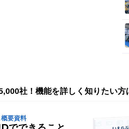
,000社！
機能を詳しく知りたい方
ス概要資料
UDでできること