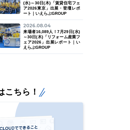
(水)～30日(木)「賃貸住宅フェ
ア2026東京」出展・登壇レポ
ート｜いえらぶGROUP
2026.08.04
来場者16,089人！7月29日(水)
～30日(木)「リフォーム産業フ
ェア2026」出展レポート｜い
えらぶGROUP
はこちら！