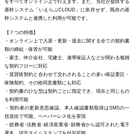
をすべてオンライン上で行えます。また、当社が提供する
基幹システム「いえらぶCLOUD」に依存せず、既存の基
幹システムと連携した利用が可能です。
【７つの特徴】
・オンライン上で入居・更新・退去に関する全ての契約書
類の締結・保管が可能
・家主、仲介会社、宅建士、連帯保証人などが関わる複雑
な契約フローに対応
・賃貸借契約と合わせて交わされることの多い保証委託・
保険契約、その他同意書類にも対応
・契約書のひな型は契約ごとに指定でき、現在と同じもの
を利用可能
・契約者の更新意思確認、本人確認書類取得はSMSの一
括送信で可能、ペーパーレス化を実現
・総務省･法務省･経済産業省･財務省から認可された電子
署名、認定タイムスタンプを付与可能