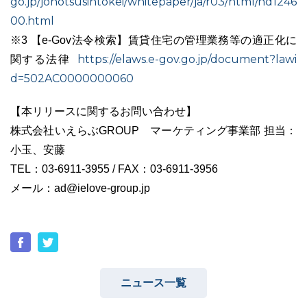
go.jp/johotsusintokei/whitepaper/ja/r03/html/nd1246
00.html
※3 【e-Gov法令検索】賃貸住宅の管理業務等の適正化に
https://elaws.e-gov.go.jp/document?lawi
関する法律
d=502AC0000000060
【本リリースに関するお問い合わせ】
株式会社いえらぶGROUP マーケティング事業部 担当：
小玉、安藤
TEL：03-6911-3955 / FAX：03-6911-3956
メール：ad@ielove-group.jp
ニュース一覧