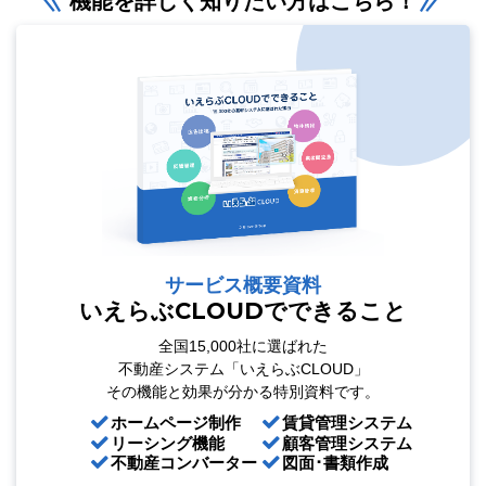
機能を詳しく知りたい方はこちら！
サービス概要資料
いえらぶCLOUDでできること
全国15,000社に選ばれた
不動産システム「いえらぶCLOUD」
その機能と効果が分かる特別資料です。
ホームページ制作
賃貸管理システム
リーシング機能
顧客管理システム
不動産コンバーター
図面･書類作成