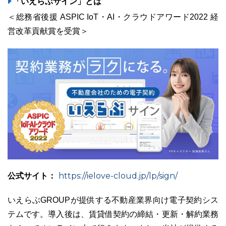
「いえらぶサイン」とは
＜総務省後援 ASPIC IoT・AI・クラウドアワード2022 経
営改革貢献賞を受賞＞
公式サイト：
https://ielove-cloud.jp/lp/sign/
いえらぶGROUPが提供する不動産業界向け電子契約シス
テムです。導入後は、賃貸借契約の締結・更新・解約業務