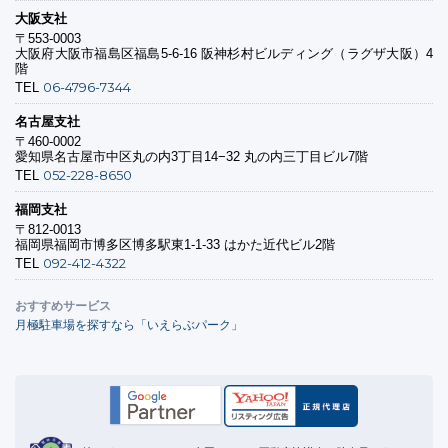
大阪支社
〒553-0003
大阪府大阪市福島区福島5-6-16 阪神杉村ビルディング（ラグザ大阪）4
階
06-4796-7344
TEL
名古屋支社
〒460-0002
愛知県名古屋市中区丸の内3丁目14−32 丸の内三丁目ビル7階
052-228-8650
TEL
福岡支社
〒812-0013
福岡県福岡市博多区博多駅東1-1-33 はかた近代ビル2階
092-412-4322
TEL
おすすめサービス
月極駐車場を探すなら「いえらぶパーク」