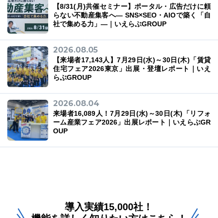
【8/31(月)共催セミナー】ポータル・広告だけに頼
らない不動産集客へ― SNS×SEO・AIOで築く「自
社で集める力」―｜いえらぶGROUP
2026.08.05
【来場者17,143人】7月29日(水)～30日(木)「賃貸
住宅フェア2026東京」出展・登壇レポート｜いえ
らぶGROUP
2026.08.04
来場者16,089人！7月29日(水)～30日(木)「リフォ
ーム産業フェア2026」出展レポート｜いえらぶGR
OUP
導入実績15,000社！