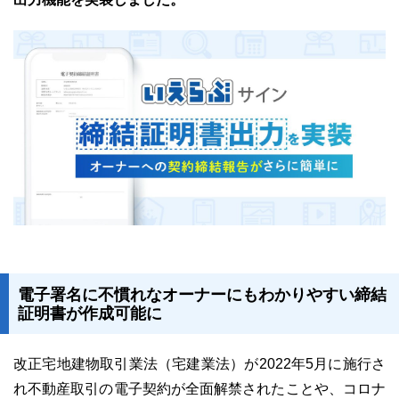
ユーザーインタビュー
ホームページ制作実績
ニュース一覧
お役立ちブログ
資料ダウンロード
電子署名に不慣れなオーナーにもわかりやすい締結
証明書が作成可能に
特長
サービス一覧
プラン
改正宅地建物取引業法（宅建業法）が2022年5月に施行さ
れ不動産取引の電子契約が全面解禁されたことや、コロナ