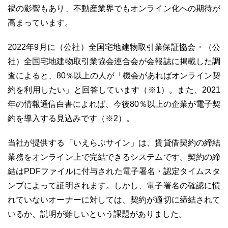
禍の影響もあり、不動産業界でもオンライン化への期待が
高まっています。
2022年9月に（公社）全国宅地建物取引業保証協会・（公
03-6689-1791
社）全国宅地建物取引業協会連合会が会報誌に掲載した調
査によると、80％以上の人が「機会があればオンライン契
約を利用したい」と回答しています（※1）。また、2021
年の情報通信白書によれば、今後80％以上の企業が電子契
約を導入する見込みです（※2）。
当社が提供する「いえらぶサイン」は、賃貸借契約の締結
業務をオンライン上で完結できるシステムです。契約の締
結はPDFファイルに付与された電子署名・認定タイムスタ
ンプによって証明されます。しかし、電子署名の確認に慣
れていないオーナーに対しては、契約が適切に締結されて
いるか、説明が難しいという課題がありました。