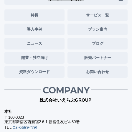
特長
サービス一覧
導入事例
プラン案内
ニュース
ブログ
開業・独立向け
販売パートナー
資料ダウンロード
お問い合わせ
COMPANY
株式会社いえらぶGROUP
本社
〒160-0023
東京都新宿区西新宿2-6-1 新宿住友ビル50階
03-6689-1791
TEL