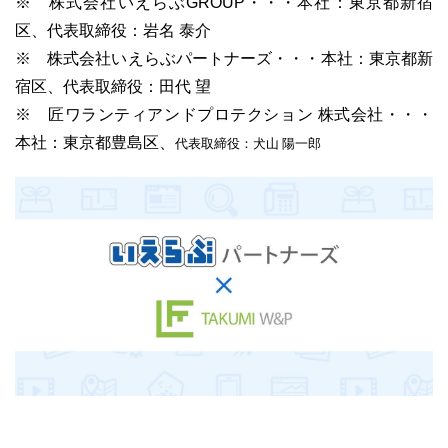
※ 株式会社いえらぶGROUP・・・本社：東京都新宿
区、代表取締役：岩名 泰介
※ 株式会社いえらぶパートナーズ・・・本社：東京都新
宿区、代表取締役：田代 望
※ 匠ワランティアンドプロテクション 株式会社・・・
ユーザーインタビュー
ホームページ制作実績
本社：東京都豊島区、
代表取締役
：犬山 陽一郎
ニュース一覧
お役立ちブログ
資料ダウンロード
特長
サービス一覧
プラン