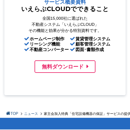
サービス概要資料
いえらぶCLOUDでできること
全国15,000社に選ばれた
不動産システム「いえらぶCLOUD」
その機能と効果が分かる特別資料です。
ホームページ制作
賃貸管理システム
リーシング機能
顧客管理システム
不動産コンバーター
図面･書類作成
無料ダウンロード
TOP
ニュース
家主会加入特典「住宅設備機器の保証」サービスの提