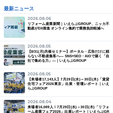
最新ニュース
2026.08.06
リフォーム産業新聞｜いえらぶGROUP、ニッカ不
動産がDX推進 オンライン集約で業務負担軽減へ
2026.08.05
【8/31(月)共催セミナー】ポータル・広告だけに頼
らない不動産集客へ― SNS×SEO・AIOで築く「自
社で集める力」―｜いえらぶGROUP
2026.08.05
【来場者17,143人】7月29日(水)～30日(木)「賃貸
住宅フェア2026東京」出展・登壇レポート｜いえ
らぶGROUP
2026.08.04
来場者16,089人！7月29日(水)～30日(木)「リフォ
ーム産業フェア2026」出展レポート｜いえらぶGR