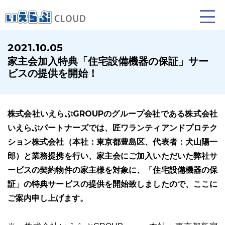
2021.10.05
家主会加入特典「住宅設備機器の保証」サー
賃貸仲介
売買仲介
賃貸管理
ビスの提供を開始！
業務向け機能
業務向け機能
業務向け機能
株式会社いえらぶGROUPのグループ会社である株式会社
いえらぶパートナーズでは、匠ワランティアンドプロテク
ション株式会社（本社：東京都豊島区、代表者：犬山陽一
郎）と業務提携を行い、家主会にご加入いただいた弊社サ
ービスの契約物件の家主様を対象に、「住宅設備機器の保
証」の特典サービスの提供を開始致しましたので、ここに
ホームページ制作について
プラン紹介･制作の流れ
ご案内申し上げます。