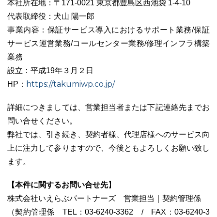
本社所在地：〒171-0021 東京都豊島区西池袋 1-4-10
代表取締役：犬山 陽一郎
事業内容：保証サービス導入におけるサポート業務/保証
サービス運営業務/コールセンター業務/修理インフラ構築
業務
設立：平成19年３月２日
https://takumiwp.co.jp/
HP：
詳細につきましては、営業担当者または下記連絡先までお
問い合せください。
弊社では、引き続き、契約者様、代理店様へのサービス向
上に注力して参りますので、今後ともよろしくお願い致し
ます。
【本件に関するお問い合せ先
】
株式会社いえらぶパートナーズ 営業担当｜契約管理係
（契約管理係 TEL：03-6240-3362 / FAX：03-6240-3