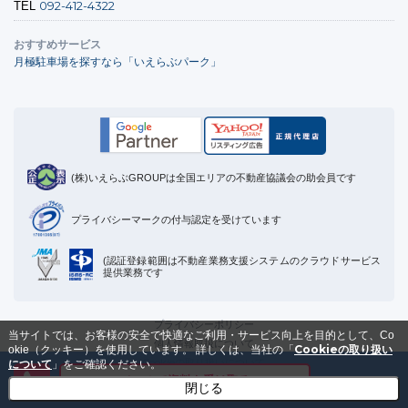
092-412-4322
TEL
おすすめサービス
月極駐車場を探すなら「いえらぶパーク」
(株)いえらぶGROUPは全国エリアの不動産協議会の助会員です
プライバシーマークの付与認定を受けています
(認証登録範囲は不動産業務支援システムのクラウドサービス
提供業務です
プライバシーポリシー
当サイトでは、お客様の安全で快適なご利用・サービス向上を目的として、Co
個人情報取扱について
Cookieの取り扱い
okie（クッキー）を使用しています。
詳しくは、当社の「
Cookieの取り扱いについて
について
」をご確認ください。
メールで資料を受け取る
運営会社
閉じる