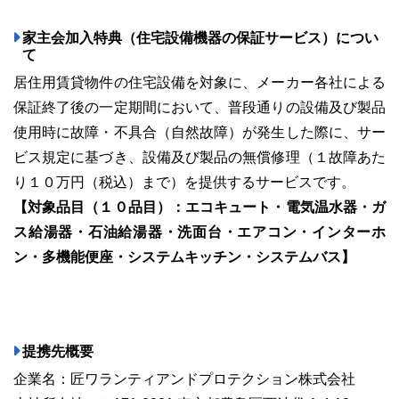
家主会加入特典（住宅設備機器の保証サービス）につい
て
居住用賃貸物件の住宅設備を対象に、メーカー各社による
03-6689-1791
保証終了後の一定期間において、普段通りの設備及び製品
使用時に故障・不具合（自然故障）が発生した際に、サー
ビス規定に基づき、設備及び製品の無償修理（１故障あた
り１０万円（税込）まで）を提供するサービスです。
【対象品目（１０品目）：エコキュート・電気温水器・ガ
ス給湯器・石油給湯器・洗面台・エアコン・インターホ
ン・多機能便座・システムキッチン・システムバス】
提携先概要
企業名：匠ワランティアンドプロテクション株式会社