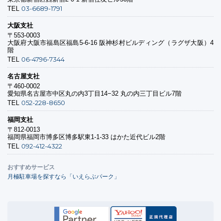
03-6689-1791
TEL
大阪支社
〒553-0003
大阪府大阪市福島区福島5-6-16 阪神杉村ビルディング（ラグザ大阪）4
階
06-4796-7344
TEL
名古屋支社
〒460-0002
愛知県名古屋市中区丸の内3丁目14−32 丸の内三丁目ビル7階
052-228-8650
TEL
福岡支社
〒812-0013
福岡県福岡市博多区博多駅東1-1-33 はかた近代ビル2階
092-412-4322
TEL
おすすめサービス
月極駐車場を探すなら「いえらぶパーク」