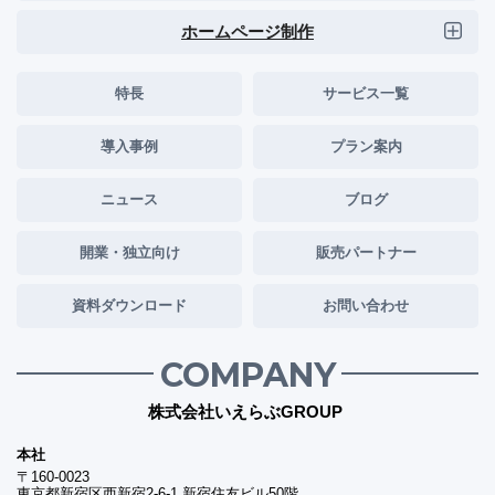
ホームページ制作
特長
サービス一覧
導入事例
プラン案内
ニュース
ブログ
開業・独立向け
販売パートナー
資料ダウンロード
お問い合わせ
COMPANY
株式会社いえらぶGROUP
本社
〒160-0023
東京都新宿区西新宿2-6-1 新宿住友ビル50階