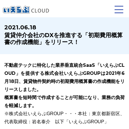
2021.06.18
賃貸仲介会社のDXを推進する「初期費用概算
賃貸仲介
売買仲介
賃貸管理
書の作成機能」をリリース！
業務向け機能
業務向け機能
業務向け機能
不動産テックに特化した業界垂直統合SaaS「いえらぶCL
OUD」を提供する株式会社いえらぶGROUPは2021年6
月18日、賃貸物件契約時の初期費用概算書の作成機能をリ
リースしました。
概算書を短時間で作成することが可能になり、業務の負荷
を軽減します。
ホームページ制作について
プラン紹介･制作の流れ
※株式会社いえらぶGROUP・・・本社：東京都新宿区、
代表取締役：岩名泰介 以下「いえらぶGROUP」