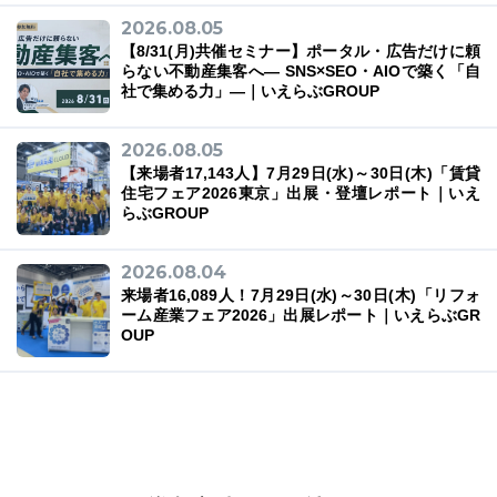
2026.08.05
【8/31(月)共催セミナー】ポータル・広告だけに頼
らない不動産集客へ― SNS×SEO・AIOで築く「自
社で集める力」―｜いえらぶGROUP
2026.08.05
【来場者17,143人】7月29日(水)～30日(木)「賃貸
住宅フェア2026東京」出展・登壇レポート｜いえ
らぶGROUP
2026.08.04
来場者16,089人！7月29日(水)～30日(木)「リフォ
ーム産業フェア2026」出展レポート｜いえらぶGR
OUP