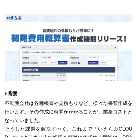
ユーザーインタビュー
ホームページ制作実績
背景
ニュース一覧
お役立ちブログ
資料ダウンロード
不動産会社は各種帳票や見積もりなど、様々な書類作成を
行います。その作成に時間がかかることが、業務コストと
特長
サービス一覧
プラン
なっていました。
そうした課題を解決すべく、これまで「いえらぶCLOU