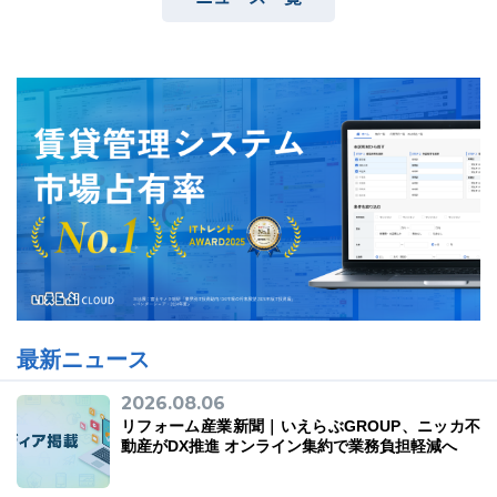
最新ニュース
2026.08.06
リフォーム産業新聞｜いえらぶGROUP、ニッカ不
動産がDX推進 オンライン集約で業務負担軽減へ