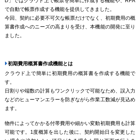
D」ではクラウド上で帳票を簡単に作成する機能や、RPA
で自動で帳票作成する機能を提供してきました。
今回、契約に必要不可欠な帳票だけでなく、初期費用の概
算書作成へのニーズの高まりを受け、本機能の開発に至り
03-6689-1791
ました。
初期費用概算書作成機能とは
クラウド上で簡単に初期費用の概算書を作成する機能で
す。
日割りや端数の計算もワンクリックで可能なため、誤入力
などのヒューマンエラーを防ぎながら作業工数減が見込め
ます。
物件によってかかる付帯費用や細かい変動初期費用も計算
可能です。1度概算を出した後に、契約開始日を変更した