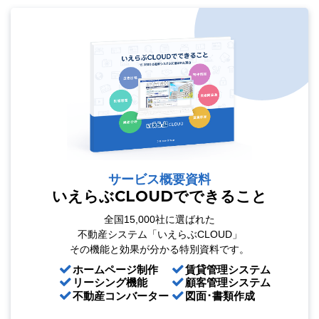
サービス概要資料
いえらぶCLOUDでできること
全国15,000社に選ばれた
不動産システム「いえらぶCLOUD」
その機能と効果が分かる特別資料です。
ホームページ制作
賃貸管理システム
リーシング機能
顧客管理システム
不動産コンバーター
図面･書類作成