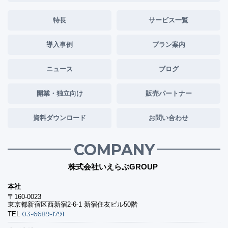
特長
サービス一覧
導入事例
プラン案内
ニュース
ブログ
開業・独立向け
販売パートナー
資料ダウンロード
お問い合わせ
COMPANY
株式会社いえらぶGROUP
本社
〒160-0023
東京都新宿区西新宿2-6-1 新宿住友ビル50階
03-6689-1791
TEL