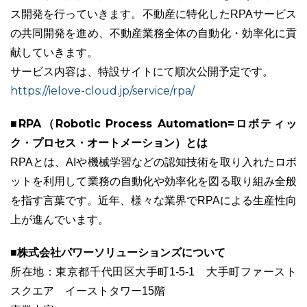
ス開発を行っていきます。不動産に特化したRPAサービス
の共同開発を進め、不動産業務全体の自動化・効率化に貢
献していきます。
サービス内容は、特設サイトにて順次公開予定です。
https://ielove-cloud.jp/service/rpa/
■RPA（Robotic Process Automation=ロボティッ
ク・プロセス・オートメーション）とは
RPAとは、AIや機械学習などの認知技術を取り入れたロボ
ットを利用して業務の自動化や効率化を図る取り組み全般
を指す言葉です。近年、様々な業界でRPAによる生産性向
上が進んでいます。
■株式会社パワーソリューションズについて
所在地：東京都千代田区大手町1-5-1 大手町ファースト
スクエア イーストタワー15階