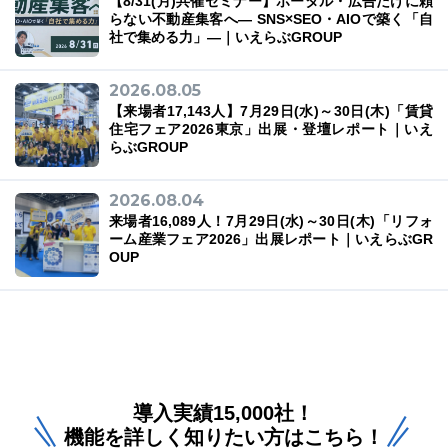
【8/31(月)共催セミナー】ポータル・広告だけに頼
らない不動産集客へ― SNS×SEO・AIOで築く「自
社で集める力」―｜いえらぶGROUP
2026.08.05
【来場者17,143人】7月29日(水)～30日(木)「賃貸
住宅フェア2026東京」出展・登壇レポート｜いえ
らぶGROUP
2026.08.04
来場者16,089人！7月29日(水)～30日(木)「リフォ
ーム産業フェア2026」出展レポート｜いえらぶGR
OUP
導入実績15,000社！
機能を詳しく知りたい方はこちら！