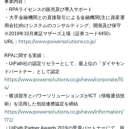
事業内容：
・RPAライセンスの販売及び導入サポート
・大手金融機関との直接取引による金融機関(主に資産運
用会社)向けシステムのコンサルティング、開発及び保守
※2019年10月東証マザーズ上場（証券コード4450）
https://www.powersolutions.co.jp/
URL：
RPAに関する実績：
・UiPath社の認定リセラーとして、最上位の「ダイヤモン
ドパートナー」として認定
https://www.powersolutions.co.jp/news/corporate/15
4/
・横須賀市とパワーソリューションズがICT（情報通信技
術）を活⽤した包括連携協定を締結
https://www.powersolutions.co.jp/news/information/
172/
・UiPath Partner Awards 2019の受賞パートナーにて、販