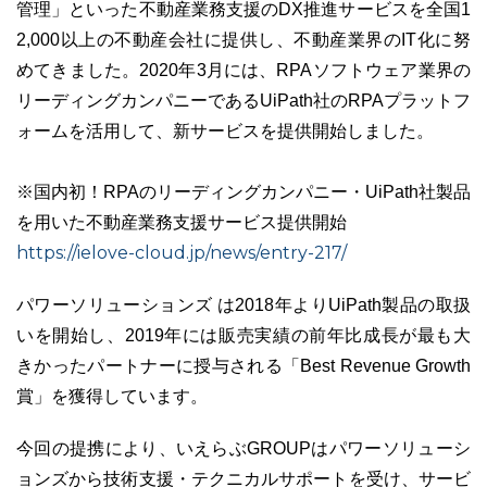
管理」といった不動産業務支援のDX推進サービスを全国1
2,000以上の不動産会社に提供し、不動産業界のIT化に努
めてきました。2020年3月には、RPAソフトウェア業界の
リーディングカンパニーであるUiPath社のRPAプラットフ
03-6689-1791
ォームを活用して、新サービスを提供開始しました。
※国内初！RPAのリーディングカンパニー・UiPath社製品
を用いた不動産業務支援サービス提供開始
https://ielove-cloud.jp/news/entry-217/
パワーソリューションズ は2018年よりUiPath製品の取扱
いを開始し、2019年には販売実績の前年⽐成⻑が最も⼤
きかったパートナーに授与される「Best Revenue Growth
賞」を獲得しています。
今回の提携により、いえらぶGROUPはパワーソリューシ
ョンズから技術支援・テクニカルサポートを受け、サービ