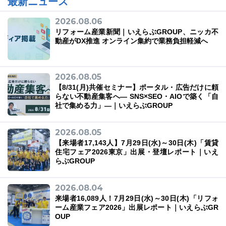
最新ニュース
2026.08.06
リフォーム産業新聞｜いえらぶGROUP、ニッカ不
動産がDX推進 オンライン集約で業務負担軽減へ
2026.08.05
【8/31(月)共催セミナー】ポータル・広告だけに頼
らない不動産集客へ― SNS×SEO・AIOで築く「自
社で集める力」―｜いえらぶGROUP
2026.08.05
【来場者17,143人】7月29日(水)～30日(木)「賃貸
住宅フェア2026東京」出展・登壇レポート｜いえ
らぶGROUP
2026.08.04
来場者16,089人！7月29日(水)～30日(木)「リフォ
ーム産業フェア2026」出展レポート｜いえらぶGR
OUP