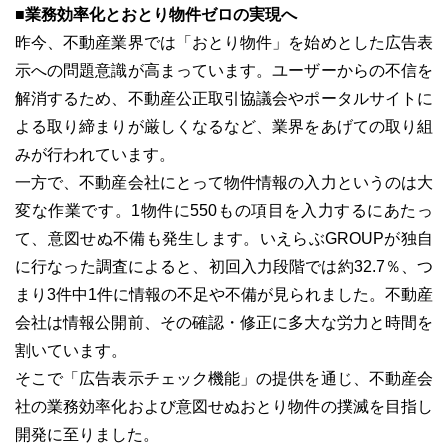
■業務効率化とおとり物件ゼロの実現へ
昨今、不動産業界では「おとり物件」を始めとした広告表
示への問題意識が高まっています。ユーザーからの不信を
解消するため、不動産公正取引協議会やポータルサイトに
よる取り締まりが厳しくなるなど、業界をあげての取り組
みが行われています。
一方で、不動産会社にとって物件情報の入力というのは大
変な作業です。1物件に550もの項目を入力するにあたっ
て、意図せぬ不備も発生します。いえらぶGROUPが独自
に行なった調査によると、初回入力段階では約32.7％、つ
まり3件中1件に情報の不足や不備が見られました。不動産
会社は情報公開前、その確認・修正に多大な労力と時間を
割いています。
そこで「広告表示チェック機能」の提供を通じ、不動産会
社の業務効率化および意図せぬおとり物件の撲滅を目指し
開発に至りました。