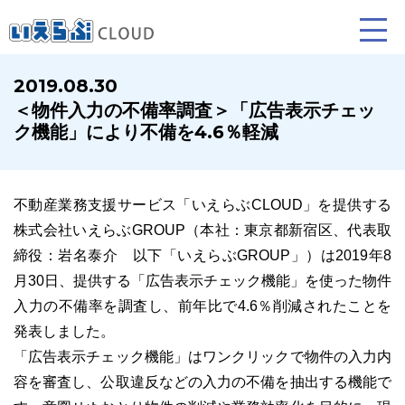
2019.08.30
＜物件入力の不備率調査＞「広告表示チェッ
賃貸仲介
売買仲介
賃貸管理
ク機能」により不備を4.6％軽減
業務向け機能
業務向け機能
業務向け機能
不動産業務支援サービス「いえらぶCLOUD」を提供する
株式会社いえらぶGROUP（本社：東京都新宿区、代表取
締役：岩名泰介 以下「いえらぶGROUP」）は2019年8
月30日、提供する「広告表示チェック機能」を使った物件
入力の不備率を調査し、前年比で4.6％削減されたことを
発表しました。
ホームページ制作について
プラン紹介･制作の流れ
「広告表示チェック機能」はワンクリックで物件の入力内
容を審査し、公取違反などの入力の不備を抽出する機能で