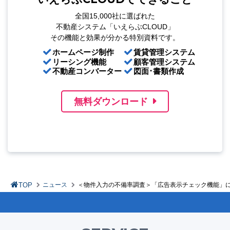
全国15,000社に選ばれた
不動産システム「いえらぶCLOUD」
その機能と効果が分かる特別資料です。
ホームページ制作
賃貸管理システム
リーシング機能
顧客管理システム
不動産コンバーター
図面･書類作成
無料ダウンロード
TOP
ニュース
＜物件入力の不備率調査＞「広告表示チェック機能」に