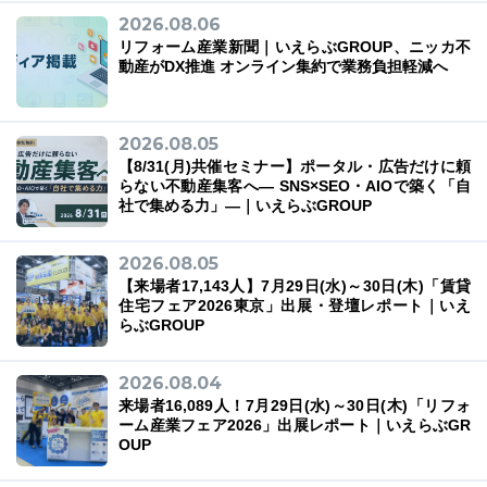
2026.08.06
リフォーム産業新聞｜いえらぶGROUP、ニッカ不
動産がDX推進 オンライン集約で業務負担軽減へ
03-6689-1791
2026.08.05
【8/31(月)共催セミナー】ポータル・広告だけに頼
らない不動産集客へ― SNS×SEO・AIOで築く「自
社で集める力」―｜いえらぶGROUP
2026.08.05
【来場者17,143人】7月29日(水)～30日(木)「賃貸
住宅フェア2026東京」出展・登壇レポート｜いえ
らぶGROUP
2026.08.04
来場者16,089人！7月29日(水)～30日(木)「リフォ
ーム産業フェア2026」出展レポート｜いえらぶGR
OUP