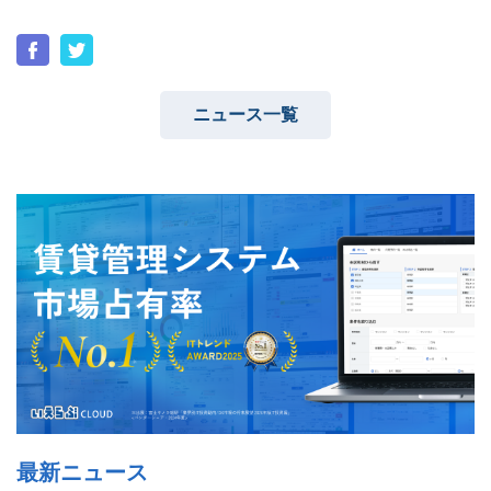
ニュース一覧
ユーザーインタビュー
ホームページ制作実績
ニュース一覧
お役立ちブログ
資料ダウンロード
特長
サービス一覧
プラン
最新ニュース