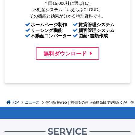
全国15,000社に選ばれた
不動産システム「いえらぶCLOUD」
その機能と効果が分かる特別資料です。
ホームページ制作
賃貸管理システム
リーシング機能
顧客管理システム
不動産コンバーター
図面･書類作成
無料ダウンロード
TOP
ニュース
住宅新報web｜首都圏の住宅価格高騰で8割近くが「住
SERVICE