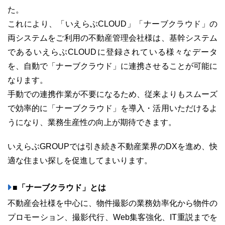
た。
これにより、「いえらぶCLOUD」「ナーブクラウド」の
両システムをご利用の不動産管理会社様は、基幹システム
であるいえらぶCLOUDに登録されている様々なデータ
03-6689-1791
を、自動で「ナーブクラウド」に連携させることが可能に
なります。
手動での連携作業が不要になるため、従来よりもスムーズ
で効率的に「ナーブクラウド」を導入・活用いただけるよ
うになり、業務生産性の向上が期待できます。
いえらぶGROUPでは引き続き不動産業界のDXを進め、快
適な住まい探しを促進してまいります。
■「ナーブクラウド」とは
不動産会社様を中心に、物件撮影の業務効率化から物件の
プロモーション、撮影代行、Web集客強化、IT重説までを