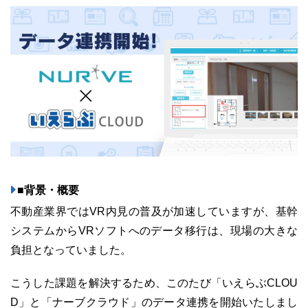
ユーザーインタビュー
ホームページ制作実績
■背景・概要
不動産業界ではVR内見の普及が加速していますが、基幹
ニュース一覧
お役立ちブログ
資料ダウンロード
システムからVRソフトへのデータ移行は、現場の大きな
負担となっていました。
特長
サービス一覧
プラン
こうした課題を解決するため、このたび「いえらぶCLOU
D」と「ナーブクラウド」のデータ連携を開始いたしまし