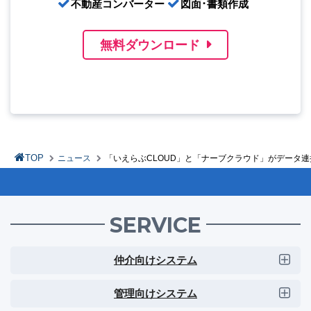
不動産コンバーター
図面･書類作成
無料ダウンロード
TOP
ニュース
「いえらぶCLOUD」と「ナーブクラウド」がデータ
SERVICE
仲介向けシステム
管理向けシステム