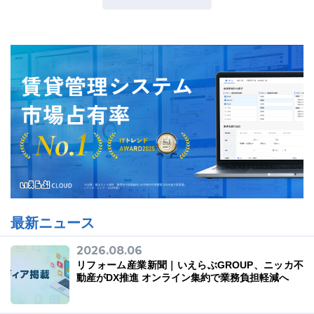
最新ニュース
2026.08.06
リフォーム産業新聞｜いえらぶGROUP、ニッカ不
動産がDX推進 オンライン集約で業務負担軽減へ