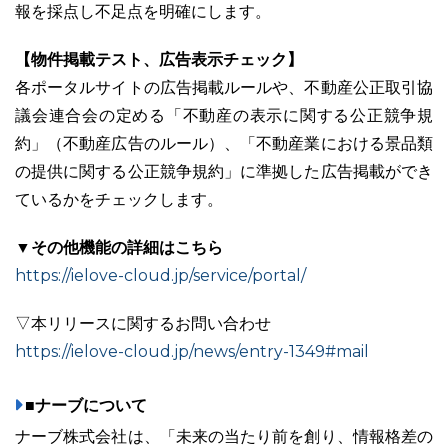
報を採点し不足点を明確にします。
【物件掲載テスト、広告表示チェック】
各ポータルサイトの広告掲載ルールや、不動産公正取引協
議会連合会の定める「不動産の表示に関する公正競争規
約」（不動産広告のルール）、「不動産業における景品類
の提供に関する公正競争規約」に準拠した広告掲載ができ
ているかをチェックします。
▼その他機能の詳細はこちら
https://ielove-cloud.jp/service/portal/
▽本リリースに関するお問い合わせ
https://ielove-cloud.jp/news/entry-1349#mail
■ナーブについて
ナーブ株式会社は、「未来の当たり前を創り、情報格差の