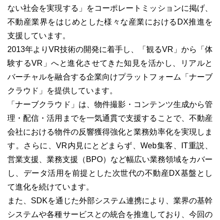
ない社会を実現する」をコーポレートミッションに掲げ、
不動産業界をはじめとした様々な産業におけるDX推進を
支援しています。
2013年よりVR技術の開発に着手し、「観るVR」から「体
験するVR」へと進化させてきた知見を活かし、リアルと
バーチャルを融合する企業向けプラットフォーム「ナーブ
クラウド」を提供しています。
「ナーブクラウド」は、物件撮影・コンテンツ生成から管
理・配信・活用までを一気通貫で支援することで、不動産
会社における物件の反響獲得強化と業務効率化を実現しま
す。さらに、VR内見にとどまらず、Web集客、IT重説、
営業支援、業務支援（BPO）など幅広い業務領域をカバー
し、データ活用を前提とした次世代の不動産DX基盤とし
て進化を続けています。
また、SDKを通じた外部システム連携により、業界の基幹
システムや各種サービスとの統合を推進しており、今回の