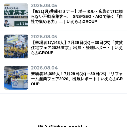
2026.08.05
【8/31(月)共催セミナー】ポータル・広告だけに頼
らない不動産集客へ― SNS×SEO・AIOで築く「自
社で集める力」―｜いえらぶGROUP
2026.08.05
【来場者17,143人】7月29日(水)～30日(木)「賃貸
住宅フェア2026東京」出展・登壇レポート｜いえ
らぶGROUP
2026.08.04
来場者16,089人！7月29日(水)～30日(木)「リフォ
ーム産業フェア2026」出展レポート｜いえらぶGR
OUP