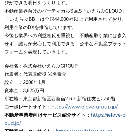
びができる明日をつくります。
不動産業界向けのバーティカルSaaS「いえらぶCLOUD」
「いえらぶBB」は全国44,000社以上で利用されており、
利用企業のDXを推進しています。
今後も業界への利益相反を重視し、不動産取引業には参入
せず、誰もが安心して利用できる、公平な不動産プラット
フォームを実現していきます。
会社名：株式会社いえらぶGROUP
代表者：代表取締役 岩名泰介
設立 ：2008年1月
資本金：3,825万円
所在地：東京都新宿区西新宿2-6-1 新宿住友ビル50階
コーポレートサイト
https://www.ielove-group.jp/
：
不動産事業者向けサービス紹介サイト
https://ielove-cl
：
oud.jp/