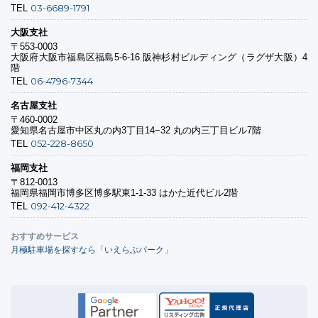
03-6689-1791
TEL
大阪支社
〒553-0003
大阪府大阪市福島区福島5-6-16 阪神杉村ビルディング（ラグザ大阪）4
階
06-4796-7344
TEL
名古屋支社
〒460-0002
愛知県名古屋市中区丸の内3丁目14−32 丸の内三丁目ビル7階
052-228-8650
TEL
福岡支社
〒812-0013
福岡県福岡市博多区博多駅東1-1-33 はかた近代ビル2階
092-412-4322
TEL
おすすめサービス
月極駐車場を探すなら「いえらぶパーク」