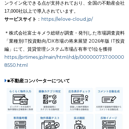
ンライン化できる点が支持されており、全国の不動産会社
17,000社以上で導入されています。
サービスサイト
https://ielove-cloud.jp/
：
＊株式会社富士キメラ総研が調査・発刊した市場調査資料
「業種別IT投資動向/DX市場の将来展望 2026年版 IT投資
編」にて、賃貸管理システム市場占有率で1位を獲得
https://prtimes.jp/main/html/rd/p/000000737.00000
8550.html
■不動産コンバーターについて