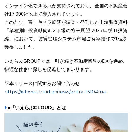
オンライン化できる点が支持されており、全国の不動産会
社17,000社以上で導入されています。
このたび、富士キメラ総研が調査・発刊した市場調査資料
「業種別IT投資動向/DX市場の将来展望 2026年版 IT投資
03-6689-1791
編」において、賃貸管理システム市場占有率推移で1位を
獲得しました。
いえらぶGROUPでは、引き続き不動産業界のDXを進め、
快適な住まい探しを促進してまいります。
▽本リリースに関するお問い合わせ
https://ielove-cloud.jp/news/entry-1310#mail
■「いえらぶCLOUD」とは