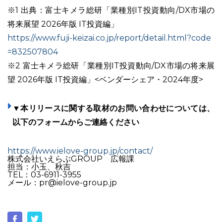
※1 出典：富士キメラ総研「業種別IT投資動向/DX市場の
将来展望 2026年版 IT投資編」
https://www.fuji-keizai.co.jp/report/detail.html?code
=832507804
※2 富士キメラ総研「業種別IT投資動向/DX市場の将来展
望 2026年版 IT投資編」<ベンダーシェア・2024年度>
▼本リリースに関する取材のお問い合わせについては、
以下のフォームからご連絡ください
https://www.ielove-group.jp/contact/
株式会社いえらぶGROUP 広報課
担当：小玉、秋吉
TEL：03-6911-3955
メール：pr@ielove-group.jp