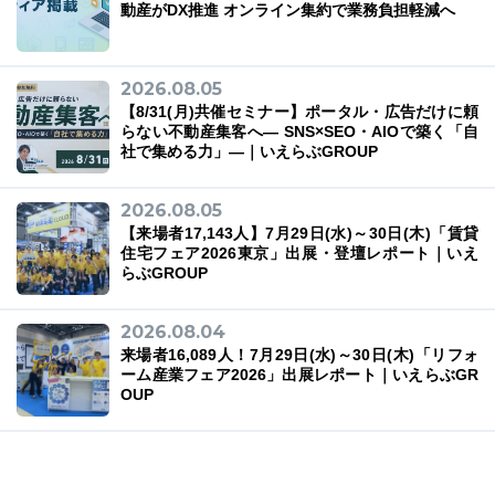
動産がDX推進 オンライン集約で業務負担軽減へ
2026.08.05
【8/31(月)共催セミナー】ポータル・広告だけに頼
らない不動産集客へ― SNS×SEO・AIOで築く「自
社で集める力」―｜いえらぶGROUP
2026.08.05
【来場者17,143人】7月29日(水)～30日(木)「賃貸
住宅フェア2026東京」出展・登壇レポート｜いえ
らぶGROUP
2026.08.04
来場者16,089人！7月29日(水)～30日(木)「リフォ
ーム産業フェア2026」出展レポート｜いえらぶGR
OUP