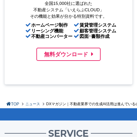
全国15,000社に選ばれた
不動産システム「いえらぶCLOUD」
その機能と効果が分かる特別資料です。
ホームページ制作
賃貸管理システム
リーシング機能
顧客管理システム
不動産コンバーター
図面･書類作成
無料ダウンロード
TOP
ニュース
DXマガジン｜不動産業界での生成AI活用は進んでいる
SERVICE