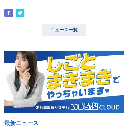
ニュース一覧
ユーザーインタビュー
ホームページ制作実績
ニュース一覧
お役立ちブログ
資料ダウンロード
特長
サービス一覧
プラン
最新ニュース