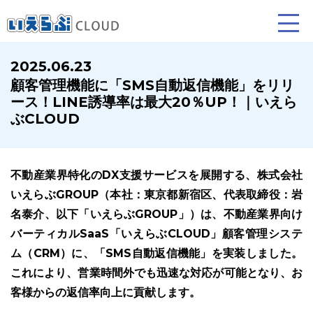
2025.06.23
顧客管理機能に「SMS自動返信機能」をリリ
賃貸仲介
売買仲介
ース！LINE誘導率は最大20％UP！｜いえら
ぶCLOUD
業務向け機能
業務向け機能
不動産業界特化のDX支援サービスを展開する、株式会社
いえらぶGROUP（本社：東京都新宿区、代表取締役：岩
名泰介、以下「いえらぶGROUP」）は、不動産業界向け
バーティカルSaaS「いえらぶCLOUD」顧客管理システ
ム（CRM）に、「SMS自動返信機能」を実装しました。
これにより、営業時間外でも迅速な対応が可能となり、お
ホームページ制作について
プラン紹介･
客様からの返信率向上に貢献します。