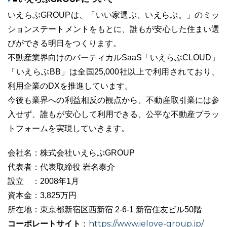
いえらぶGROUPは、「いい家選ぶ、いえらぶ。」のミッ
ションステートメントをもとに、誰もが安心した住まい選
びができる明日をつくります。
不動産業界向けのバーティカルSaaS「いえらぶCLOUD」
「いえらぶBB」は全国25,000社以上で利用されており、
利用企業のDXを推進しています。
今後も業界への利益相反の観点から、不動産取引業には参
入せず、誰もが安心して利用できる、公平な不動産プラッ
トフォームを実現していきます。
会社名：株式会社いえらぶGROUP
代表者：代表取締役 岩名泰介
設立 ：2008年1月
資本金：3,825万円
所在地：東京都新宿区西新宿 2-6-1 新宿住友ビル50階
コーポレートサイト
https://www.ielove-group.jp/
：