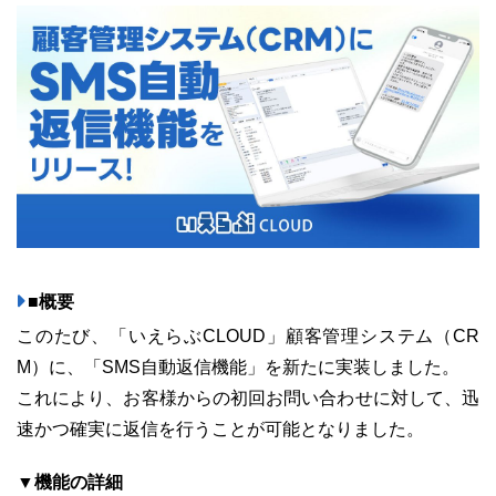
ユーザーインタビュー
ホームペー
■概要
このたび、「いえらぶCLOUD」顧客管理システム（CR
M）に、「SMS自動返信機能」を新たに実装しました。
これにより、お客様からの初回お問い合わせに対して、迅
ニュース一覧
お役立ちブログ
資
速かつ確実に返信を行うことが可能となりました。
特長
サービス一覧
▼機能の詳細