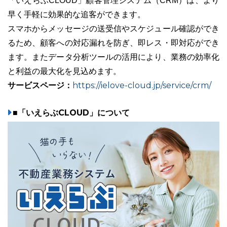
「いえらぶCLOUD」顧客管理システム（CRM）は、より
早く手軽に効果的な追客ができます。
スマホからメッセージの送受信やスケジュール確認ができ
るため、顧客への対応漏れを防ぎ、即レス・即対応ができ
ます。またデータ分析ツールの活用により、業務の効率化
と利益の最大化を見込めます。
サービスページ：
https://ielove-cloud.jp/service/crm/
■「いえらぶCLOUD」について