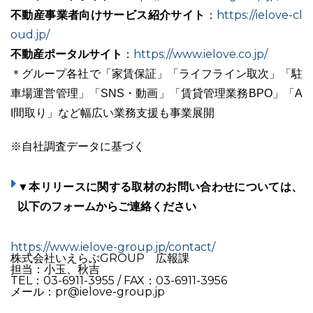
不動産事業者向けサービス紹介サイト
https://ielove-cl
：
oud.jp/
不動産ポータルサイト
https://www.ielove.co.jp/
：
＊グループ各社で「家賃保証」「ライフライン取次」「駐
車場運営管理」「SNS・動画」「賃貸管理業務BPO」「A
I間取り」など幅広い業務支援も事業展開
※自社調査データに基づく
▼本リリースに関する取材のお問い合わせについては、
以下のフォームからご連絡ください
https://www.ielove-group.jp/contact/
株式会社いえらぶGROUP 広報課
担当：小玉、秋吉
TEL：03-6911-3955 / FAX：03-6911-3956
メール：pr@ielove-group.jp