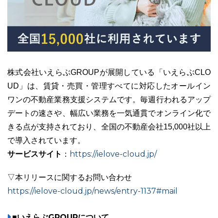
株式会社いえらぶGROUPが展開している「いえらぶCLO
UD」は、賃貸・売買・管理すべてに対応したオールイン
ワンの不動産業務支援システムです。毎週行われるアップ
デートの速さや、幅広い業務を一気通貫でオンライン化で
きる点が支持されており、全国の不動産会社15,000社以上
で導入されています。
サービスサイト
https://ielove-cloud.jp/
：
▽本リリースに関するお問い合わせ
https://ielove-cloud.jp/news/entry-1137#mail
■いえらぶGROUPについて