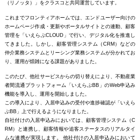
（リノッタ）」をクラスコと共同運営しています。
これまでフロンティアホームでは、エンドユーザー向けの
ホームページ作成・更新やポータルサイトとの連動、顧客
03-6689-1791
管理を「いえらぶCLOUD」で行い、デジタル化を推進し
てきました。しかし、顧客管理システム（CRM）などの
仲介業務システムとリーシング業務システムが分かれてお
り、運用が煩雑になる課題がありました。
このたび、他社サービスからの切り替えにより、不動産業
者間流通プラットフォーム「いえらぶBB」のWeb申込み
機能を導入し、運用を開始しました。
この導入により、入居申込みの受付や進捗確認が「いえら
ぶBB」上で行えるようになりました。
自社付けの入居申込みにおいては、顧客管理システム（C
RM）と連携し、顧客情報や追客ステータスのリアルタイ
ムな連携が実現します。 他社付けの入居申込みにおいて