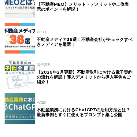
【不動産MEO】メリット・デメリットや上位表
示のポイントを解説！
WEB
不動産メディア36選！不動産会社がチェックすべ
きメディアを厳選！
電子契約
【2026年2月更新】不動産取引における電子契約
の流れを解説！導入デメリットから導入事例もご
紹介！
WEB
不動産業務におけるChatGPTの活用方法とは？
最新事例とすぐに使えるプロンプト集も公開