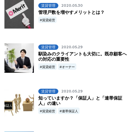
賃貸管理
2020.05.30
管理戸数を増やすメリットとは？
賃貸経営
賃貸管理
2020.05.29
馴染みのクライアントも大切に。既存顧客へ
の対応の重要性
賃貸経営
オーナー
賃貸管理
2020.05.29
知っていますか？「保証人」と「連帯保証
人」の違い
賃貸経営
連帯保証人