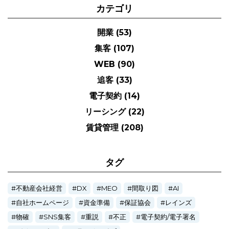
カテゴリ
開業
(53)
集客
(107)
WEB
(90)
追客
(33)
電子契約
(14)
リーシング
(22)
賃貸管理
(208)
タグ
不動産会社経営
DX
MEO
間取り図
AI
自社ホームページ
資金準備
保証協会
レインズ
物確
SNS集客
重説
不正
電子契約/電子署名