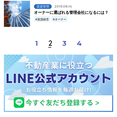
賃貸管理
2019.08.14
オーナーに選ばれる管理会社になるには？
賃貸経営
オーナー
2
1
3
4