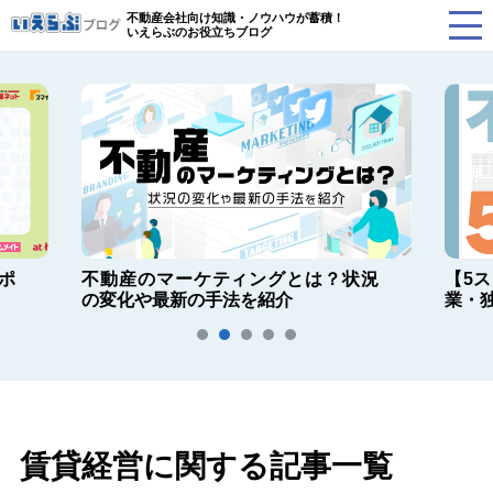
不動産会社向け知識・ノウハウが蓄積！
いえらぶのお役立ちブログ
ポ
不動産のマーケティングとは？状況
【5
の変化や最新の手法を紹介
業・
賃貸経営に関する記事一覧