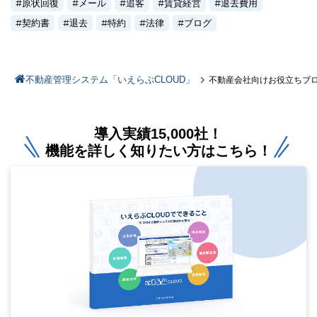
原状回復
メール
追客
賃貸経営
退去費用
契約書
退去
特約
法律
ブログ
不動産管理システム「いえらぶCLOUD」
不動産会社向けお役立ちブ
導入実績15,000社！
機能を詳しく知りたい方はこちら！