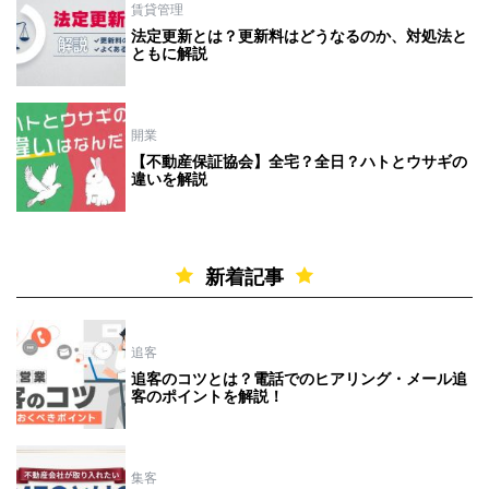
賃貸管理
法定更新とは？更新料はどうなるのか、対処法と
ともに解説
開業
【不動産保証協会】全宅？全日？ハトとウサギの
違いを解説
新着記事
追客
追客のコツとは？電話でのヒアリング・メール追
客のポイントを解説！
集客