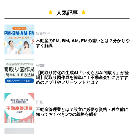
人気記事
賃貸管理
不動産のPM, BM, AM, FMの違いとは？分かりや
すく解説
WEB
【間取り特化の生成AI「いえらぶAI間取り」が登
場】間取り図作成を簡単に！不動産会社におすす
めのアプリやフリーソフトとは？
開業
不動産管理業とは？設立に必要な資格・独立前に
知っておくべき5つの義務を紹介