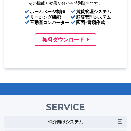
その機能と効果が分かる特別資料です。
ホームページ制作
賃貸管理システム
リーシング機能
顧客管理システム
不動産コンバーター
図面･書類作成
無料ダウンロード
SERVICE
仲介向けシステム