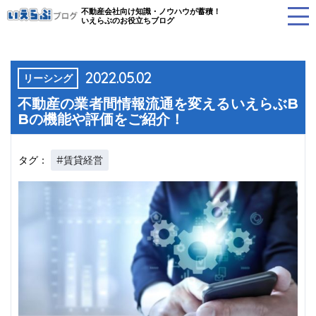
不動産会社向け知識・ノウハウが蓄積！
いえらぶのお役立ちブログ
2022.05.02
リーシング
不動産の業者間情報流通を変えるいえらぶB
Bの機能や評価をご紹介！
#賃貸経営
タグ：