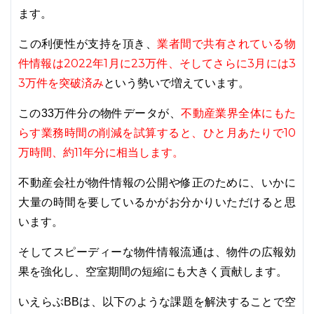
ます。
業者間で共有されている物
この利便性が支持を頂き、
件情報は2022年1月に23万件、そしてさらに3月には3
3万件を突破済み
という勢いで増えています。
不動産業界全体にもた
この33万件分の物件データが、
らす業務時間の削減を試算すると、ひと月あたりで10
万時間、約11年分に相当します。
不動産会社が物件情報の公開や修正のために、いかに
大量の時間を要しているかがお分かりいただけると思
います。
そしてスピーディーな物件情報流通は、物件の広報効
果を強化し、空室期間の短縮にも大きく貢献します。
いえらぶBBは、以下のような課題を解決することで空