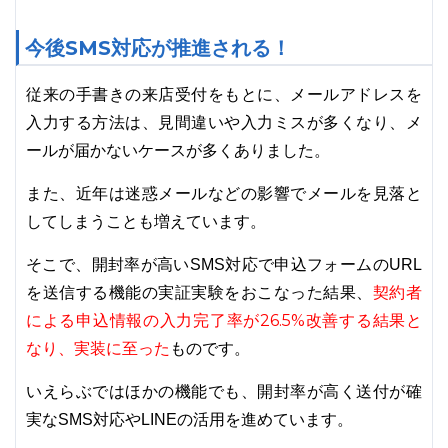
今後SMS対応が推進される！
従来の手書きの来店受付をもとに、メールアドレスを
入力する方法は、見間違いや入力ミスが多くなり、メ
ールが届かないケースが多くありました。
また、近年は迷惑メールなどの影響でメールを見落と
してしまうことも増えています。
そこで、開封率が高いSMS対応で申込フォームのURL
契約者
を送信する機能の実証実験をおこなった結果、
による申込情報の入力完了率が26.5%改善する結果と
なり、実装に至った
ものです。
いえらぶではほかの機能でも、開封率が高く送付が確
実なSMS対応やLINEの活用を進めています。