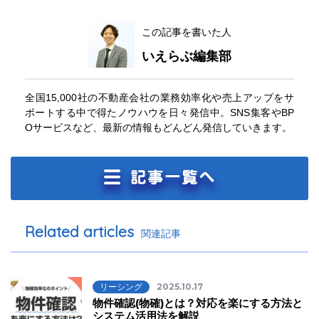
この記事を書いた人
いえらぶ編集部
全国15,000社の不動産会社の業務効率化や売上アップをサ
ポートする中で得たノウハウを日々発信中。SNS集客やBP
Oサービスなど、最新の情報もどんどん発信していきます。
Related articles
関連記事
リーシング
2025.10.17
物件確認(物確)とは？対応を楽にする方法と
システム活用法を解説