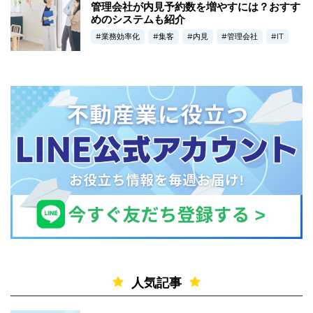
管理会社が内見予約数を増やすには？おすす
めのシステムも紹介
業務効率化
集客
内見
管理会社
IT
人気記事