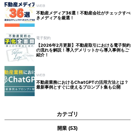
WEB
不動産メディア36選！不動産会社がチェックすべ
きメディアを厳選！
電子契約
【2026年2月更新】不動産取引における電子契約
の流れを解説！導入デメリットから導入事例もご
紹介！
WEB
不動産業務におけるChatGPTの活用方法とは？
最新事例とすぐに使えるプロンプト集も公開
カテゴリ
開業
(53)