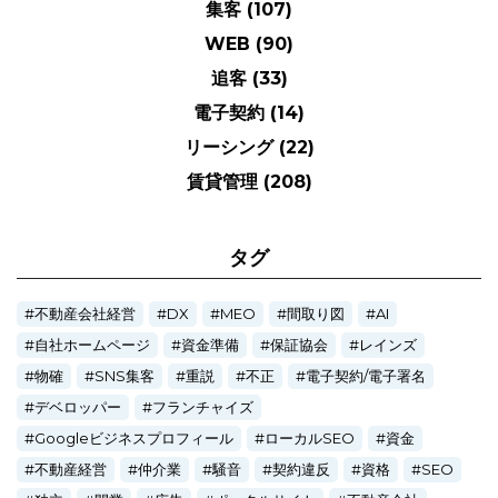
集客
(107)
WEB
(90)
追客
(33)
電子契約
(14)
リーシング
(22)
賃貸管理
(208)
タグ
不動産会社経営
DX
MEO
間取り図
AI
自社ホームページ
資金準備
保証協会
レインズ
物確
SNS集客
重説
不正
電子契約/電子署名
デベロッパー
フランチャイズ
Googleビジネスプロフィール
ローカルSEO
資金
不動産経営
仲介業
騒音
契約違反
資格
SEO