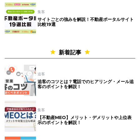
集客
サイトごとの強みを解説！不動産ポータルサイト
比較19選
新着記事
追客
追客のコツとは？電話でのヒアリング・メール追
客のポイントを解説！
集客
【不動産MEO】メリット・デメリットや上位表
示のポイントを解説！