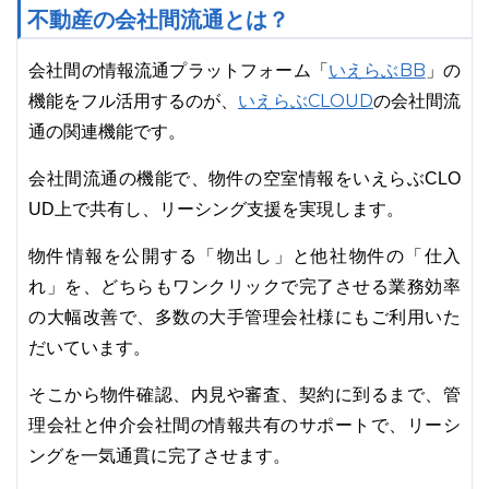
不動産の会社間流通とは？
いえらぶBB
会社間の情報流通プラットフォーム「
」の
いえらぶCLOUD
機能をフル活用するのが、
の会社間流
通の関連機能です。
会社間流通の機能で、物件の空室情報をいえらぶCLO
UD上で共有し、リーシング支援を実現します。
物件情報を公開する「物出し」と他社物件の「仕入
れ」を、どちらもワンクリックで完了させる業務効率
の大幅改善で、多数の大手管理会社様にもご利用いた
だいています。
そこから物件確認、内見や審査、契約に到るまで、管
理会社と仲介会社間の情報共有のサポートで、リーシ
ングを一気通貫に完了させます。