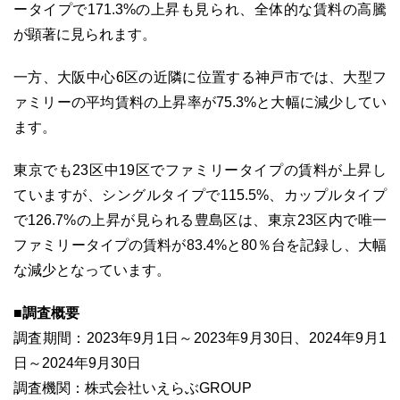
ータイプで171.3%の上昇も見られ、全体的な賃料の高騰
が顕著に見られます。
一方、大阪中心6区の近隣に位置する神戸市では、大型フ
ァミリーの平均賃料の上昇率が75.3%と大幅に減少してい
ます。
東京でも23区中19区でファミリータイプの賃料が上昇し
ていますが、シングルタイプで115.5%、カップルタイプ
で126.7%の上昇が見られる豊島区は、東京23区内で唯一
ファミリータイプの賃料が83.4%と80％台を記録し、大幅
な減少となっています。
■調査概要
調査期間：2023年9月1日～2023年9月30日、2024年9月1
日～2024年9月30日
調査機関：株式会社いえらぶGROUP