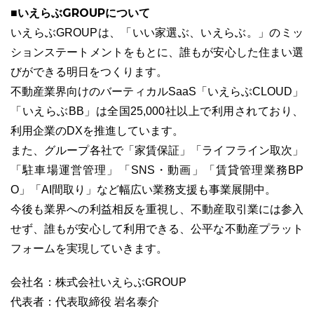
■いえらぶGROUPについて
いえらぶGROUPは、「いい家選ぶ、いえらぶ。」のミッ
ションステートメントをもとに、誰もが安心した住まい選
びができる明日をつくります。
不動産業界向けのバーティカルSaaS「いえらぶCLOUD」
「いえらぶBB」は全国25,000社以上で利用されており、
利用企業のDXを推進しています。
また、グループ各社で「家賃保証」「ライフライン取次」
「駐車場運営管理」「SNS・動画」「賃貸管理業務BP
O」「AI間取り」など幅広い業務支援も事業展開中。
今後も業界への利益相反を重視し、不動産取引業には参入
せず、誰もが安心して利用できる、公平な不動産プラット
フォームを実現していきます。
会社名：株式会社いえらぶGROUP
代表者：代表取締役 岩名泰介