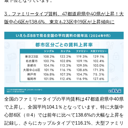
最下位となっています。
3．ファミリータイプ賃料、47都道府県中40県が上昇！大
阪中心6区が138.6%、東京も23区中19区が上昇傾向に
全国のファミリータイプの平均賃料は47都道府県中40県
で上昇し、全国平均104.1％となっています。特に大阪中
心部6区（※4）では前年に比べて138.6%の大幅な上昇を
記録し、さらにカップルタイプで116.1%、大型ファミリ