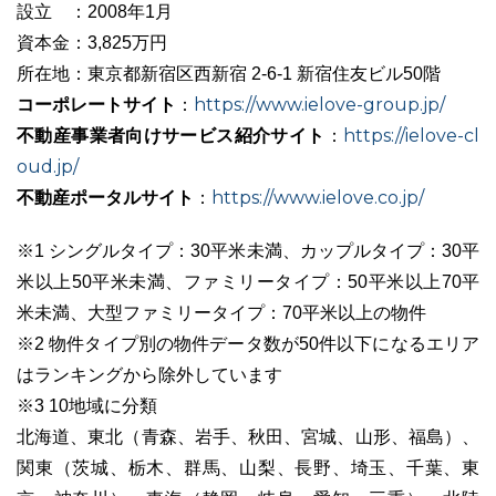
設立 ：2008年1月
資本金：3,825万円
所在地：東京都新宿区西新宿 2-6-1 新宿住友ビル50階
コーポレートサイト
https://www.ielove-group.jp/
：
不動産事業者向けサービス紹介サイト
https://ielove-cl
：
oud.jp/
不動産ポータルサイト
https://www.ielove.co.jp/
：
※1 シングルタイプ：30平米未満、カップルタイプ：30平
米以上50平米未満、ファミリータイプ：50平米以上70平
米未満、大型ファミリータイプ：70平米以上の物件
※2 物件タイプ別の物件データ数が50件以下になるエリア
はランキングから除外しています
※3 10地域に分類
北海道、東北（青森、岩手、秋田、宮城、山形、福島）、
関東（茨城、栃木、群馬、山梨、長野、埼玉、千葉、東