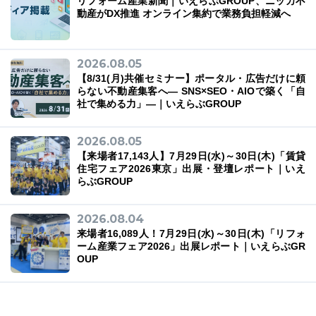
リフォーム産業新聞｜いえらぶGROUP、ニッカ不
動産がDX推進 オンライン集約で業務負担軽減へ
2026.08.05
【8/31(月)共催セミナー】ポータル・広告だけに頼
らない不動産集客へ― SNS×SEO・AIOで築く「自
社で集める力」―｜いえらぶGROUP
2026.08.05
【来場者17,143人】7月29日(水)～30日(木)「賃貸
住宅フェア2026東京」出展・登壇レポート｜いえ
らぶGROUP
2026.08.04
来場者16,089人！7月29日(水)～30日(木)「リフォ
ーム産業フェア2026」出展レポート｜いえらぶGR
OUP