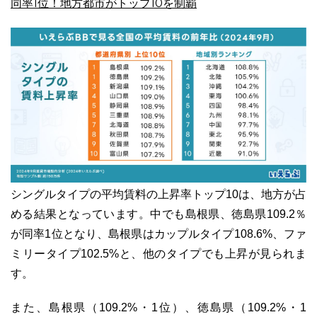
同率1位！地方都市がトップ10を制覇
03-6689-1791
シングルタイプの平均賃料の上昇率トップ10は、地方が占
める結果となっています。中でも島根県、徳島県109.2％
が同率1位となり、島根県はカップルタイプ108.6%、ファ
ミリータイプ102.5%と、他のタイプでも上昇が見られま
す。
また、島根県（109.2%・1位）、徳島県（109.2%・1