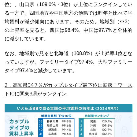
位）、山口県（109.0%・3位）が上位にランクインしてい
る一方で、四国地方や中国地方の他県では昨年と比べて平
均賃料が減少傾向にあります。そのため、地域別（※3）
の上昇率を見ると、四国は98.4%、中国は97.7%と全体的
に減少しています。
なお、地域別で見ると北海道（108.8%）が上昇率1位とな
っていますが、ファミリータイプ97.4%、大型ファミリー
タイプ97.4%と減少しています。
2．高知県94.7％がカップルタイプ最下位に転落！ワース
ト10に関東3県がランクイン