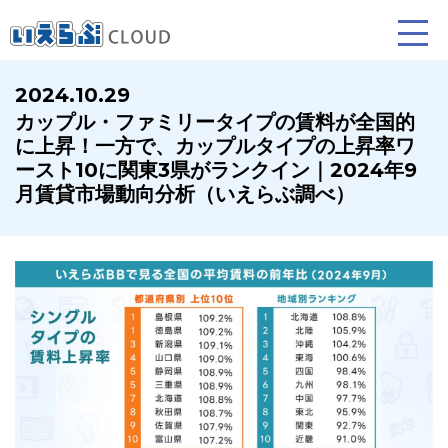
2024.10.29
カップル・ファミリータイプの賃料が全国的
賃貸仲介
売買仲介
賃貸管理
に上昇！一方で、カップルタイプの上昇率ワ
ースト10に関東3県がランクイン｜2024年9
業務向け機能
業務向け機能
業務向け機能
月賃貸市場動向分析（いえらぶ調べ）
ホームページ制作について
プラン紹介･制作の流れ