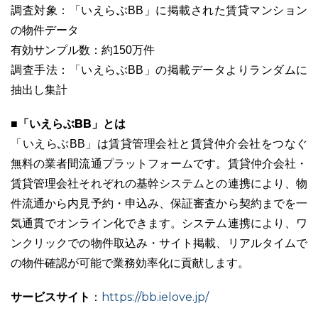
調査対象：「いえらぶBB」に掲載された賃貸マンション
の物件データ
有効サンプル数：約150万件
調査手法：「いえらぶBB」の掲載データよりランダムに
抽出し集計
■「いえらぶBB」とは
「いえらぶBB」は賃貸管理会社と賃貸仲介会社をつなぐ
無料の業者間流通プラットフォームです。賃貸仲介会社・
賃貸管理会社それぞれの基幹システムとの連携により、物
件流通から内見予約・申込み、保証審査から契約までを一
気通貫でオンライン化できます。システム連携により、ワ
ンクリックでの物件取込み・サイト掲載、リアルタイムで
の物件確認が可能で業務効率化に貢献します。
サービスサイト
https://bb.ielove.jp/
：