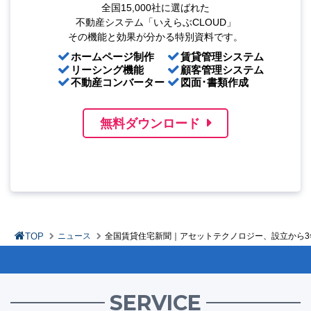
全国15,000社に選ばれた
不動産システム「いえらぶCLOUD」
その機能と効果が分かる特別資料です。
ホームページ制作
賃貸管理システム
リーシング機能
顧客管理システム
不動産コンバーター
図面･書類作成
無料ダウンロード
TOP
ニュース
全国賃貸住宅新聞｜アセットテクノロジー、設立から3年
SERVICE