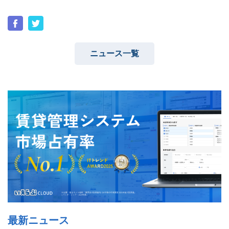
ニュース一覧
ユーザーインタビュー
ホームページ制作実績
ニュース一覧
お役立ちブログ
資料ダウンロード
特長
サービス一覧
プラン
最新ニュース