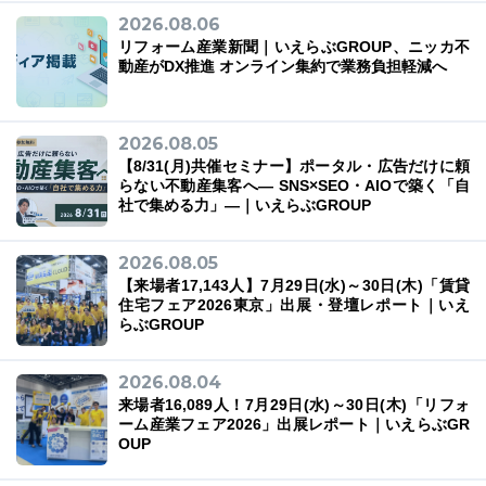
2026.08.06
リフォーム産業新聞｜いえらぶGROUP、ニッカ不
動産がDX推進 オンライン集約で業務負担軽減へ
03-6689-1791
2026.08.05
【8/31(月)共催セミナー】ポータル・広告だけに頼
らない不動産集客へ― SNS×SEO・AIOで築く「自
社で集める力」―｜いえらぶGROUP
2026.08.05
【来場者17,143人】7月29日(水)～30日(木)「賃貸
住宅フェア2026東京」出展・登壇レポート｜いえ
らぶGROUP
2026.08.04
来場者16,089人！7月29日(水)～30日(木)「リフォ
ーム産業フェア2026」出展レポート｜いえらぶGR
OUP