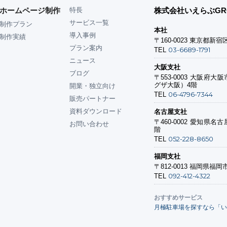
ホームページ制作
特長
株式会社いえらぶGR
サービス一覧
制作プラン
本社
導入事例
制作実績
〒160-0023
東京都新宿区
プラン案内
03-6689-1791
TEL
ニュース
大阪支社
ブログ
〒553-0003
大阪府大阪市
グザ大阪）4階
開業・独立向け
06-4796-7344
TEL
販売パートナー
資料ダウンロード
名古屋支社
〒460-0002
愛知県名古屋
お問い合わせ
階
052-228-8650
TEL
福岡支社
〒812-0013
福岡県福岡市
092-412-4322
TEL
おすすめサービス
月極駐車場を探すなら「い