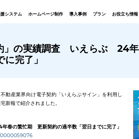
プラン
支援システム
ホームページ制作
導入事例
お役立ち情報
貸仲介
売買仲介
賃貸管理
ホームページ
プラン紹介･
約」の実績調査 いえらぶ 24
ニュース一覧
ユーザーインタビュー
お役立ちブログ
制作について
制作の流れ
向け機能
業務向け機能
業務向け機
でに完了」
『不動産業界向け電子契約「いえらぶサイン」を利用し
住宅新報で紹介されました。
4年春の繁忙期 更新契約の過半数「翌日までに完了」
d/0000059076