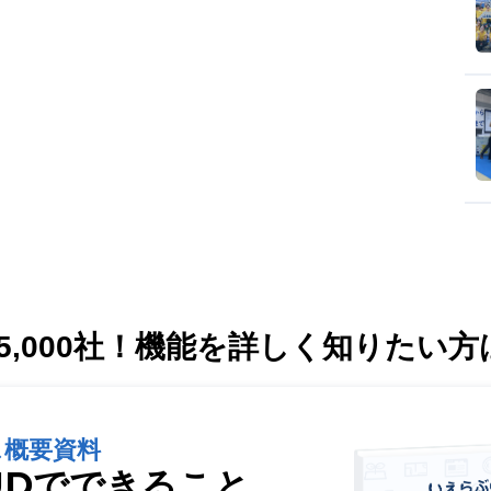
,000社！
機能を詳しく知りたい方
ス概要資料
UDでできること