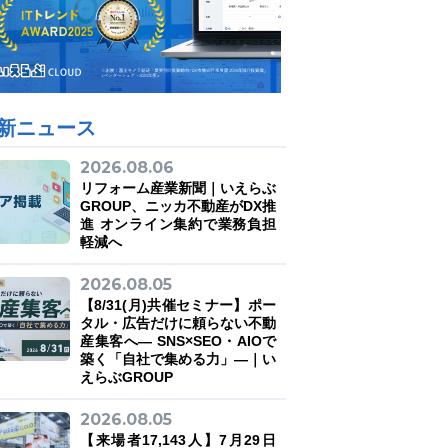
新ニュース
2026.08.06
リフォーム産業新聞｜いえらぶ
GROUP、ニッカ不動産がDX推
進 オンライン集約で業務負担
軽減へ
2026.08.05
【8/31(月)共催セミナー】ポー
タル・広告だけに頼らない不動
産集客へ― SNS×SEO・AIOで
築く「自社で集める力」―｜い
えらぶGROUP
2026.08.05
【来場者17,143人】7月29日