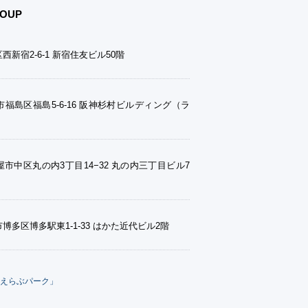
OUP
西新宿2-6-1 新宿住友ビル50階
福島区福島5-6-16 阪神杉村ビルディング（ラ
市中区丸の内3丁目14−32 丸の内三丁目ビル7
博多区博多駅東1-1-33 はかた近代ビル2階
えらぶパーク」