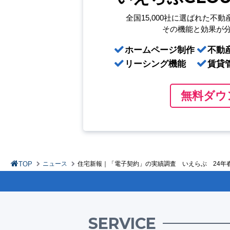
全国15,000社に選ばれた
不動
その機能と効果が
ホームページ制作
不動
リーシング機能
賃貸
無料ダウ
TOP
ニュース
住宅新報｜「電子契約」の実績調査 いえらぶ 24年
SERVICE