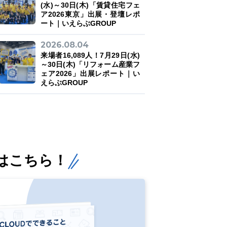
(水)～30日(木)「賃貸住宅フェ
ア2026東京」出展・登壇レポ
ート｜いえらぶGROUP
2026.08.04
来場者16,089人！7月29日(水)
～30日(木)「リフォーム産業フ
ェア2026」出展レポート｜い
えらぶGROUP
はこちら！