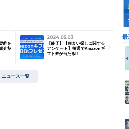
最
2024.05.03
電子契約を
【終了】【住まい探しに関する
媒介契
アンケート】抽選でAmazonギ
フト券が当たる!!
ニュース一覧