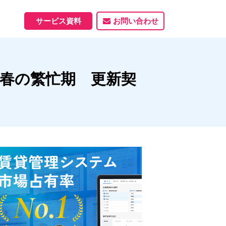
サービス資料
お問い合わせ
ホームページ
年春の繁忙期 更新契
ホームページ制作実績
サービス一覧
資料ダウンロード
制作実績
能