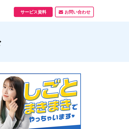
サービス資料
お問い合わせ
ホームページ
ギ
ホームページ制作実績
サービス一覧
資料ダウンロード
制作実績
能