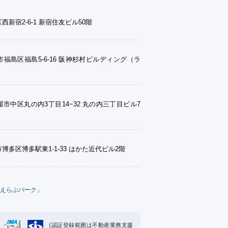
西新宿2-6-1 新宿住友ビル50階
福島区福島5-6-16 阪神杉村ビルディング（ラ
市中区丸の内3丁目14−32 丸の内三丁目ビル7
博多区博多駅東1-1-33 はかた近代ビル2階
えらぶパーク」
(認証登録範囲は不動産業務支援