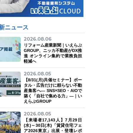
新ニュース
2026.08.06
リフォーム産業新聞｜いえらぶ
GROUP、ニッカ不動産がDX推
進 オンライン集約で業務負担
軽減へ
2026.08.05
【8/31(月)共催セミナー】ポー
タル・広告だけに頼らない不動
産集客へ― SNS×SEO・AIOで
築く「自社で集める力」―｜い
えらぶGROUP
2026.08.05
【来場者17,143人】7月29日
(水)～30日(木)「賃貸住宅フェ
ア2026東京」出展・登壇レポ