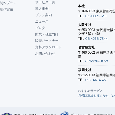
サービス一覧
制作プラン
本社
導入事例
制作実績
〒160-0023
東京都新宿区
プラン案内
03-6689-1791
TEL
ニュース
大阪支社
ブログ
〒553-0003
大阪府大阪市
グザ大阪）4階
開業・独立向け
06-4796-7344
TEL
販売パートナー
資料ダウンロード
名古屋支社
〒460-0002
愛知県名古屋
お問い合わせ
階
052-228-8650
TEL
福岡支社
〒812-0013
福岡県福岡市
092-412-4322
TEL
おすすめサービス
月極駐車場を探すなら「い