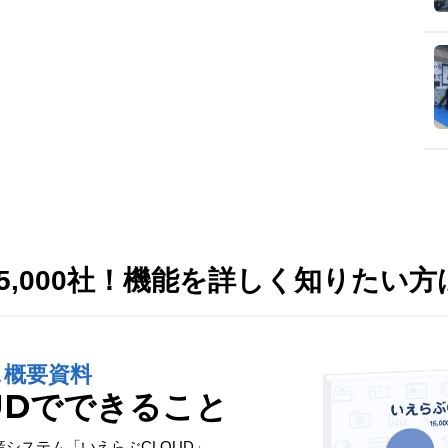
,000社！
機能を詳しく知りたい方
ス概要資料
UDでできること
産システム「いえらぶCLOUD」