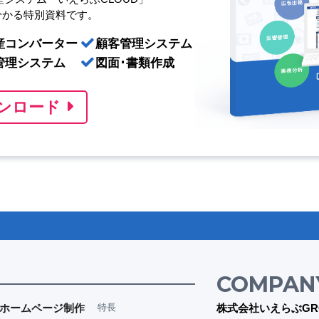
分かる特別資料です。
産コンバーター
顧客管理システム
管理システム
図面･書類作成
ンロード
COMPAN
ホームページ制作
特長
株式会社いえらぶGR