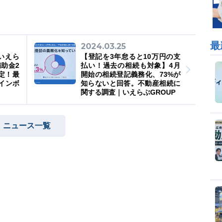
最
2024.03.25
いえら
【登記を3年怠ると10万円の支
補助金2
払い！過去の相続も対象】4月
定！最
開始の相続登記義務化、73%が
インボ
知らないと回答。不動産相続に
関する調査｜いえらぶGROUP
ニュース一覧