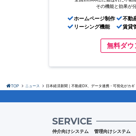
その機能と効果が
ホームページ制作
不動
リーシング機能
賃貸
無料ダウ
TOP
ニュース
日本経済新聞｜不動産DX、データ連携・可視化がカギ
SERVICE
仲介向けシステム
管理向けシステム