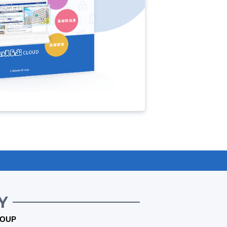
Y
OUP