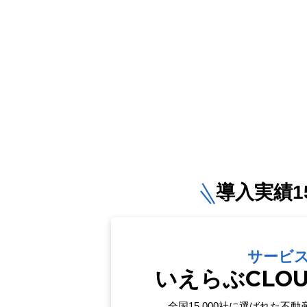
導入実績15
サービ
いえらぶCLO
全国15,000社に選ばれた
不動