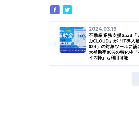
2024.03.19
不動産業務支援SaaS「
ぶCLOUD」が「IT導入
024」の対象ツールに認
大補助率80%の特化枠「
イス枠」も利用可能