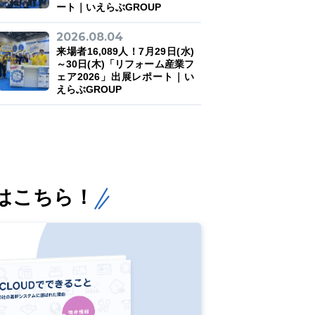
ート｜いえらぶGROUP
2026.08.04
来場者16,089人！7月29日(水)
～30日(木)「リフォーム産業フ
ェア2026」出展レポート｜い
えらぶGROUP
はこちら！