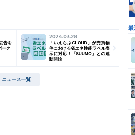
最
2024.03.28
広告を
「いえらぶCLOUD」が売買物
パーク
件における省エネ性能ラベル表
示に対応！「SUUMO」との連
動開始
ニュース一覧