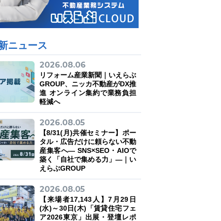
新ニュース
2026.08.06
リフォーム産業新聞｜いえらぶ
GROUP、ニッカ不動産がDX推
進 オンライン集約で業務負担
軽減へ
2026.08.05
【8/31(月)共催セミナー】ポー
タル・広告だけに頼らない不動
産集客へ― SNS×SEO・AIOで
築く「自社で集める力」―｜い
えらぶGROUP
2026.08.05
【来場者17,143人】7月29日
(水)～30日(木)「賃貸住宅フェ
ア2026東京」出展・登壇レポ