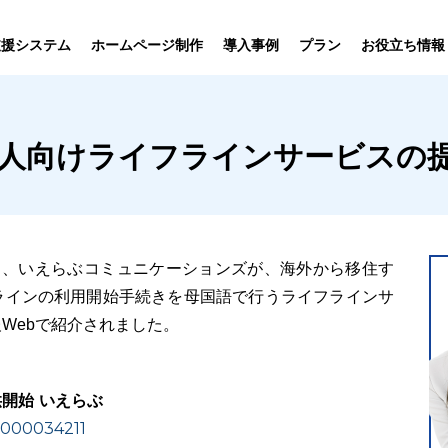
プラン
支援システム
ホームページ制作
導入事例
お役立ち情報
貸仲介
売買仲介
賃貸管理
ホームページ
プラン紹介･
国人向けライフラインサービスの提
ニュース一覧
ユーザーインタビュー
お役立ちブログ
制作について
制作の流れ
向け機能
業務向け機能
業務向け機
る、いえらぶコミュニケーションズが、海外から移住す
ラインの利用開始手続きを母国語で行うライフラインサ
Webで紹介されました。
開始 いえらぶ
0000034211