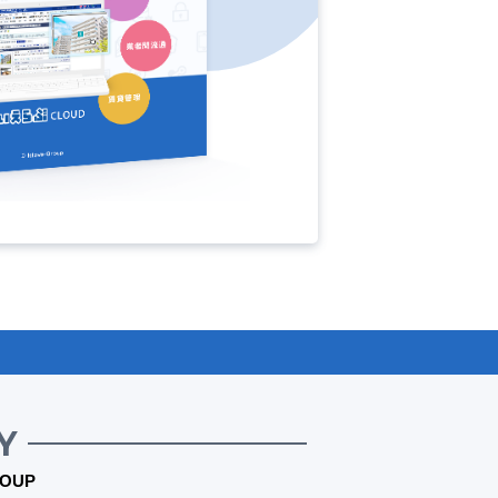
Y
OUP