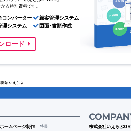
分かる特別資料です。
産コンバーター
顧客管理システム
管理システム
図面･書類作成
ンロード
開始 いえらぶ
COMPAN
ホームページ制作
特長
株式会社いえらぶGR