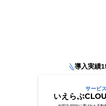
導入実績15
サービ
いえらぶCLO
全国15,000社に選ばれた
不動