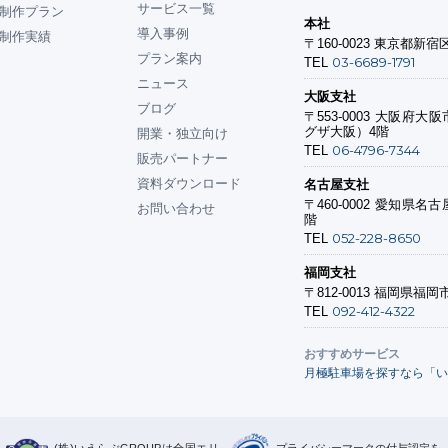
サービス一覧
制作プラン
本社
導入事例
制作実績
〒160-0023
東京都新宿区
プラン案内
03-6689-1791
TEL
ニュース
大阪支社
ブログ
〒553-0003
大阪府大阪市
グザ大阪）4階
開業・独立向け
06-4796-7344
TEL
販売パートナー
資料ダウンロード
名古屋支社
〒460-0002
愛知県名古屋
お問い合わせ
階
052-228-8650
TEL
福岡支社
〒812-0013
福岡県福岡市
092-412-4322
TEL
おすすめサービス
月極駐車場を探すなら「い