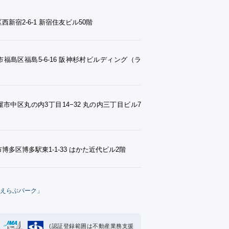
西新宿2-6-1 新宿住友ビル50階
福島区福島5-6-16 阪神杉村ビルディング（ラ
市中区丸の内3丁目14−32 丸の内三丁目ビル7
博多区博多駅東1-1-33 はかた近代ビル2階
えらぶパーク」
(認証登録範囲は不動産業務支援