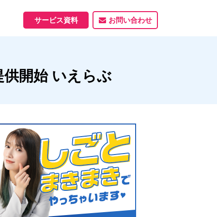
サービス資料
お問い合わせ
ホームページ
供開始 いえらぶ
ホームページ制作実績
サービス一覧
資料ダウンロード
制作実績
能