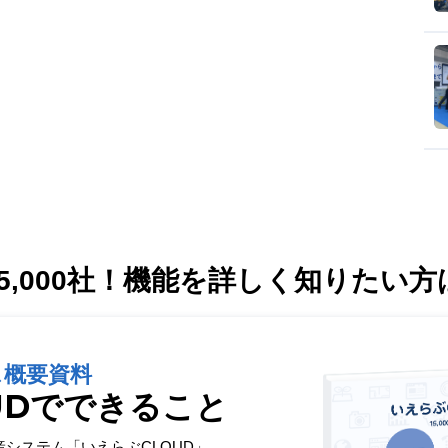
,000社！
機能を詳しく知りたい方
ス概要資料
UDでできること
産システム「いえらぶCLOUD」