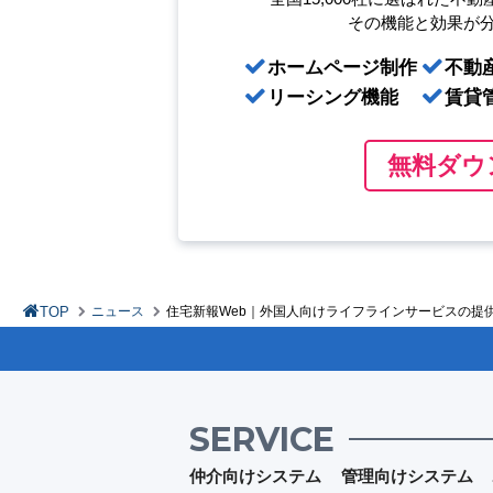
その機能と効果が
ホームページ制作
不動
リーシング機能
賃貸
無料ダウ
TOP
ニュース
住宅新報Web｜外国人向けライフラインサービスの提供
SERVICE
仲介向けシステム
管理向けシステム