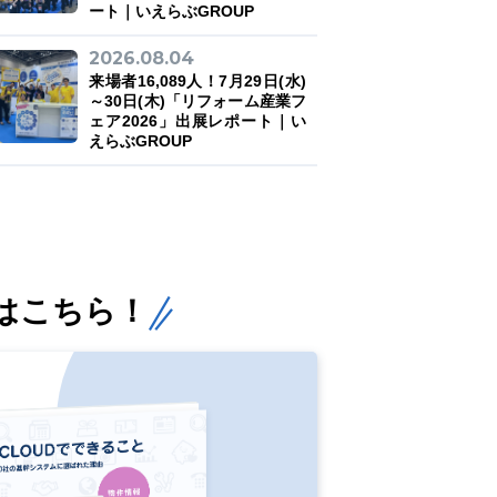
ート｜いえらぶGROUP
2026.08.04
来場者16,089人！7月29日(水)
～30日(木)「リフォーム産業フ
ェア2026」出展レポート｜い
えらぶGROUP
はこちら！