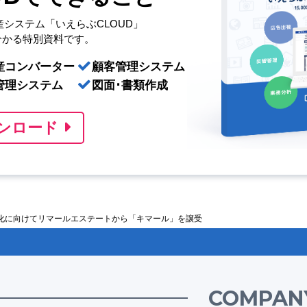
産システム「いえらぶCLOUD」
分かる特別資料です。
産コンバーター
顧客管理システム
管理システム
図面･書類作成
ンロード
支援の強化に向けてリマールエステートから「キマール」を譲受
COMPAN