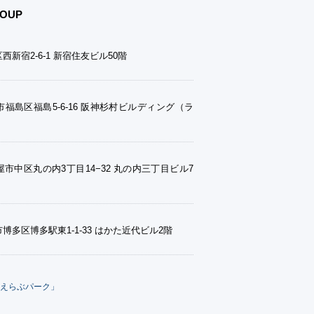
OUP
西新宿2-6-1 新宿住友ビル50階
福島区福島5-6-16 阪神杉村ビルディング（ラ
市中区丸の内3丁目14−32 丸の内三丁目ビル7
博多区博多駅東1-1-33 はかた近代ビル2階
えらぶパーク」