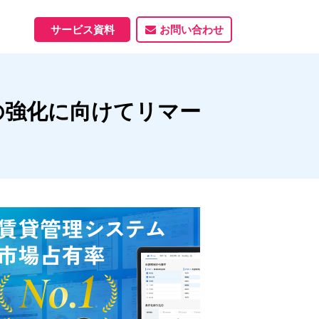
サービス資料
お問い合わせ
ホームページ
支援の強化に向けてリマー
ホームページ制作実績
サービス一覧
資料ダウンロード
制作実績
能