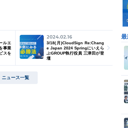
最
2024.02.16
ールエ
3/18(月)CloudSign Re:Chang
を事業
e Japan 2024 Springにいえら
ビスを
ぶGROUP執行役員 三津田が登
壇
ニュース一覧