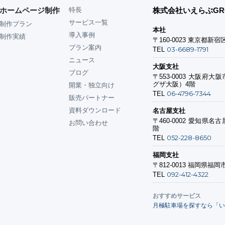
ホームページ制作
特長
株式会社いえらぶGR
サービス一覧
制作プラン
本社
導入事例
制作実績
〒160-0023
東京都新宿区
プラン案内
03-6689-1791
TEL
ニュース
大阪支社
ブログ
〒553-0003
大阪府大阪市
グザ大阪）4階
開業・独立向け
06-4796-7344
TEL
販売パートナー
資料ダウンロード
名古屋支社
〒460-0002
愛知県名古屋
お問い合わせ
階
052-228-8650
TEL
福岡支社
〒812-0013
福岡県福岡市
092-412-4322
TEL
おすすめサービス
月極駐車場を探すなら「い