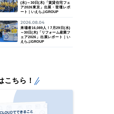
(水)～30日(木)「賃貸住宅フェ
ア2026東京」出展・登壇レポ
ート｜いえらぶGROUP
2026.08.04
来場者16,089人！7月29日(水)
～30日(木)「リフォーム産業フ
ェア2026」出展レポート｜い
えらぶGROUP
はこちら！