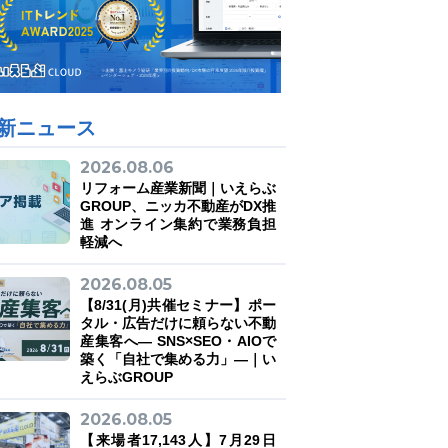
新ニュース
2026.08.06
リフォーム産業新聞｜いえらぶ
GROUP、ニッカ不動産がDX推
進 オンライン集約で業務負担
軽減へ
2026.08.05
【8/31(月)共催セミナー】ポー
タル・広告だけに頼らない不動
産集客へ― SNS×SEO・AIOで
築く「自社で集める力」―｜い
えらぶGROUP
2026.08.05
【来場者17,143人】7月29日