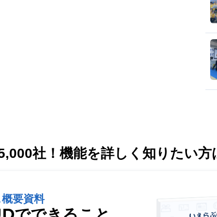
,000社！
機能を詳しく知りたい方
ス概要資料
UDでできること