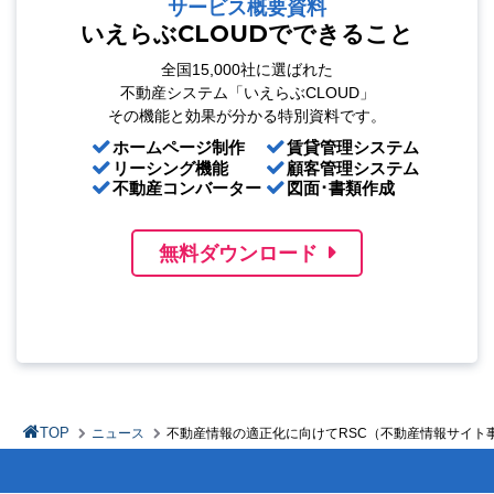
サービス概要資料
いえらぶCLOUDでできること
全国15,000社に選ばれた
不動産システム「いえらぶCLOUD」
その機能と効果が分かる特別資料です。
ホームページ制作
賃貸管理システム
リーシング機能
顧客管理システム
不動産コンバーター
図面･書類作成
無料ダウンロード
TOP
ニュース
不動産情報の適正化に向けてRSC（不動産情報サイト