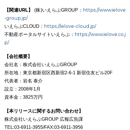
【関連URL】
https://www.ielove
(株)いえらぶGROUP：
-group.jp/
https://ielove-cloud.jp/
いえらぶCLOUD：
https://www.ielove.co.j
不動産ポータルサイトいえらぶ：
p/
【会社概要】
会社名：株式会社いえらぶGROUP
所在地：東京都新宿区西新宿2-6-1 新宿住友ビル20F
代表者：岩名 泰介
設立：2008年1月
資本金：3825万円
【本リリースに関するお問い合わせ】
株式会社いえらぶGROUP 広報広告課
TEL:03-6911-3955/FAX:03-6911-3956