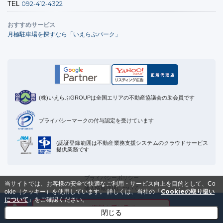
092-412-4322
TEL
おすすめサービス
月極駐車場を探すなら「いえらぶパーク」
(株)いえらぶGROUPは全国エリアの不動産協議会の助会員です
プライバシーマークの付与認定を受けています
(認証登録範囲は不動産業務支援システムのクラウドサービス
提供業務です
プライバシーポリシー
当サイトでは、お客様の安全で快適なご利用・サービス向上を目的として、Co
個人情報取扱について
Cookieの取り扱い
okie（クッキー）を使用しています。
詳しくは、当社の「
Cookieの取り扱いについて
について
」をご確認ください。
メールで資料を受け取る
運営会社
閉じる