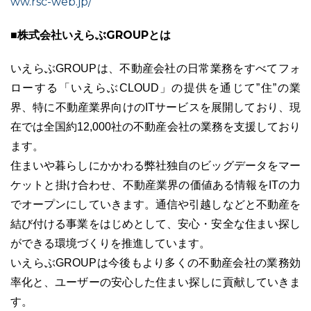
ww.rsc-web.jp/
■株式会社いえらぶGROUPとは
いえらぶGROUPは、不動産会社の日常業務をすべてフォ
ローする「いえらぶCLOUD」の提供を通じて”住”の業
界、特に不動産業界向けのITサービスを展開しており、現
在では全国約12,000社の不動産会社の業務を支援しており
ます。
住まいや暮らしにかかわる弊社独自のビッグデータをマー
ケットと掛け合わせ、不動産業界の価値ある情報をITの力
でオープンにしていきます。通信や引越しなどと不動産を
結び付ける事業をはじめとして、安心・安全な住まい探し
ができる環境づくりを推進しています。
いえらぶGROUPは今後もより多くの不動産会社の業務効
率化と、ユーザーの安心した住まい探しに貢献していきま
す。