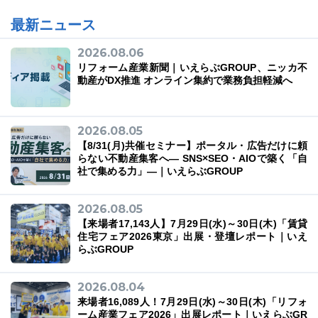
最新ニュース
2026.08.06
リフォーム産業新聞｜いえらぶGROUP、ニッカ不
動産がDX推進 オンライン集約で業務負担軽減へ
2026.08.05
【8/31(月)共催セミナー】ポータル・広告だけに頼
らない不動産集客へ― SNS×SEO・AIOで築く「自
社で集める力」―｜いえらぶGROUP
2026.08.05
【来場者17,143人】7月29日(水)～30日(木)「賃貸
住宅フェア2026東京」出展・登壇レポート｜いえ
らぶGROUP
2026.08.04
来場者16,089人！7月29日(水)～30日(木)「リフォ
ーム産業フェア2026」出展レポート｜いえらぶGR