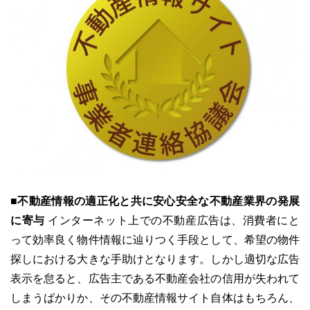
ユーザーインタビュー
ホームページ制作実績
■不動産情報の適正化と共に安心安全な不動産業界の発展
に寄与
インターネット上での不動産広告は、消費者にと
ニュース一覧
お役立ちブログ
資料ダウンロード
って効率良く物件情報に辿りつく手段として、希望の物件
探しにおける大きな手助けとなります。しかし適切な広告
特長
サービス一覧
プラン
表示を怠ると、広告主である不動産会社の信用が失われて
しまうばかりか、その不動産情報サイト自体はもちろん、