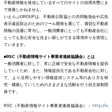
不動産情報を発信しているすべてのサイトの信用失墜にま
で発展しかねません。
いえらぶGROUPは、不動産公取協との共同勉強会や広告
表示違反防止のためのツール開発を通じて、適切な不動産
03-6689-1791
情報の流通に寄与し、一般消費者にとっても不動産会社に
とっても安心安全な住まい探しができる環境作りを実現し
ていきます。
■RSC（不動産情報サイト事業者連絡協議会）とは
一般消費者に対して、常に正確で安全な不動産情報を提供
していくため、また、情報提供元である不動産会社に対し
て、より活用しやすい情報提供システム等のあり方を研
究・構築していくためのさまざまな活動を行う自主規制団
体です。
http://w
RSC（不動産情報サイト事業者連絡協議会）：