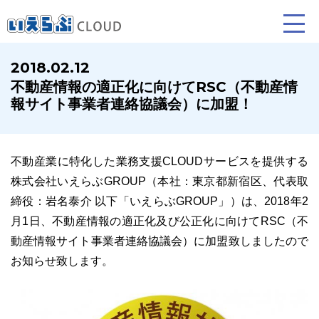
2018.02.12
不動産情報の適正化に向けてRSC（不動産情
賃貸仲介
売買仲介
賃貸管理
報サイト事業者連絡協議会）に加盟！
業務向け機能
業務向け機能
業務向け機能
不動産業に特化した業務支援CLOUDサービスを提供する
株式会社いえらぶGROUP（本社：東京都新宿区、代表取
締役：岩名泰介 以下「いえらぶGROUP」）は、2018年2
月1日、不動産情報の適正化及び公正化に向けてRSC（不
動産情報サイト事業者連絡協議会）に加盟致しましたので
お知らせ致します。
ホームページ制作について
プラン紹介･制作の流れ