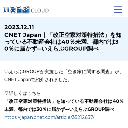
2023.12.11
CNET Japan｜「改正空家対策特措法」を知
賃貸仲介
売買仲介
賃貸管理
っている不動産会社は40％未満、都内では3
0％に届かず--いえらぶGROUP調べ
業務向け機能
業務向け機能
業務向け機能
いえらぶGROUPが実施した「空き家に関する調査」が、
CNET Japanで紹介されました。
▽詳しくはこちら
「改正空家対策特措法」を知っている不動産会社は40％
未満、都内では30％に届かず--いえらぶGROUP調べ
ホームページ制作について
プラン紹介･制作の流れ
https://japan.cnet.com/article/35212637/