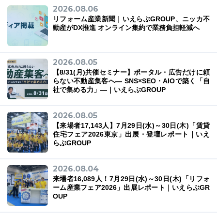
2026.08.06
リフォーム産業新聞｜いえらぶGROUP、ニッカ不
動産がDX推進 オンライン集約で業務負担軽減へ
03-6689-1791
2026.08.05
【8/31(月)共催セミナー】ポータル・広告だけに頼
らない不動産集客へ― SNS×SEO・AIOで築く「自
社で集める力」―｜いえらぶGROUP
2026.08.05
【来場者17,143人】7月29日(水)～30日(木)「賃貸
住宅フェア2026東京」出展・登壇レポート｜いえ
らぶGROUP
2026.08.04
来場者16,089人！7月29日(水)～30日(木)「リフォ
ーム産業フェア2026」出展レポート｜いえらぶGR
OUP