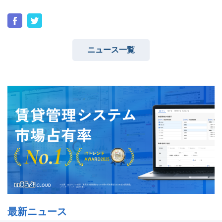
ニュース一覧
ユーザーインタビュー
ホームページ制作実績
ニュース一覧
お役立ちブログ
資料ダウンロード
特長
サービス一覧
プラン
最新ニュース