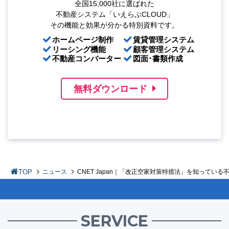
全国15,000社に選ばれた
不動産システム「いえらぶCLOUD」
その機能と効果が分かる特別資料です。
ホームページ制作
賃貸管理システム
リーシング機能
顧客管理システム
不動産コンバーター
図面･書類作成
無料ダウンロード
TOP
ニュース
CNET Japan｜「改正空家対策特措法」を知っている
SERVICE