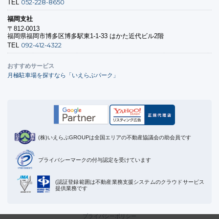
052-228-8650
TEL
福岡支社
〒812-0013
福岡県福岡市博多区博多駅東1-1-33 はかた近代ビル2階
092-412-4322
TEL
おすすめサービス
月極駐車場を探すなら「いえらぶパーク」
(株)いえらぶGROUPは全国エリアの不動産協議会の助会員です
プライバシーマークの付与認定を受けています
(認証登録範囲は不動産業務支援システムのクラウドサービス
提供業務です
プライバシーポリシー