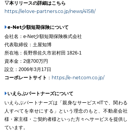
▽本リリースの詳細はこちら
https://ielove-partners.co.jp/news/4158/
e-Net少額短期保険について
会社名：e-Net少額短期保険株式会社
代表取締役：土屋知博
所在地：長野県佐久市岩村田 1826-1
資本金：2億700万円
設立：2006年3月17日
コーポレートサイト
https://e-netcom.co.jp/
：
いえらぶパートナーズについて
いえらぶパートナーズは「親身なサービス×ITで、関わる
人すべてを幸せにする」という理念のもと、不動産会社
様・家主様・ご契約者様といった方々へサービスを提供し
ています。