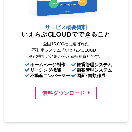
サービス概要資料
いえらぶCLOUDでできること
全国15,000社に選ばれた
不動産システム「いえらぶCLOUD」
その機能と効果が分かる特別資料です。
ホームページ制作
賃貸管理システム
リーシング機能
顧客管理システム
不動産コンバーター
図面･書類作成
無料ダウンロード