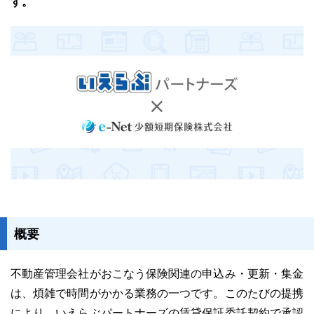
す。
ユーザーインタビュー
ホームページ制作実績
ニュース一覧
お役立ちブログ
資料ダウンロード
概要
特長
サービス一覧
プラン
不動産管理会社がおこなう保険関連の申込み・更新・集金
は、煩雑で時間がかかる業務の一つです。このたびの提携
により、いえらぶパートナーズの賃貸保証委託契約で承認