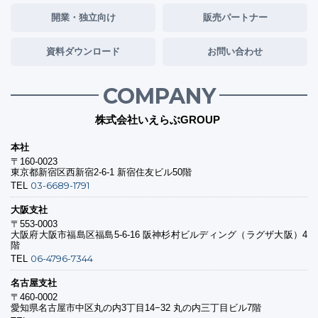
開業・独立向け
販売パートナー
資料ダウンロード
お問い合わせ
COMPANY
株式会社いえらぶGROUP
本社
〒160-0023
東京都新宿区西新宿2-6-1 新宿住友ビル50階
03-6689-1791
TEL
大阪支社
〒553-0003
大阪府大阪市福島区福島5-6-16 阪神杉村ビルディング（ラグザ大阪）4
階
06-4796-7344
TEL
名古屋支社
〒460-0002
愛知県名古屋市中区丸の内3丁目14−32 丸の内三丁目ビル7階