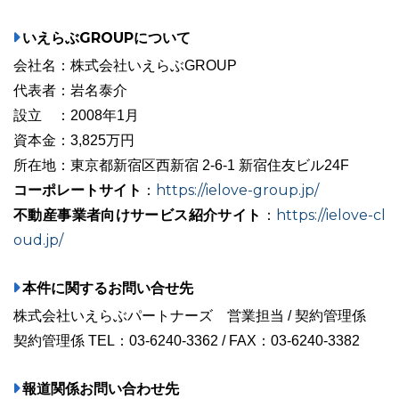
いえらぶGROUPについて
会社名：株式会社いえらぶGROUP
代表者：岩名泰介
設立 ：2008年1月
資本金：3,825万円
所在地：東京都新宿区西新宿 2-6-1 新宿住友ビル24F
コーポレートサイト
https://ielove-group.jp/
：
不動産事業者向けサービス紹介サイト
https://ielove-cl
：
oud.jp/
本件に関するお問い合せ先
株式会社いえらぶパートナーズ 営業担当 / 契約管理係
契約管理係 TEL：03-6240-3362 / FAX：03-6240-3382
報道関係お問い合わせ先