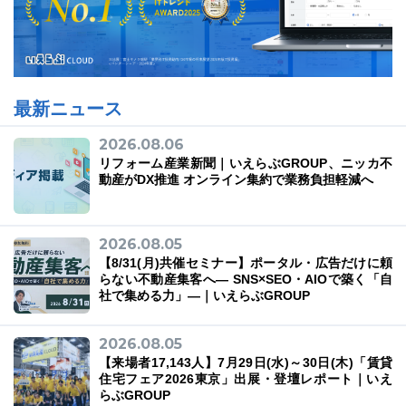
最新ニュース
2026.08.06
リフォーム産業新聞｜いえらぶGROUP、ニッカ不
動産がDX推進 オンライン集約で業務負担軽減へ
2026.08.05
【8/31(月)共催セミナー】ポータル・広告だけに頼
らない不動産集客へ― SNS×SEO・AIOで築く「自
社で集める力」―｜いえらぶGROUP
2026.08.05
【来場者17,143人】7月29日(水)～30日(木)「賃貸
住宅フェア2026東京」出展・登壇レポート｜いえ
らぶGROUP