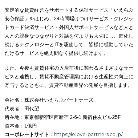
安定的な賃貸経営をサポートする保証サービス「いえらぶ
安心保証」をはじめ、24時間駆けつけサービス・クレジッ
トカード決済サービス・外国人サポートサービスなど人と
人との親身なつながりと対話を何よりも大切にし、進化し
続けるテクノロジーとITを駆使して、皆様に感動していた
だけるサービスを絶え間なく提供し続けます。
また、今後も賃貸住宅の入居前後に関わるさまざまなサー
ビスと連携し、賃貸不動産管理業における生産性の向上に
寄与するとともに、賃貸不動産業界の発展を目指します。
会社名：株式会社いえらぶパートナーズ
代表者：田代望
所在地：東京都新宿区西新宿 2-6-1 新宿住友ビル25F
資本金：1億円
コーポレートサイト
https://ielove-partners.co.jp/
：