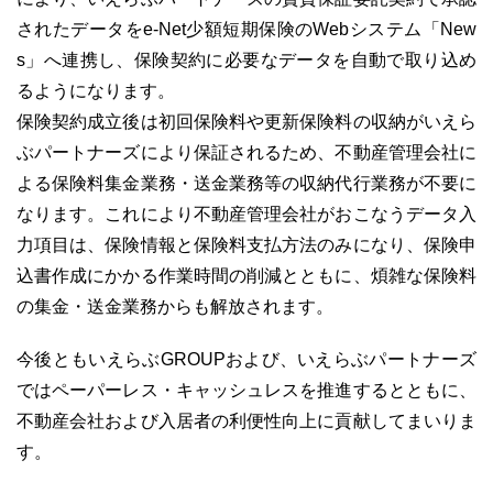
されたデータをe-Net少額短期保険のWebシステム「New
s」へ連携し、保険契約に必要なデータを自動で取り込め
るようになります。
03-6689-1791
保険契約成立後は初回保険料や更新保険料の収納がいえら
ぶパートナーズにより保証されるため、不動産管理会社に
よる保険料集金業務・送金業務等の収納代行業務が不要に
なります。これにより不動産管理会社がおこなうデータ入
力項目は、保険情報と保険料支払方法のみになり、保険申
込書作成にかかる作業時間の削減とともに、煩雑な保険料
の集金・送金業務からも解放されます。
今後ともいえらぶGROUPおよび、いえらぶパートナーズ
ではペーパーレス・キャッシュレスを推進するとともに、
不動産会社および入居者の利便性向上に貢献してまいりま
す。