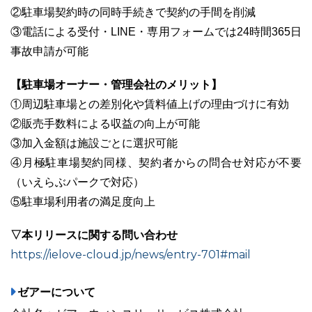
②駐車場契約時の同時手続きで契約の手間を削減
③電話による受付・LINE・専用フォームでは24時間365日
事故申請が可能
【駐車場オーナー・管理会社のメリット】
①周辺駐車場との差別化や賃料値上げの理由づけに有効
②販売手数料による収益の向上が可能
③加入金額は施設ごとに選択可能
④月極駐車場契約同様、契約者からの問合せ対応が不要
（いえらぶパークで対応）
⑤駐車場利用者の満足度向上
▽本リリースに関する問い合わせ
https://ielove-cloud.jp/news/entry-701#mail
ゼアーについて