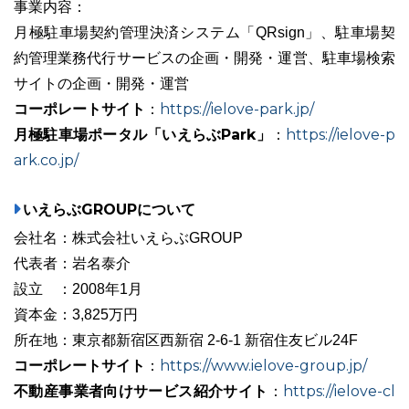
事業内容：
月極駐車場契約管理決済システム「QRsign」、駐車場契
約管理業務代行サービスの企画・開発・運営、駐車場検索
サイトの企画・開発・運営
コーポレートサイト
https://ielove-park.jp/
：
月極駐車場ポータル「いえらぶPark」
https://ielove-p
：
ark.co.jp/
いえらぶGROUPについて
会社名：株式会社いえらぶGROUP
代表者：岩名泰介
設立 ：2008年1月
資本金：3,825万円
所在地：東京都新宿区西新宿 2-6-1 新宿住友ビル24F
コーポレートサイト
https://www.ielove-group.jp/
：
不動産事業者向けサービス紹介サイト
https://ielove-cl
：