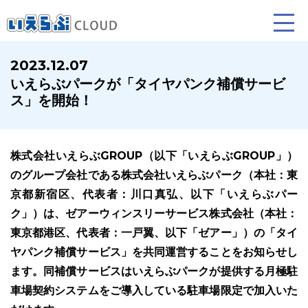
2023.12.07
いえらぶパークが「タイヤパンク補償サービ
賃貸仲介
売買仲介
賃貸管理
ス」を開始！
業務向け機能
業務向け機能
業務向け機能
株式会社いえらぶGROUP（以下「いえらぶGROUP」）
のグループ会社である株式会社いえらぶパーク（本社：東
京都新宿区、代表者：川口真弘、以下「いえらぶパー
ク」）は、ゼアーウィンスリーサービス株式会社（本社：
東京都港区、代表者：一戸翼、以下「ゼアー」）の「タイ
ヤパンク補償サービス」を共同運営することをお知らせし
ホームページ制作について
プラン紹介･制作の流れ
ます。同補償サービスはいえらぶパークが提供する月極駐
車場契約システムをご導入している駐車場限定で加入いた