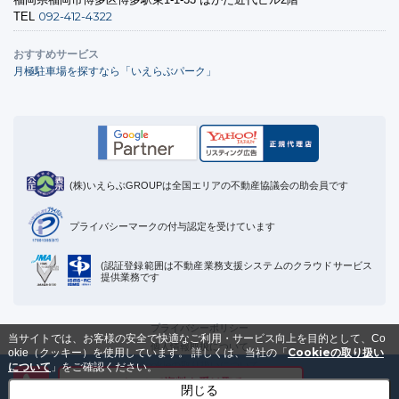
092-412-4322
TEL
おすすめサービス
月極駐車場を探すなら「いえらぶパーク」
(株)いえらぶGROUPは全国エリアの不動産協議会の助会員です
プライバシーマークの付与認定を受けています
(認証登録範囲は不動産業務支援システムのクラウドサービス
提供業務です
プライバシーポリシー
当サイトでは、お客様の安全で快適なご利用・サービス向上を目的として、Co
個人情報取扱について
Cookieの取り扱い
okie（クッキー）を使用しています。
詳しくは、当社の「
Cookieの取り扱いについて
について
」をご確認ください。
メールで資料を受け取る
運営会社
閉じる