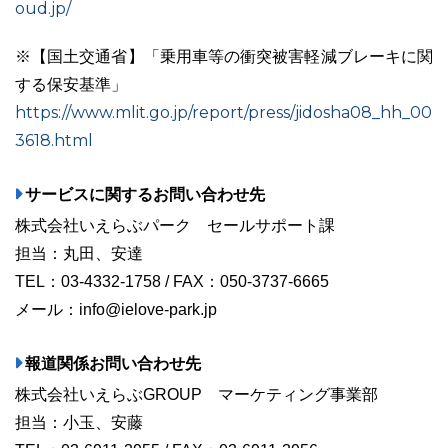
oud.jp/
※【国土交通省】「乗用車等の衝突被害軽減ブレーキに関
する保安基準」
https://www.mlit.go.jp/report/press/jidosha08_hh_00
3618.html
サービスに関するお問い合わせ先
株式会社いえらぶパーク セールサポート課
担当：丸田、安達
TEL：03-4332-1758 / FAX：050-3737-6665
メール：info@ielove-park.jp
報道関係お問い合わせ先
株式会社いえらぶGROUP マーケティング事業部
担当：小玉、安藤