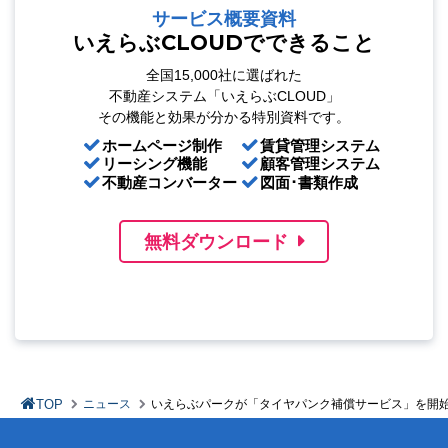
サービス概要資料
いえらぶCLOUDでできること
全国15,000社に選ばれた
不動産システム「いえらぶCLOUD」
その機能と効果が分かる特別資料です。
ホームページ制作
賃貸管理システム
リーシング機能
顧客管理システム
不動産コンバーター
図面･書類作成
無料ダウンロード
TOP
ニュース
いえらぶパークが「タイヤパンク補償サービス」を開