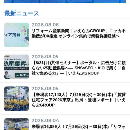
最新ニュース
2026.08.06
リフォーム産業新聞｜いえらぶGROUP、ニッカ不
動産がDX推進 オンライン集約で業務負担軽減へ
2026.08.05
【8/31(月)共催セミナー】ポータル・広告だけに頼
らない不動産集客へ― SNS×SEO・AIOで築く「自
社で集める力」―｜いえらぶGROUP
2026.08.05
【来場者17,143人】7月29日(水)～30日(木)「賃貸
住宅フェア2026東京」出展・登壇レポート｜いえ
らぶGROUP
2026.08.04
来場者16,089人！7月29日(水)～30日(木)「リフォ