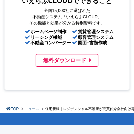
いえらぶCLOUDでできること
全国15,000社に選ばれた
不動産システム「いえらぶCLOUD」
その機能と効果が分かる特別資料です。
ホームページ制作
賃貸管理システム
リーシング機能
顧客管理システム
不動産コンバーター
図面･書類作成
無料ダウンロード
TOP
ニュース
住宅新報｜レジデンシャル不動産が売買仲介会社向け