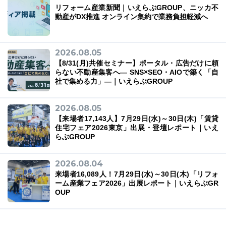
リフォーム産業新聞｜いえらぶGROUP、ニッカ不
動産がDX推進 オンライン集約で業務負担軽減へ
2026.08.05
03-6689-1791
【8/31(月)共催セミナー】ポータル・広告だけに頼
らない不動産集客へ― SNS×SEO・AIOで築く「自
社で集める力」―｜いえらぶGROUP
2026.08.05
【来場者17,143人】7月29日(水)～30日(木)「賃貸
住宅フェア2026東京」出展・登壇レポート｜いえ
らぶGROUP
2026.08.04
来場者16,089人！7月29日(水)～30日(木)「リフォ
ーム産業フェア2026」出展レポート｜いえらぶGR
OUP