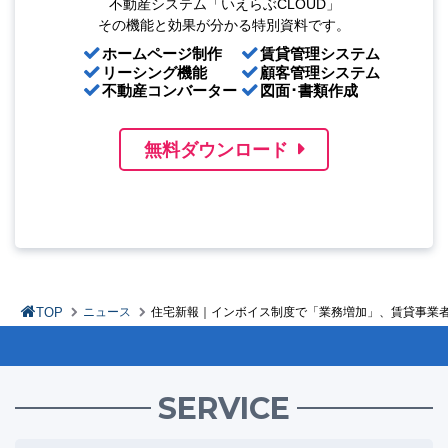
不動産システム「いえらぶCLOUD」
その機能と効果が分かる特別資料です。
ホームページ制作
賃貸管理システム
リーシング機能
顧客管理システム
不動産コンバーター
図面･書類作成
無料ダウンロード
TOP
ニュース
住宅新報｜インボイス制度で「業務増加」、賃貸事業
SERVICE