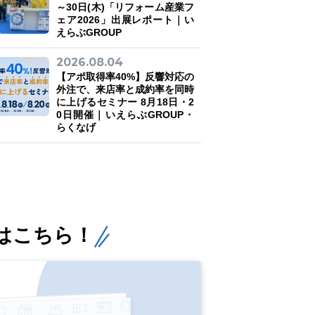
～30日(木)「リフォーム産業フ
ェア2026」出展レポート｜い
えらぶGROUP
2026.08.04
【アポ取得率40%】反響対応の
外注で、来店率と成約率を同時
に上げるセミナー 8月18日・2
0日開催｜いえらぶGROUP・
らくなげ
はこちら！