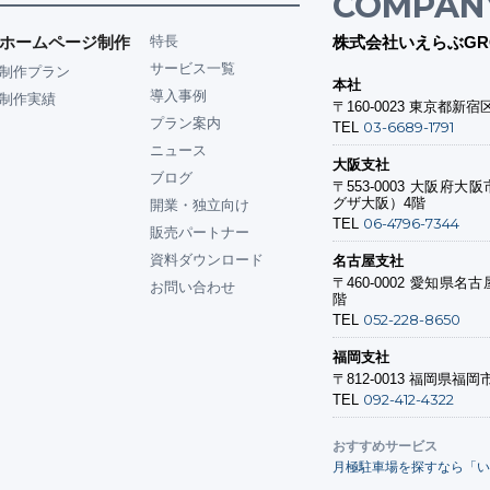
COMPAN
ホームページ制作
特長
株式会社いえらぶGR
サービス一覧
制作プラン
本社
導入事例
制作実績
〒160-0023
東京都新宿区
プラン案内
03-6689-1791
TEL
ニュース
大阪支社
ブログ
〒553-0003
大阪府大阪市
グザ大阪）4階
開業・独立向け
06-4796-7344
TEL
販売パートナー
資料ダウンロード
名古屋支社
〒460-0002
愛知県名古屋
お問い合わせ
階
052-228-8650
TEL
福岡支社
〒812-0013
福岡県福岡市
092-412-4322
TEL
おすすめサービス
月極駐車場を探すなら「い