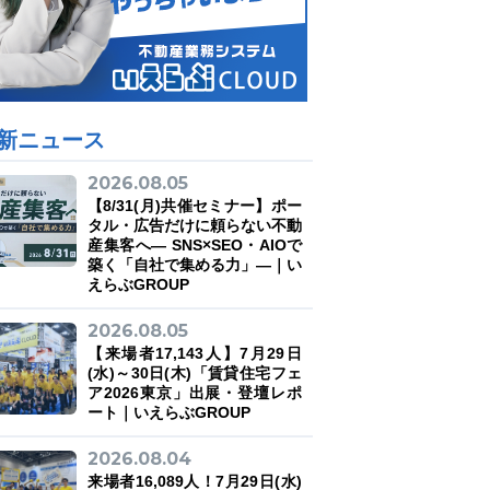
新ニュース
2026.08.05
【8/31(月)共催セミナー】ポー
タル・広告だけに頼らない不動
産集客へ― SNS×SEO・AIOで
築く「自社で集める力」―｜い
えらぶGROUP
2026.08.05
【来場者17,143人】7月29日
(水)～30日(木)「賃貸住宅フェ
ア2026東京」出展・登壇レポ
ート｜いえらぶGROUP
2026.08.04
来場者16,089人！7月29日(水)