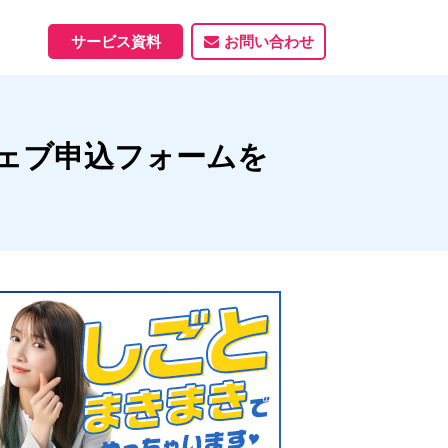
サービス資料
お問い合わせ
ホームページ
のウェブ申込フォームを
ホームページ制作実績
サービス一覧
資料ダウンロード
制作実績
能