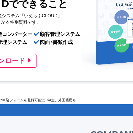
UDでできること
産システム「いえらぶCLOUD」
分かる特別資料です。
産コンバーター
顧客管理システム
管理システム
図面･書類作成
ンロード
ウェブ申込フォームを登録可能に--学生、外国籍用も