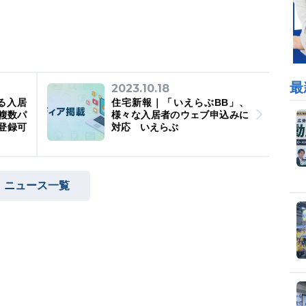
最
2023.10.18
る入居
住宅新報｜「いえらぶBB」、
複数パ
様々な入居者のウェブ申込みに
登録可
対応 いえらぶ
ニュース一覧