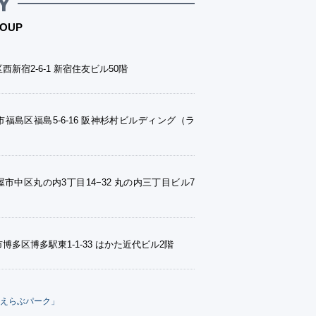
Y
OUP
西新宿2-6-1 新宿住友ビル50階
福島区福島5-6-16 阪神杉村ビルディング（ラ
市中区丸の内3丁目14−32 丸の内三丁目ビル7
博多区博多駅東1-1-33 はかた近代ビル2階
えらぶパーク」