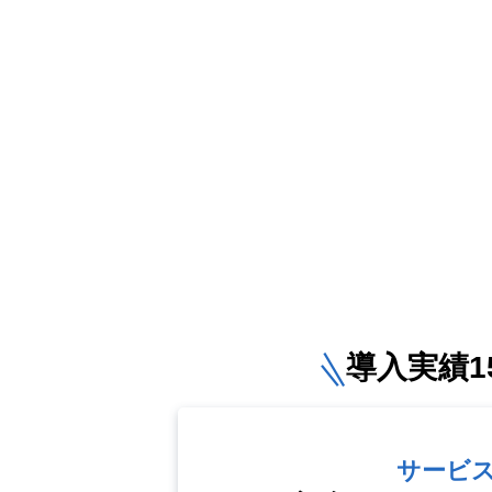
導入実績15
サービ